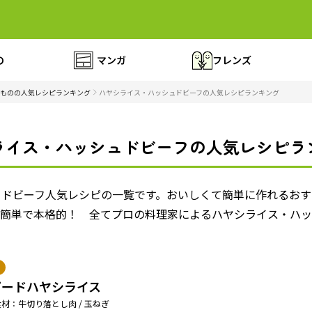
の
マンガ
フレンズ
ものの人気レシピランキング
ハヤシライス・ハッシュドビーフの人気レシピランキング
ライス・ハッシュドビーフの人気レシピラ
ュドビーフ人気レシピの一覧です。おいしくて簡単に作れるおす
。簡単で本格的！ 全てプロの料理家によるハヤシライス・ハッ
ピードハヤシライス
材：牛切り落とし肉 / 玉ねぎ