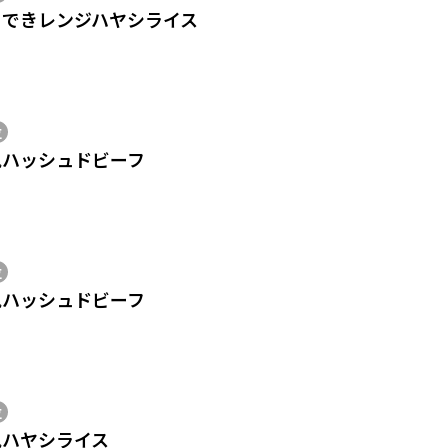
ぐできレンジハヤシライス
位
風ハッシュドビーフ
位
風ハッシュドビーフ
位
風ハヤシライス