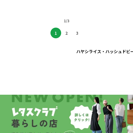
1/3
1
2
3
ハヤシライス・ハッシュドビ