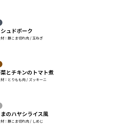
ッシュドポーク
材：豚こま切れ肉 / 玉ねぎ
野菜とチキンのトマト煮
材：とりもも肉 / ズッキーニ
こまのハヤシライス風
材：豚こま切れ肉 / しめじ