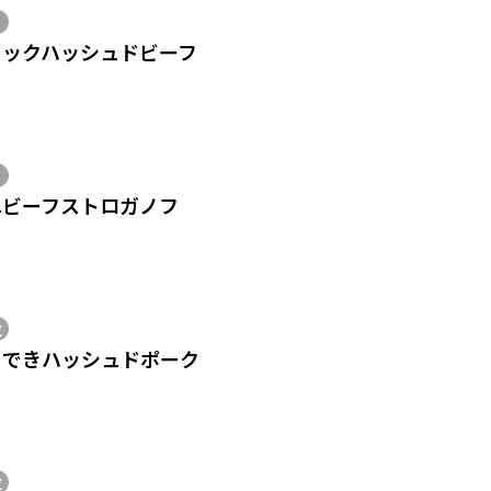
イックハッシュドビーフ
単ビーフストロガノフ
位
ぐできハッシュドポーク
位