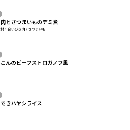
き肉とさつまいものデミ煮
材：合いびき肉 / さつまいも
んこんのビーフストロガノフ風
ぐできハヤシライス