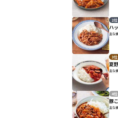
2位
ハ
主な食
3位
夏
主な食
4位
豚
主な食