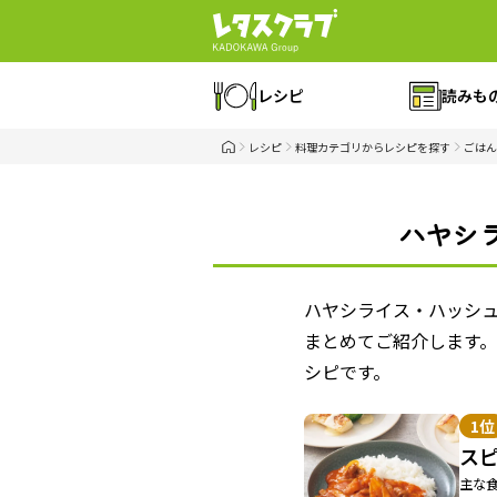
レシピ
読みも
レシピ
料理カテゴリからレシピを探す
ごはん
ハヤシ
ハヤシライス・ハッシ
まとめてご紹介します
シピです。
1位
ス
主な食