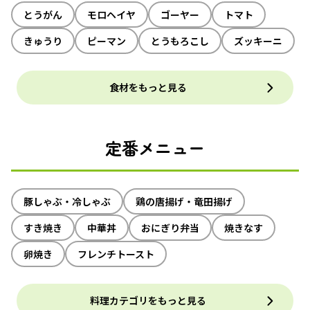
とうがん
モロヘイヤ
ゴーヤー
トマト
きゅうり
ピーマン
とうもろこし
ズッキーニ
食材をもっと見る
定番メニュー
豚しゃぶ・冷しゃぶ
鶏の唐揚げ・竜田揚げ
すき焼き
中華丼
おにぎり弁当
焼きなす
卵焼き
フレンチトースト
料理カテゴリをもっと見る