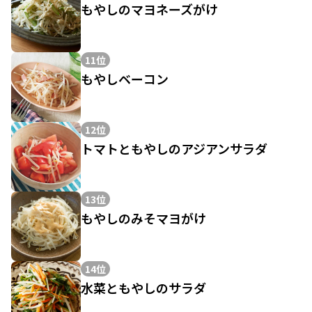
もやしのマヨネーズがけ
11位
もやしベーコン
12位
トマトともやしのアジアンサラダ
13位
もやしのみそマヨがけ
14位
水菜ともやしのサラダ