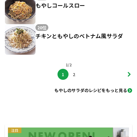
もやしコールスロー
20位
チキンともやしのベトナム風サラダ
1/2
1
2
もやしのサラダのレシピをもっと見る
注目