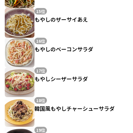
15位
もやしのザーサイあえ
16位
もやしのベーコンサラダ
17位
もやしシーザーサラダ
18位
韓国風もやしチャーシューサラダ
19位