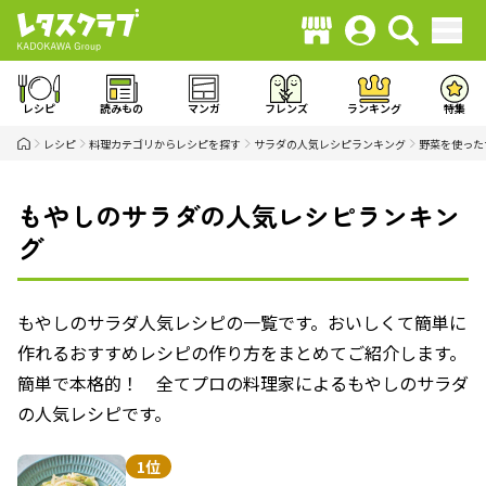
レシピ
読みもの
マンガ
フレンズ
ランキング
特集
レシピ
料理カテゴリからレシピを探す
サラダの人気レシピランキング
野菜を使った
もやしのサラダの人気レシピランキン
グ
もやしのサラダ人気レシピの一覧です。おいしくて簡単に
作れるおすすめレシピの作り方をまとめてご紹介します。
簡単で本格的！ 全てプロの料理家によるもやしのサラダ
の人気レシピです。
1位