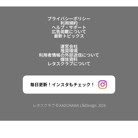
プライバシーポリシー
利用規約
ヘルプ・サポート
広告掲載について
最新トピックス
運営会社
推奨環境
利用者情報の外部送信について
媒体資料
レタスクラブについて
毎日更新！インスタもチェック！
レタスクラブ © KADOKAWA LifeDesign. 2026