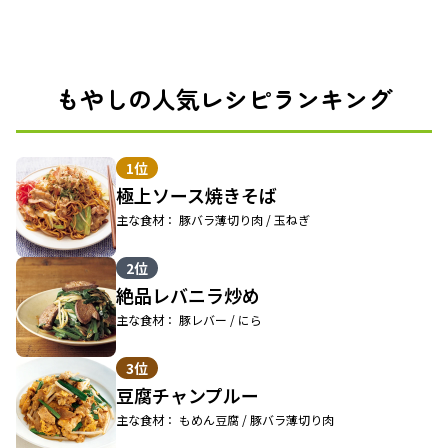
もやしの人気レシピランキング
1位
極上ソース焼きそば
主な食材： 豚バラ薄切り肉 / 玉ねぎ
2位
絶品レバニラ炒め
主な食材： 豚レバー / にら
3位
豆腐チャンプルー
主な食材： もめん豆腐 / 豚バラ薄切り肉