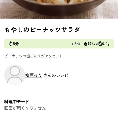
もやしのピーナッツサラダ
5分
１人分：
57kcal
0.4g
ピーナッツの歯ごたえがアクセント
柳原るり
さんのレシピ
料理中モード
画面が暗くなりません