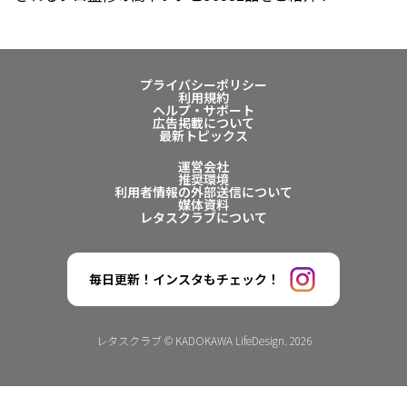
プライバシーポリシー
利用規約
ヘルプ・サポート
広告掲載について
最新トピックス
運営会社
推奨環境
利用者情報の外部送信について
媒体資料
レタスクラブについて
毎日更新！インスタもチェック！
レタスクラブ © KADOKAWA LifeDesign. 2026