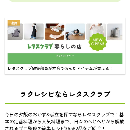
注目
レタスクラブ編集部員が本音で選んだアイテムが買える！
ラクレシピならレタスクラブ
今日の夕飯のおかず&献立を探すならレタスクラブで！基
本の定番料理から人気料理まで、日々のへとへとから解放
されるプロ監修の簡単レシピ36582品をご紹介！