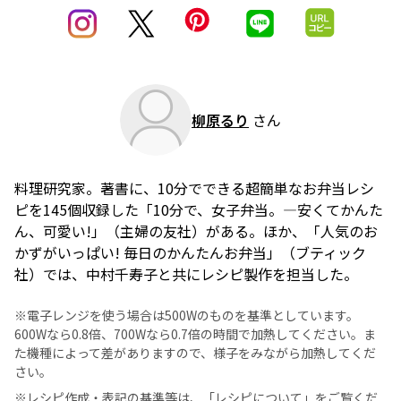
柳原るり
さん
料理研究家。著書に、10分でできる超簡単なお弁当レシ
ピを145個収録した「10分で、女子弁当。―安くてかんた
ん、可愛い!」（主婦の友社）がある。ほか、「人気のお
かずがいっぱい! 毎日のかんたんお弁当」（ブティック
社）では、中村千寿子と共にレシピ製作を担当した。
※電子レンジを使う場合は500Wのものを基準としています。
600Wなら0.8倍、700Wなら0.7倍の時間で加熱してください。ま
た機種によって差がありますので、様子をみながら加熱してくだ
さい。
※レシピ作成・表記の基準等は、
「レシピについて」
をご覧くだ