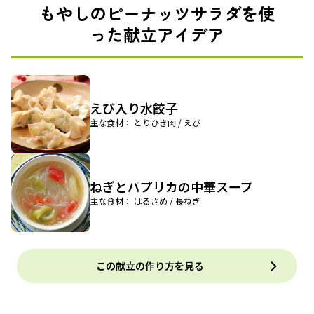
もやしのピーナッツサラダを使
った献立アイデア
えび入り水餃子
主な食材： とりひき肉 / えび
ねぎとパプリカの中華スープ
主な食材： はるさめ / 長ねぎ
この献立の作り方を見る