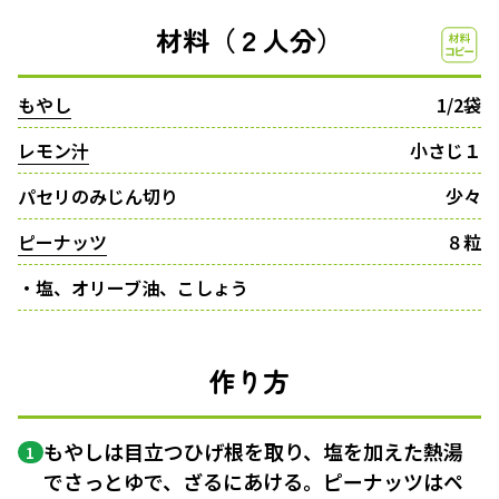
材料（２人分）
もやし
1/2袋
レモン汁
小さじ１
パセリのみじん切り
少々
ピーナッツ
８粒
・塩、オリーブ油、こしょう
作り方
もやしは目立つひげ根を取り、塩を加えた熱湯
1
でさっとゆで、ざるにあける。ピーナッツはペ