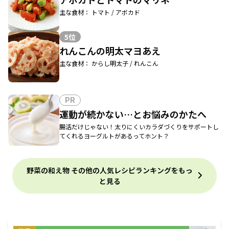
主な食材： トマト / アボカド
5位
れんこんの明太マヨあえ
主な食材： からし明太子 / れんこん
PR
運動が続かない…とお悩みのかたへ
腸活だけじゃない！太りにくいカラダづくりをサポートし
てくれるヨーグルトがあるってホント？
野菜の和え物 その他の人気レシピランキングをもっ
と見る