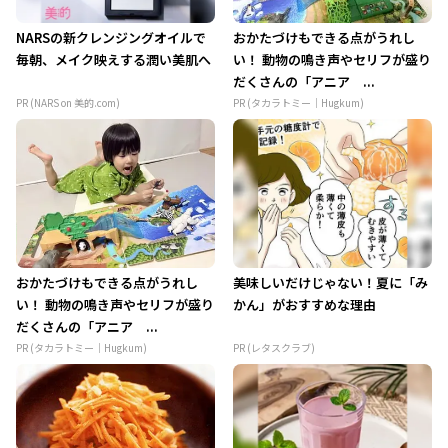
NARSの新クレンジングオイルで
おかたづけもできる点がうれし
毎朝、メイク映えする潤い美肌へ
い！ 動物の鳴き声やセリフが盛り
だくさんの「アニア ...
PR (NARS on 美的.com)
PR (タカラトミー｜Hugkum)
おかたづけもできる点がうれし
美味しいだけじゃない！夏に「み
い！ 動物の鳴き声やセリフが盛り
かん」がおすすめな理由
だくさんの「アニア ...
PR (タカラトミー｜Hugkum)
PR (レタスクラブ)