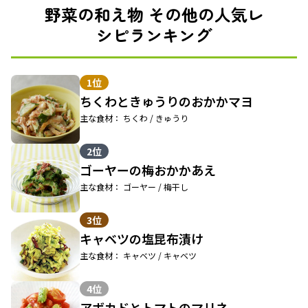
野菜の和え物 その他の人気レ
シピランキング
1位
ちくわときゅうりのおかかマヨ
主な食材： ちくわ / きゅうり
2位
ゴーヤーの梅おかかあえ
主な食材： ゴーヤー / 梅干し
3位
キャベツの塩昆布漬け
主な食材： キャベツ / キャベツ
4位
アボカドとトマトのマリネ