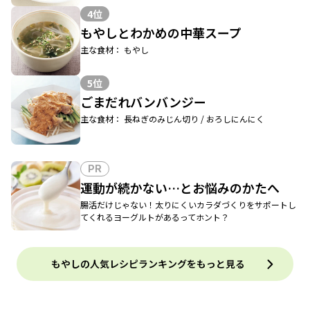
4位
もやしとわかめの中華スープ
主な食材： もやし
5位
ごまだれバンバンジー
主な食材： 長ねぎのみじん切り / おろしにんにく
PR
運動が続かない…とお悩みのかたへ
腸活だけじゃない！太りにくいカラダづくりをサポートし
てくれるヨーグルトがあるってホント？
もやしの人気レシピランキングをもっと見る