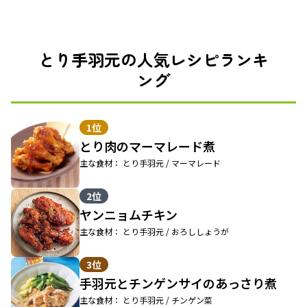
とり手羽元の人気レシピランキ
ング
1位
とり肉のマーマレード煮
主な食材： とり手羽元 / マーマレード
2位
ヤンニョムチキン
主な食材： とり手羽元 / おろししょうが
3位
手羽元とチンゲンサイのあっさり煮
主な食材： とり手羽元 / チンゲン菜