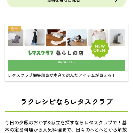
食材をもっと見る
注目
レタスクラブ編集部員が本音で選んだアイテムが買える！
ラクレシピならレタスクラブ
今日の夕飯のおかず&献立を探すならレタスクラブで！基
本の定番料理から人気料理まで、日々のへとへとから解放