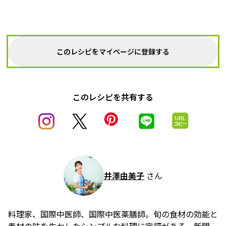
このレシピをマイページに登録する
このレシピを共有する
井澤由美子
さん
料理家、国際中医師、国際中医薬膳師。旬の食材の効能と