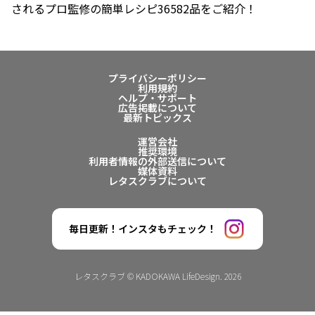
されるプロ監修の簡単レシピ36582品をご紹介！
プライバシーポリシー
利用規約
ヘルプ・サポート
広告掲載について
最新トピックス
運営会社
推奨環境
利用者情報の外部送信について
媒体資料
レタスクラブについて
毎日更新！インスタもチェック！
レタスクラブ © KADOKAWA LifeDesign. 2026