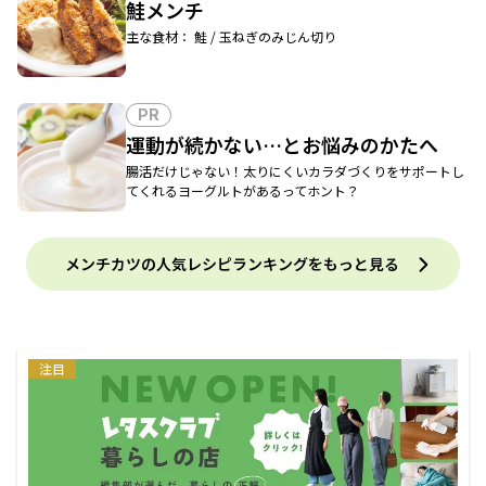
鮭メンチ
主な食材： 鮭 / 玉ねぎのみじん切り
PR
運動が続かない…とお悩みのかたへ
腸活だけじゃない！太りにくいカラダづくりをサポートし
てくれるヨーグルトがあるってホント？
メンチカツの人気レシピランキングをもっと見る
注目