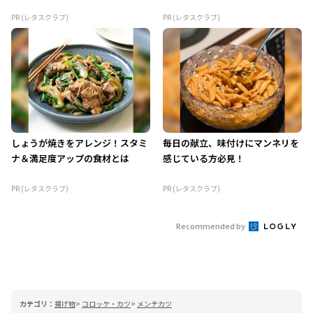
PR (レタスクラブ)
PR (レタスクラブ)
しょうが焼きをアレンジ！スタミ
毎日の献立、味付けにマンネリを
ナ＆満足度アップの食材とは
感じている方必見！
PR (レタスクラブ)
PR (レタスクラブ)
Recommended by
カテゴリ：
揚げ物
コロッケ・カツ
メンチカツ