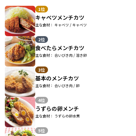
1位
キャベツメンチカツ
主な食材： キャベツ / キャベツ
2位
食べたらメンチカツ
主な食材： 合いびき肉 / 溶き卵
3位
基本のメンチカツ
主な食材： 合いびき肉 / 卵
4位
うずらの卵メンチ
主な食材： うずらの卵水煮
5位