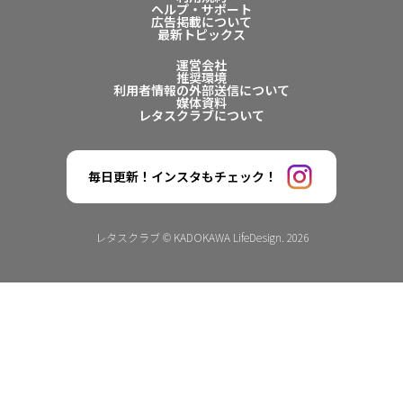
ヘルプ・サポート
広告掲載について
最新トピックス
運営会社
推奨環境
利用者情報の外部送信について
媒体資料
レタスクラブについて
毎日更新！インスタもチェック！
レタスクラブ © KADOKAWA LifeDesign. 2026