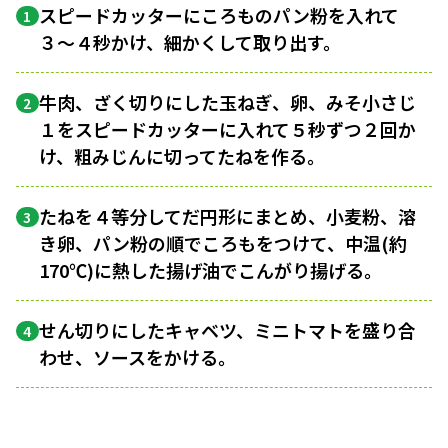
スピードカッターにころものパン粉を入れて
1
３〜４秒かけ、細かくして取り出す。
牛肉、ざく切りにした玉ねぎ、卵、みそ小さじ
2
１をスピードカッターに入れて５秒ずつ２回か
け、粗みじんに切ってたねを作る。
たねを４等分してだ円形にまとめ、小麦粉、溶
3
き卵、パン粉の順でころもをつけて、中温(約
170℃)に熱した揚げ油でこんがり揚げる。
せん切りにしたキャベツ、ミニトマトを盛り合
4
わせ、ソースをかける。