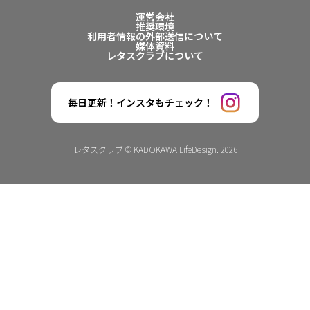
運営会社
推奨環境
利用者情報の外部送信について
媒体資料
レタスクラブについて
毎日更新！インスタもチェック！
レタスクラブ © KADOKAWA LifeDesign. 2026