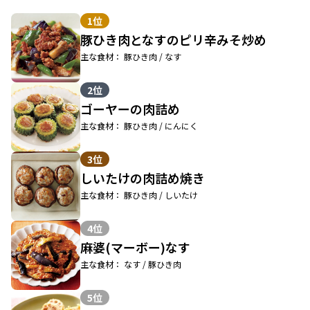
1位
豚ひき肉となすのピリ辛みそ炒め
主な食材： 豚ひき肉 / なす
2位
ゴーヤーの肉詰め
主な食材： 豚ひき肉 / にんにく
3位
しいたけの肉詰め焼き
主な食材： 豚ひき肉 / しいたけ
4位
麻婆(マーボー)なす
主な食材： なす / 豚ひき肉
5位