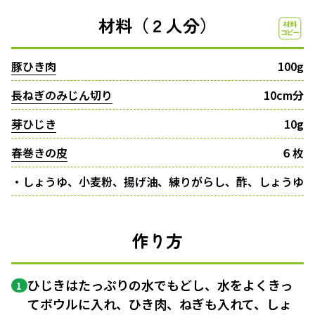
材料（２人分）
豚ひき肉
100g
長ねぎのみじん切り
10cm分
芽ひじき
10g
春巻きの皮
６枚
・しょうゆ、小麦粉、揚げ油、練りがらし、酢、しょうゆ
作り方
ひじきはたっぷりの水でもどし、水をよくきっ
1
てボウルに入れ、ひき肉、ねぎも入れて、しょ