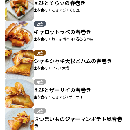
えびとそら豆の春巻き
主な食材： むきえび / そら豆
2位
キャロットラペの春巻き
主な食材： 豚こま切れ肉 / 春巻きの皮
3位
シャキシャキ大根とハムの春巻き
主な食材： ハム / 大根
4位
えびとザーサイの春巻き
主な食材： むきえび / ザーサイ
5位
さつまいものジャーマンポテト風春巻
き