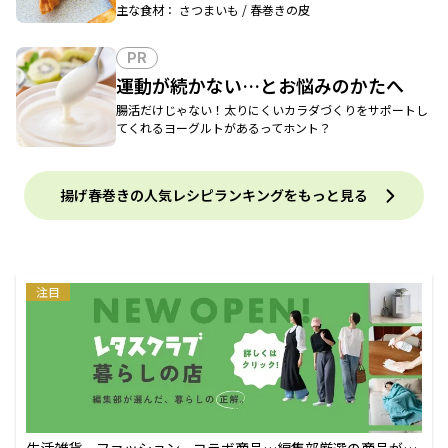
主な食材： さつまいも / 春巻きの皮
PR
運動が続かない…とお悩みのかたへ
腸活だけじゃない！太りにくいカラダづくりをサポートし
てくれるヨーグルトがあるってホント？
揚げ春巻きの人気レシピランキングをもっと見る
注目