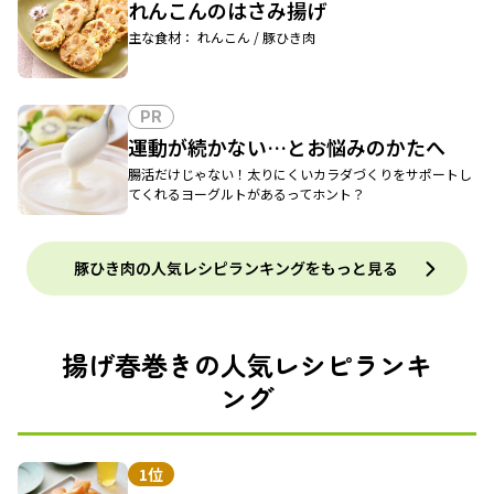
れんこんのはさみ揚げ
主な食材： れんこん / 豚ひき肉
PR
運動が続かない…とお悩みのかたへ
腸活だけじゃない！太りにくいカラダづくりをサポートし
てくれるヨーグルトがあるってホント？
豚ひき肉の人気レシピランキングをもっと見る
揚げ春巻きの人気レシピランキ
ング
1位