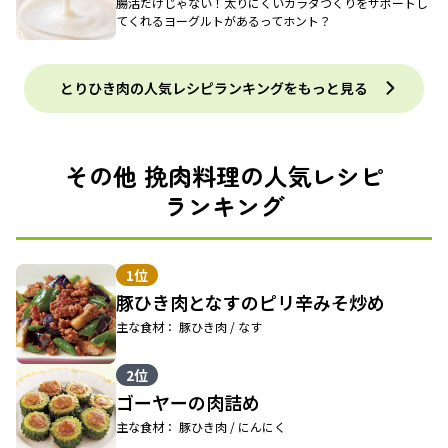
腸活だけじゃない！太りにくいカラダづくりをサポートし
てくれるヨーグルトがあるってホント？
とりひき肉の人気レシピランキングをもっと見る
その他 挽肉料理の人気レシピ
ランキング
1位
豚ひき肉となすのピリ辛みそ炒め
主な食材： 豚ひき肉 / なす
2位
ゴーヤーの肉詰め
主な食材： 豚ひき肉 / にんにく