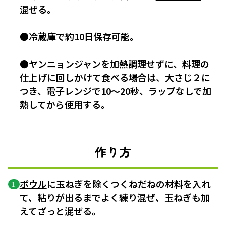
混ぜる。
●冷蔵庫で約10日保存可能。
●ヤンニョンジャンを加熱調理せずに、料理の
仕上げに回しかけて食べる場合は、大さじ２に
つき、電子レンジで10〜20秒、ラップなしで加
熱してから使用する。
作り方
ボウル
に玉ねぎを除くつくねだねの材料を入れ
1
て、粘りが出るまでよく練り混ぜ、玉ねぎも加
えてざっと混ぜる。