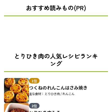
おすすめ読みもの(PR)
とりひき肉の人気レシピランキ
ング
1位
つくねのれんこんはさみ焼き
主な食材： とりひき肉 / れんこん
2位