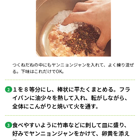
つくねだねの中にもヤンニョンジャンを入れて、よく練り混ぜ
る。下味はこれだけでOK。
１を８等分にし、棒状に平たくまとめる。フラ
2
イパンに油少々を熱して入れ、転がしながら、
全体にこんがりと焼いて火を通す。
食べやすいように竹串などに刺して皿に盛り、
3
好みでヤンニョンジャンをかけて、卵黄を添え