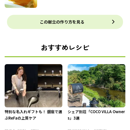
この献立の作り方を見る
おすすめレシピ
特別な名入れギフトも！ 銀座で選
シェア別荘「COCO VILLA Owner
ぶReFaの上質ケア
s」3選