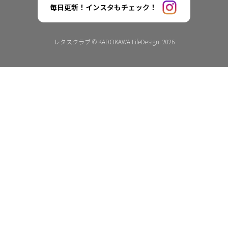
毎日更新！インスタもチェック！
レタスクラブ © KADOKAWA LifeDesign. 2026