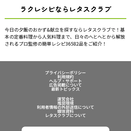
ラクレシピならレタスクラブ
今日の夕飯のおかず&献立を探すならレタスクラブで！基
本の定番料理から人気料理まで、日々のへとへとから解放
されるプロ監修の簡単レシピ36582品をご紹介！
プライバシーポリシー
利用規約
ヘルプ・サポート
広告掲載について
最新トピックス
運営会社
推奨環境
利用者情報の外部送信について
媒体資料
レタスクラブについて