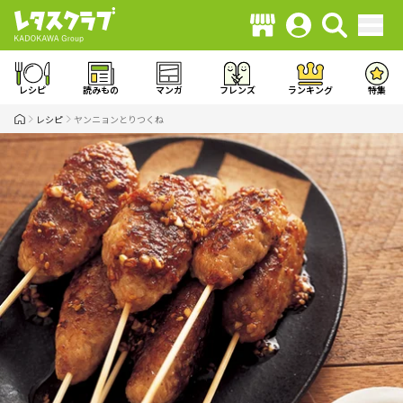
レシピ
読みもの
マンガ
フレンズ
ランキング
特集
レシピ
ヤンニョンとりつくね