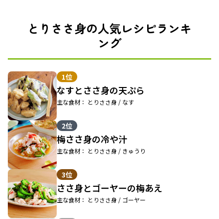
とりささ身の人気レシピランキ
ング
1位
なすとささ身の天ぷら
主な食材： とりささ身 / なす
2位
梅ささ身の冷や汁
主な食材： とりささ身 / きゅうり
3位
ささ身とゴーヤーの梅あえ
主な食材： とりささ身 / ゴーヤー