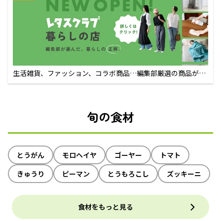
生活雑貨、ファッション、コラボ商品…編集部厳選の商品が買
えるECサイト
旬の食材
とうがん
モロヘイヤ
ゴーヤー
トマト
きゅうり
ピーマン
とうもろこし
ズッキーニ
食材をもっと見る