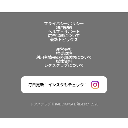
プライバシーポリシー
利用規約
ヘルプ・サポート
広告掲載について
最新トピックス
運営会社
推奨環境
利用者情報の外部送信について
媒体資料
レタスクラブについて
毎日更新！インスタもチェック！
レタスクラブ © KADOKAWA LifeDesign. 2026