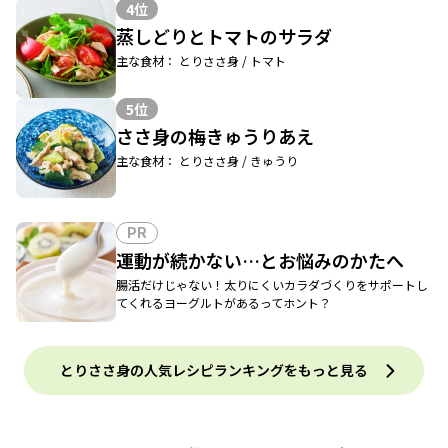
4位
蒸しどりとトマトのサラダ
主な食材： とりささ身 / トマト
5位
ささ身の梅きゅうりあえ
主な食材： とりささ身 / きゅうり
PR
運動が続かない…とお悩みのかたへ
腸活だけじゃない！太りにくいカラダづくりをサポートし
てくれるヨーグルトがあるってホント？
とりささ身の人気レシピランキングをもっと見る