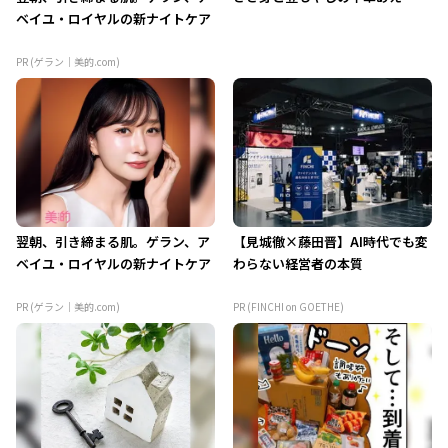
ベイユ・ロイヤルの新ナイトケア
PR (ゲラン｜美的.com)
翌朝、引き締まる肌。ゲラン、ア
【見城徹×藤田晋】AI時代でも変
ベイユ・ロイヤルの新ナイトケア
わらない経営者の本質
PR (ゲラン｜美的.com)
PR (FINCHI on GOETHE)