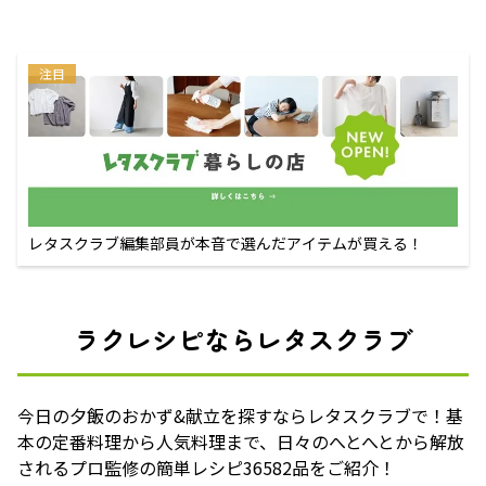
注目
レタスクラブ編集部員が本音で選んだアイテムが買える！
ラクレシピならレタスクラブ
今日の夕飯のおかず&献立を探すならレタスクラブで！基
本の定番料理から人気料理まで、日々のへとへとから解放
されるプロ監修の簡単レシピ36582品をご紹介！