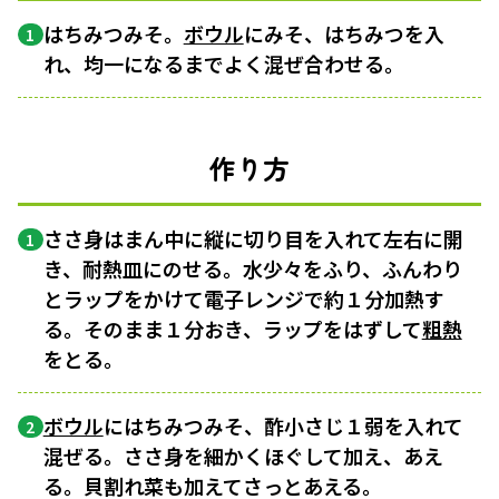
はちみつみそ。
ボウル
にみそ、はちみつを入
1
れ、均一になるまでよく混ぜ合わせる。
作り方
ささ身はまん中に縦に切り目を入れて左右に開
1
き、耐熱皿にのせる。水少々をふり、ふんわり
とラップをかけて電子レンジで約１分加熱す
る。そのまま１分おき、ラップをはずして
粗熱
をとる。
ボウル
にはちみつみそ、酢小さじ１弱を入れて
2
混ぜる。ささ身を細かくほぐして加え、あえ
る。貝割れ菜も加えてさっとあえる。