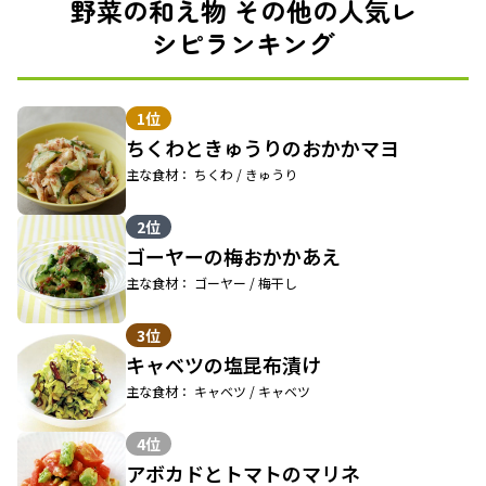
野菜の和え物 その他の人気レ
シピランキング
1位
ちくわときゅうりのおかかマヨ
主な食材： ちくわ / きゅうり
2位
ゴーヤーの梅おかかあえ
主な食材： ゴーヤー / 梅干し
3位
キャベツの塩昆布漬け
主な食材： キャベツ / キャベツ
4位
アボカドとトマトのマリネ