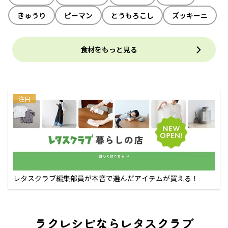
きゅうり
ピーマン
とうもろこし
ズッキーニ
食材をもっと見る
注目
レタスクラブ編集部員が本音で選んだアイテムが買える！
ラクレシピならレタスクラブ