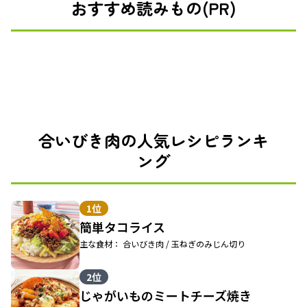
おすすめ読みもの(PR)
合いびき肉の人気レシピランキ
ング
1位
簡単タコライス
主な食材： 合いびき肉 / 玉ねぎのみじん切り
2位
じゃがいものミートチーズ焼き