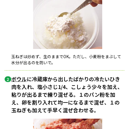
玉ねぎは炒めず、生のままでOK。ただし、小麦粉をまぶして
水分が出るのを防いで。
ボウル
に冷蔵庫から出したばかりの冷たいひき
2
肉を入れ、塩小さじ1/4、こしょう少々を加え、
粘りが出るまで練り混ぜる。１のパン粉を加
え、卵を割り入れて均一になるまで混ぜ、１の
玉ねぎも加えて手早く混ぜ合わせる。