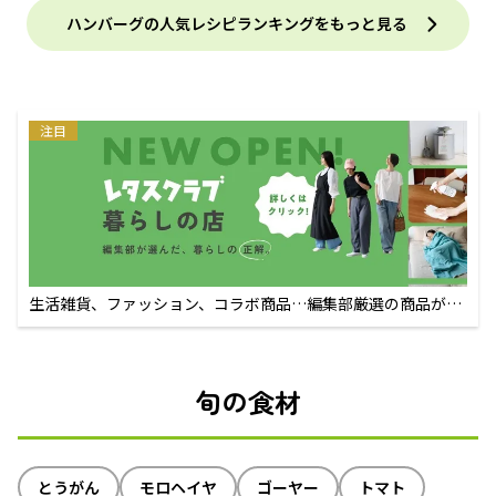
ハンバーグの人気レシピランキングをもっと見る
注目
生活雑貨、ファッション、コラボ商品…編集部厳選の商品が買
えるECサイト
旬の食材
とうがん
モロヘイヤ
ゴーヤー
トマト