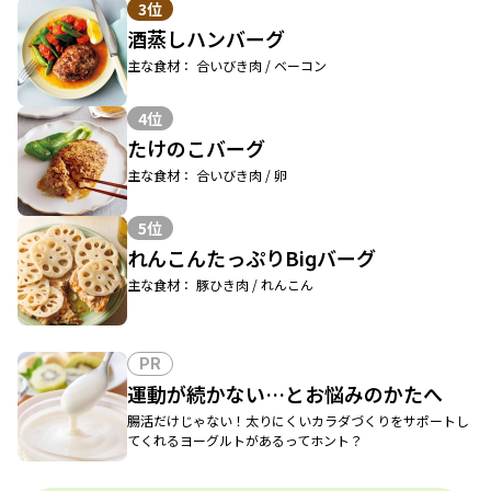
3位
酒蒸しハンバーグ
主な食材： 合いびき肉 / ベーコン
4位
たけのこバーグ
主な食材： 合いびき肉 / 卵
5位
れんこんたっぷりBiɡバーグ
主な食材： 豚ひき肉 / れんこん
PR
運動が続かない…とお悩みのかたへ
腸活だけじゃない！太りにくいカラダづくりをサポートし
てくれるヨーグルトがあるってホント？