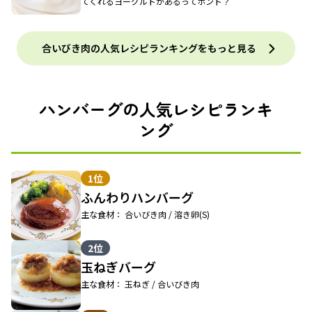
てくれるヨーグルトがあるってホント？
合いびき肉の人気レシピランキングをもっと見る
ハンバーグの人気レシピランキ
ング
1位
ふんわりハンバーグ
主な食材： 合いびき肉 / 溶き卵(S)
2位
玉ねぎバーグ
主な食材： 玉ねぎ / 合いびき肉