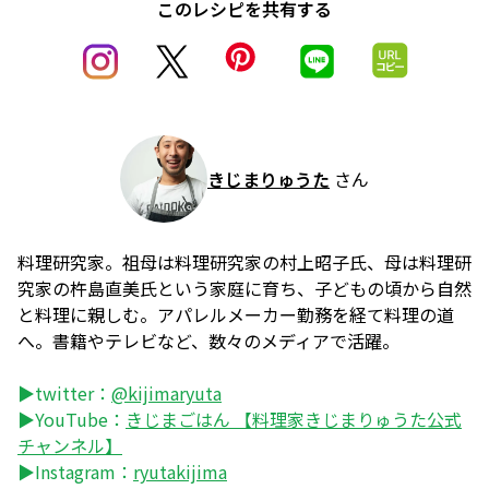
このレシピを共有する
きじまりゅうた
さん
料理研究家。祖母は料理研究家の村上昭子氏、母は料理研
究家の杵島直美氏という家庭に育ち、子どもの頃から自然
と料理に親しむ。アパレルメーカー勤務を経て料理の道
へ。書籍やテレビなど、数々のメディアで活躍。
▶twitter：
@kijimaryuta
▶YouTube：
きじまごはん 【料理家きじまりゅうた公式
チャンネル】
▶Instagram：
ryutakijima