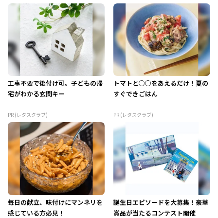
工事不要で後付け可。子どもの帰
トマトと○○をあえるだけ！夏の
宅がわかる玄関キー
すぐできごはん
PR (レタスクラブ)
PR (レタスクラブ)
毎日の献立、味付けにマンネリを
誕生日エピソードを大募集！豪華
感じている方必見！
賞品が当たるコンテスト開催