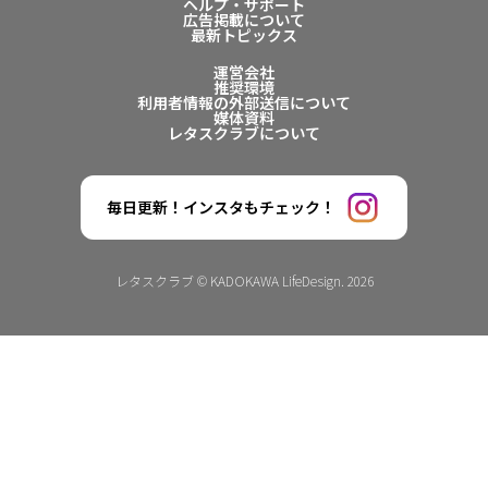
ヘルプ・サポート
広告掲載について
最新トピックス
運営会社
推奨環境
利用者情報の外部送信について
媒体資料
レタスクラブについて
毎日更新！インスタもチェック！
レタスクラブ © KADOKAWA LifeDesign. 2026