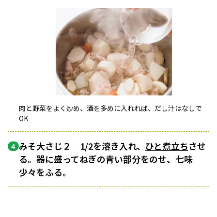
肉と野菜をよく炒め、酒を多めに入れれば、だし汁はなしで
OK
みそ大さじ２ 1/2を溶き入れ、
ひと煮立ち
させ
4
る。器に盛ってねぎの青い部分をのせ、七味
少々をふる。