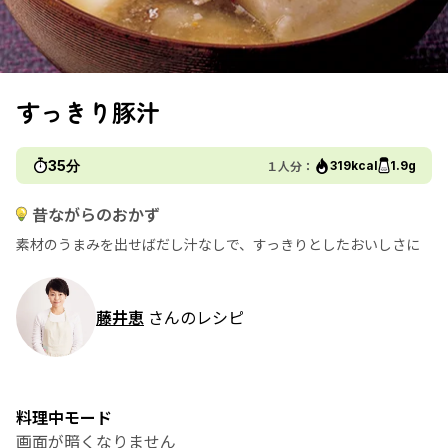
すっきり豚汁
35分
１人分：
319kcal
1.9g
昔ながらのおかず
素材のうまみを出せばだし汁なしで、すっきりとしたおいしさに
藤井恵
さんのレシピ
料理中モード
画面が暗くなりません