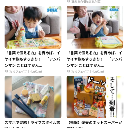
PR (住友生命福祉文化財団)
「言葉で伝える力」を育めば、イ
「言葉で伝える力」を育めば、イ
ヤイヤ期もすっきり！ 「アンパ
ヤイヤ期もすっきり！ 「アンパ
ンマン ことばずかん...
ンマン ことばずかん...
PR (セガフェイブ｜HugKum)
PR (セガフェイブ｜HugKum)
スマホで完結！ライフスタイル診
【衝撃】楽天のネットスーパーが