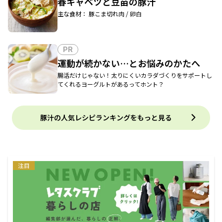
春キャベツと豆苗の豚汁
主な食材： 豚こま切れ肉 / 卵白
PR
運動が続かない…とお悩みのかたへ
腸活だけじゃない！太りにくいカラダづくりをサポートし
てくれるヨーグルトがあるってホント？
豚汁の人気レシピランキングをもっと見る
注目