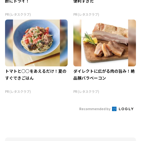
断にトライ！
便利すぎた
PR (レタスクラブ)
PR (レタスクラブ)
トマトと○○をあえるだけ！夏の
ダイレクトに広がる肉の旨み！絶
すぐできごはん
品豚バラベーコン
PR (レタスクラブ)
PR (レタスクラブ)
Recommended by