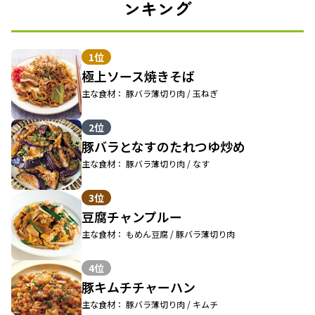
ンキング
1位
極上ソース焼きそば
主な食材： 豚バラ薄切り肉 / 玉ねぎ
2位
豚バラとなすのたれつゆ炒め
主な食材： 豚バラ薄切り肉 / なす
3位
豆腐チャンプルー
主な食材： もめん豆腐 / 豚バラ薄切り肉
4位
豚キムチチャーハン
主な食材： 豚バラ薄切り肉 / キムチ