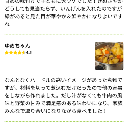
甘めの味付けで子どもに大ウケでした！きぬさやが
どうしても見当たらず、いんげんを入れたのですが
緑があると見た目が華やか＆鮮やかになりよいです
ね
ゆめちゃん
4.5
なんとなくハードルの高いイメージがあった煮物で
すが、材料を切って煮込むだけだったので他の家事
をしながら作れました。だし汁がなくても牛肉の風
味と野菜の甘みで満足感のある味わいになり、家族
みんなで取り合いになりながら食べました！