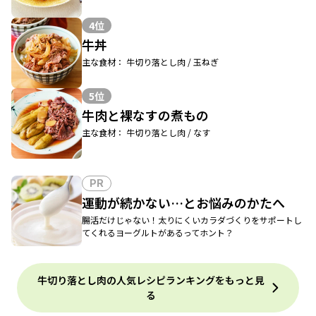
4位
牛丼
主な食材： 牛切り落とし肉 / 玉ねぎ
5位
牛肉と裸なすの煮もの
主な食材： 牛切り落とし肉 / なす
PR
運動が続かない…とお悩みのかたへ
腸活だけじゃない！太りにくいカラダづくりをサポートし
てくれるヨーグルトがあるってホント？
牛切り落とし肉の人気レシピランキングをもっと見
る