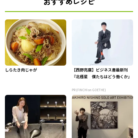
おすすめレシピ
しらたき肉じゃが
【西野亮廣】ビジネス書最新刊
『北極星 僕たちはどう働くか』
PR (FINCHI on GOETHE)