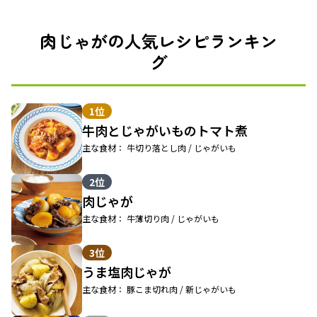
肉じゃがの人気レシピランキン
グ
1位
牛肉とじゃがいものトマト煮
主な食材： 牛切り落とし肉 / じゃがいも
2位
肉じゃが
主な食材： 牛薄切り肉 / じゃがいも
3位
うま塩肉じゃが
主な食材： 豚こま切れ肉 / 新じゃがいも