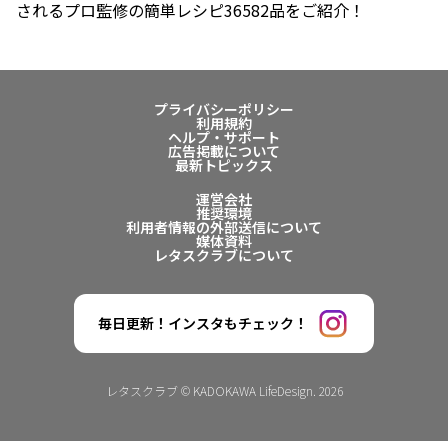
されるプロ監修の簡単レシピ36582品をご紹介！
プライバシーポリシー
利用規約
ヘルプ・サポート
広告掲載について
最新トピックス
運営会社
推奨環境
利用者情報の外部送信について
媒体資料
レタスクラブについて
毎日更新！インスタもチェック！
レタスクラブ © KADOKAWA LifeDesign. 2026