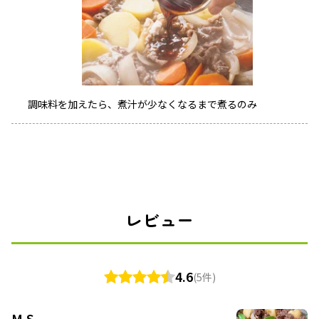
調味料を加えたら、煮汁が少なくなるまで煮るのみ
レビュー
4.6
(5件)
M.S