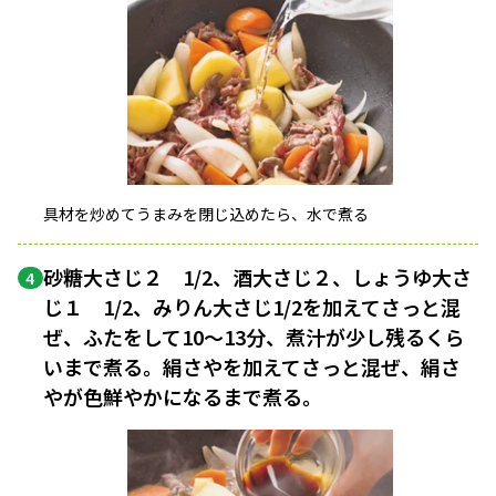
具材を炒めてうまみを閉じ込めたら、水で煮る
砂糖大さじ２ 1/2、酒大さじ２、しょうゆ大さ
4
じ１ 1/2、みりん大さじ1/2を加えてさっと混
ぜ、ふたをして10〜13分、煮汁が少し残るくら
いまで煮る。絹さやを加えてさっと混ぜ、絹さ
やが色鮮やかになるまで煮る。