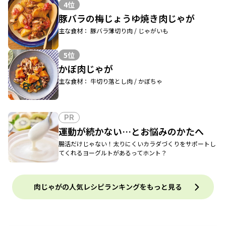
4位
豚バラの梅じょうゆ焼き肉じゃが
主な食材： 豚バラ薄切り肉 / じゃがいも
5位
かぼ肉じゃが
主な食材： 牛切り落とし肉 / かぼちゃ
PR
運動が続かない…とお悩みのかたへ
腸活だけじゃない！太りにくいカラダづくりをサポートし
てくれるヨーグルトがあるってホント？
肉じゃがの人気レシピランキングをもっと見る