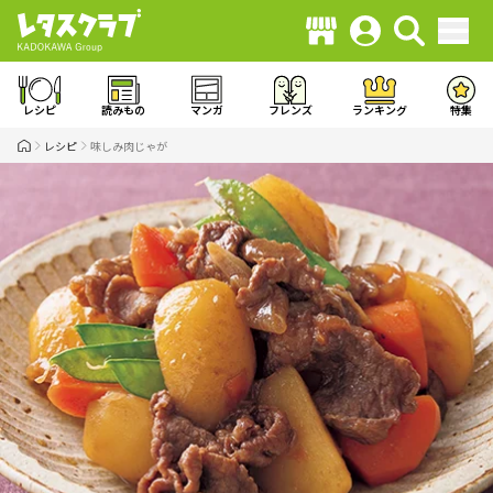
レシピ
読みもの
マンガ
フレンズ
ランキング
特集
レシピ
味しみ肉じゃが