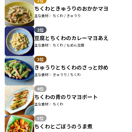
1位
ちくわときゅうりのおかかマヨ
主な食材： ちくわ / きゅうり
2位
豆腐とちくわのカレーマヨあえ
主な食材： ちくわ / もめん豆腐
3位
きゅうりとちくわのさっと炒め
主な食材： きゅうり / ちくわ
4位
ちくわの青のりマヨボート
主な食材： ちくわ
5位
ちくわとごぼうのうま煮