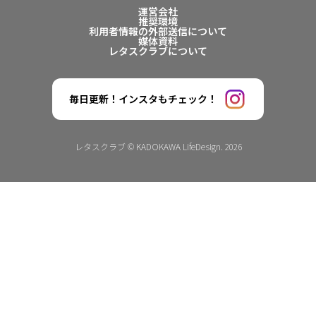
運営会社
推奨環境
利用者情報の外部送信について
媒体資料
レタスクラブについて
毎日更新！インスタもチェック！
レタスクラブ © KADOKAWA LifeDesign. 2026