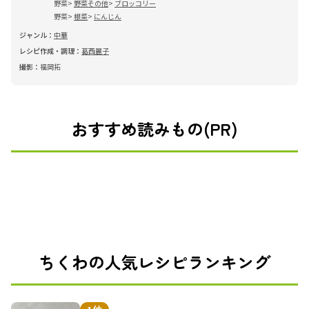
野菜
野菜その他
ブロッコリー
野菜
根菜
にんじん
ジャンル：
中華
レシピ作成・調理：
葛西麗子
撮影：
福岡拓
おすすめ読みもの(PR)
ちくわの人気レシピランキング