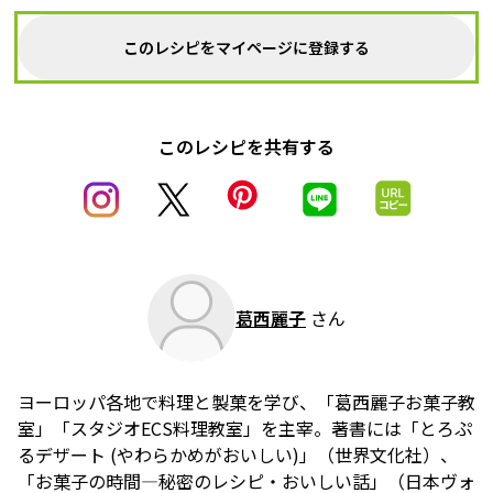
このレシピをマイページに登録する
このレシピを共有する
葛西麗子
さん
ヨーロッパ各地で料理と製菓を学び、「葛西麗子お菓子教
室」「スタジオECS料理教室」を主宰。著書には「とろぷ
るデザート (やわらかめがおいしい)」（世界文化社）、
「お菓子の時間―秘密のレシピ・おいしい話」（日本ヴォ