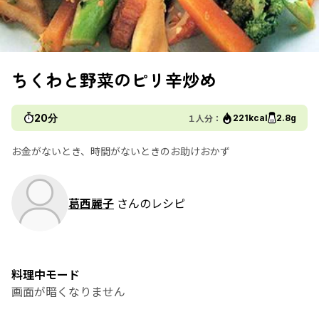
ちくわと野菜のピリ辛炒め
20分
１人分：
221kcal
2.8g
お金がないとき、時間がないときのお助けおかず
葛西麗子
さんのレシピ
料理中モード
画面が暗くなりません