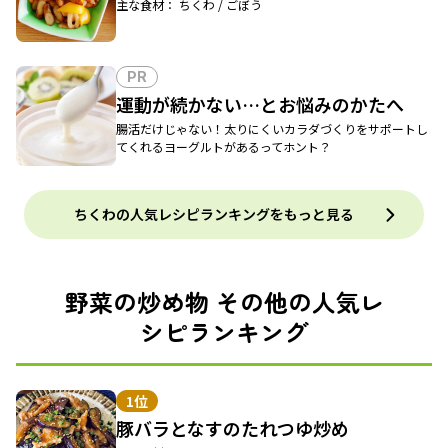
主な食材： ちくわ / ごぼう
PR
運動が続かない…とお悩みのかたへ
腸活だけじゃない！太りにくいカラダづくりをサポートし
てくれるヨーグルトがあるってホント？
ちくわの人気レシピランキングをもっと見る
野菜の炒め物 その他の人気レ
シピランキング
1位
豚バラとなすのたれつゆ炒め