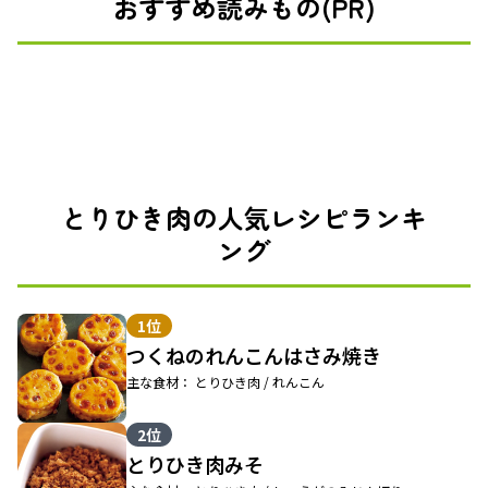
おすすめ読みもの(PR)
とりひき肉の人気レシピランキ
ング
1位
つくねのれんこんはさみ焼き
主な食材： とりひき肉 / れんこん
2位
とりひき肉みそ