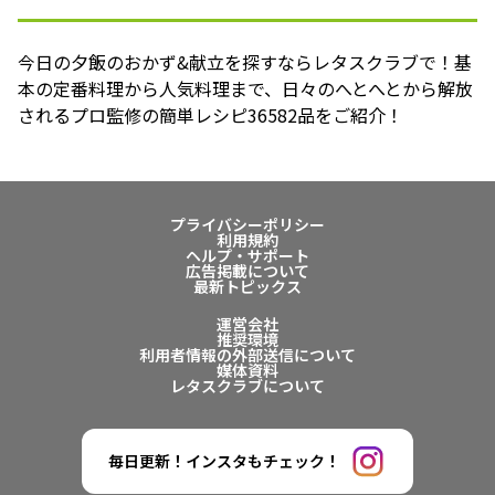
今日の夕飯のおかず&献立を探すならレタスクラブで！基
本の定番料理から人気料理まで、日々のへとへとから解放
されるプロ監修の簡単レシピ36582品をご紹介！
プライバシーポリシー
利用規約
ヘルプ・サポート
広告掲載について
最新トピックス
運営会社
推奨環境
利用者情報の外部送信について
媒体資料
レタスクラブについて
毎日更新！インスタもチェック！