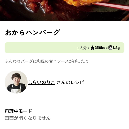
おからハンバーグ
１人分：
359kcal
1.8g
ふんわりバーグに和風の甘辛ソースがぴったり
しらいのりこ
さんのレシピ
料理中モード
画面が暗くなりません