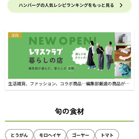
ハンバーグの人気レシピランキングをもっと見る
注目
生活雑貨、ファッション、コラボ商品…編集部厳選の商品が買
えるECサイト
旬の食材
とうがん
モロヘイヤ
ゴーヤー
トマト