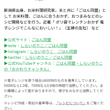
新潟県出身、お米料理研究家。夫と共に「ごはん同盟」と
して お米料理、ごはんに合うおかず、おつまみなどのレ
シピ開発などを行う。近著「 ポリ袋でレンチンおかず 電
子レンジでこんなにおいしい！」（主婦の友社） など
▶公式サイト：
ごはん同盟
▶note：
しらいのりこ／ごはん同盟
▶Instagram：
しらいのりこ ごはん同盟
▶twitter：
しらいのりこ／ごはん同盟
▶公式YouTubeチャンネル：
ごはん同盟・しらいのりこ
の「おかわりチャンネル」
※電子レンジを使う場合は600Wのものを基準としています。
500Wなら1.2倍、700Wなら0.9倍の時間で加熱してください。ま
た機種によって差がありますので、様子をみながら加熱してくだ
さい。
※レシピ作成・表記の基準等は、
「レシピについて」
をご覧くだ
さい。