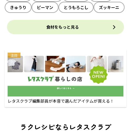
きゅうり
ピーマン
とうもろこし
ズッキーニ
食材をもっと見る
注目
レタスクラブ編集部員が本音で選んだアイテムが買える！
ラクレシピならレタスクラブ