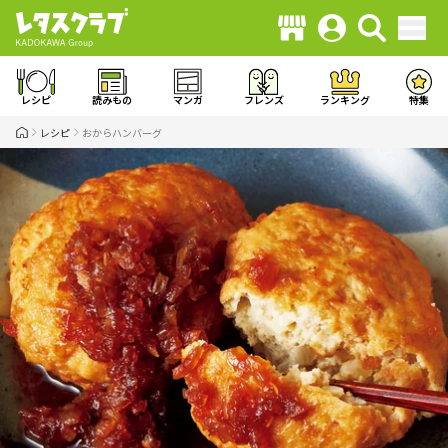
レシピ
読みもの
マンガ
フレンズ
ランキング
特集
レシピ
おからハンバーグ