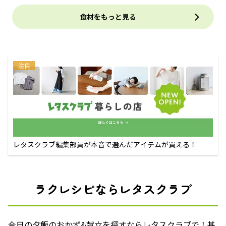
食材をもっと見る
注目
レタスクラブ編集部員が本音で選んだアイテムが買える！
ラクレシピならレタスクラブ
今日の夕飯のおかず&献立を探すならレタスクラブで！基