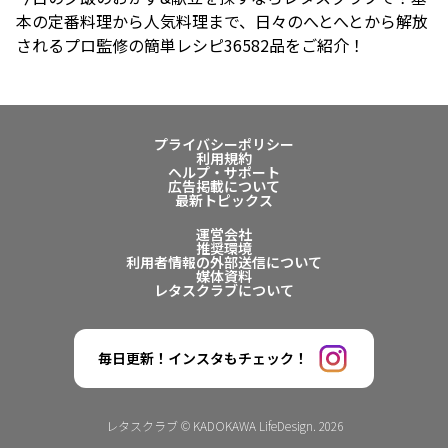
本の定番料理から人気料理まで、日々のへとへとから解放
されるプロ監修の簡単レシピ36582品をご紹介！
プライバシーポリシー
利用規約
ヘルプ・サポート
広告掲載について
最新トピックス
運営会社
推奨環境
利用者情報の外部送信について
媒体資料
レタスクラブについて
毎日更新！インスタもチェック！
レタスクラブ © KADOKAWA LifeDesign. 2026