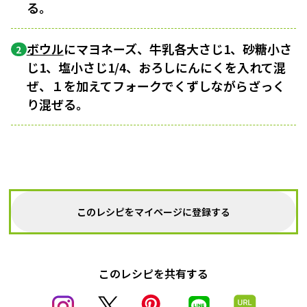
る。
ボウル
にマヨネーズ、牛乳各大さじ1、砂糖小さ
2
じ1、塩小さじ1/4、おろしにんにくを入れて混
ぜ、１を加えてフォークでくずしながらざっく
り混ぜる。
このレシピをマイページに登録する
このレシピを共有する