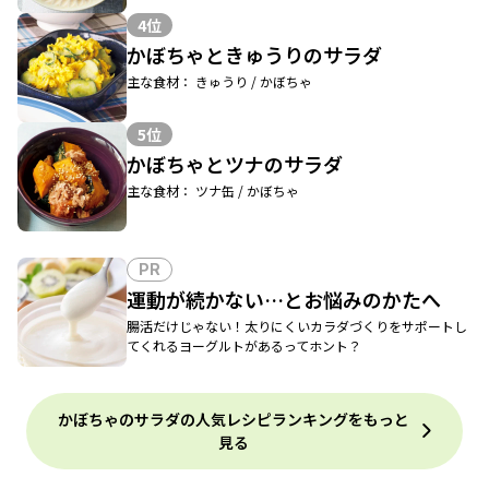
4位
かぼちゃときゅうりのサラダ
主な食材： きゅうり / かぼちゃ
5位
かぼちゃとツナのサラダ
主な食材： ツナ缶 / かぼちゃ
PR
運動が続かない…とお悩みのかたへ
腸活だけじゃない！太りにくいカラダづくりをサポートし
てくれるヨーグルトがあるってホント？
かぼちゃのサラダの人気レシピランキングをもっと
見る