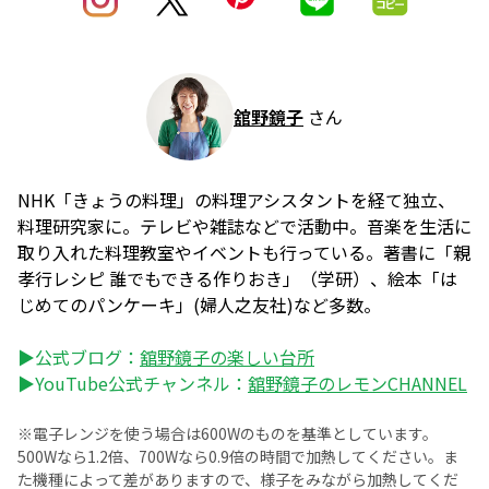
舘野鏡子
さん
NHK「きょうの料理」の料理アシスタントを経て独立、
料理研究家に。テレビや雑誌などで活動中。音楽を生活に
取り入れた料理教室やイベントも行っている。著書に「親
孝行レシピ 誰でもできる作りおき」（学研）、絵本「は
じめてのパンケーキ」(婦人之友社)など多数。
▶公式ブログ：
舘野鏡子の楽しい台所
▶YouTube公式チャンネル：
舘野鏡子のレモンCHANNEL
※電子レンジを使う場合は600Wのものを基準としています。
500Wなら1.2倍、700Wなら0.9倍の時間で加熱してください。ま
た機種によって差がありますので、様子をみながら加熱してくだ