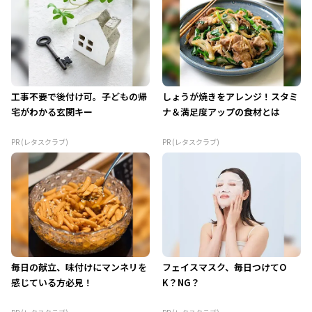
工事不要で後付け可。子どもの帰
しょうが焼きをアレンジ！スタミ
宅がわかる玄関キー
ナ＆満足度アップの食材とは
PR (レタスクラブ)
PR (レタスクラブ)
毎日の献立、味付けにマンネリを
フェイスマスク、毎日つけてO
感じている方必見！
K？NG？