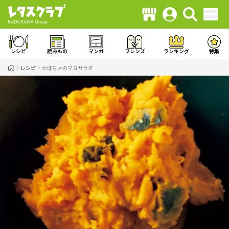
レシピ
読みもの
マンガ
フレンズ
ランキング
特集
レシピ
かぼちゃのマヨサラダ