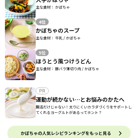
主な食材： かぼちゃ
4位
かぼちゃのスープ
主な食材： 牛乳 / かぼちゃ
5位
ほうとう風つけうどん
主な食材： 豚バラ薄切り肉 / かぼちゃ
PR
運動が続かない…とお悩みのかたへ
腸活だけじゃない！太りにくいカラダづくりをサポートし
てくれるヨーグルトがあるってホント？
かぼちゃの人気レシピランキングをもっと見る