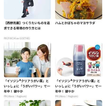
【西野亮廣】つくりたいものを追
ハムとかぼちゃのマヨサラダ
求できる環境の作り方とは
PR (FINCHI on GOETHE)
「イソジン®クリアうがい薬」と
「イソジン®クリアうがい薬」と
いっしょに「うがいパワー」で一
いっしょに「うがいパワー」で一
年中！ 健やか
年中！ 健やか
PR (iNova｜Hugkum)
PR (iNova｜Hugkum)