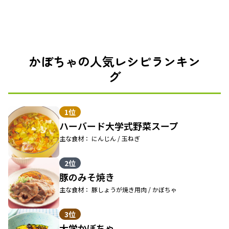
かぼちゃの人気レシピランキン
グ
1位
ハーバード大学式野菜スープ
主な食材： にんじん / 玉ねぎ
2位
豚のみそ焼き
主な食材： 豚しょうが焼き用肉 / かぼちゃ
3位
大学かぼちゃ