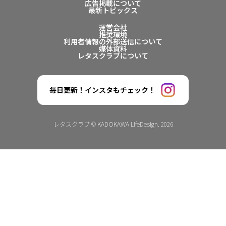
広告掲載について
最新トピックス
運営会社
推奨環境
利用者情報の外部送信について
媒体資料
レタスクラブについて
毎日更新！インスタもチェック！
レタスクラブ © KADOKAWA LifeDesign. 2026