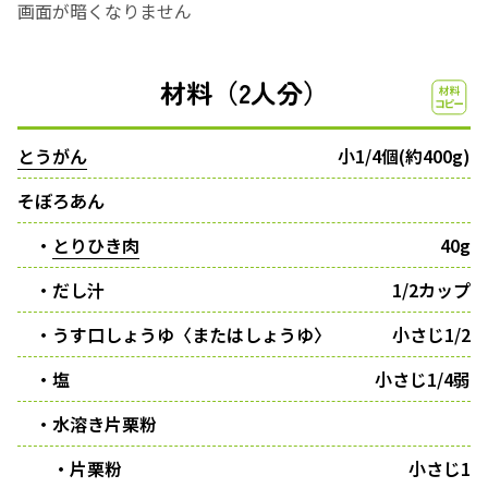
画面が暗くなりません
材料（2人分）
とうがん
小1/4個(約400g)
そぼろあん
・
とりひき肉
40g
・だし汁
1/2カップ
・うす口しょうゆ〈またはしょうゆ〉
小さじ1/2
・塩
小さじ1/4弱
・水溶き片栗粉
・片栗粉
小さじ1