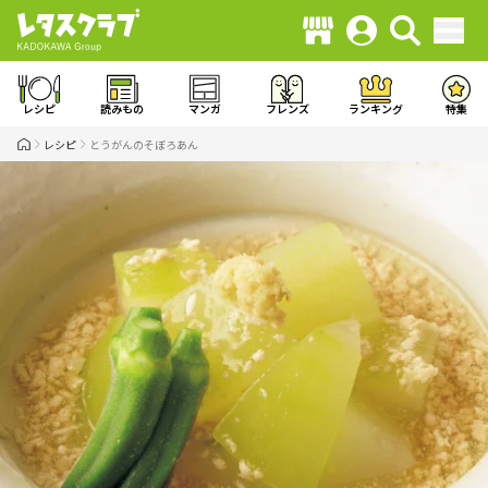
レシピ
読みもの
マンガ
フレンズ
ランキング
特集
レシピ
とうがんのそぼろあん