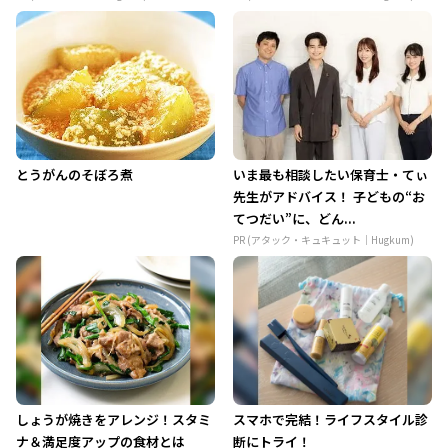
とうがんのそぼろ煮
いま最も相談したい保育士・てぃ
先生がアドバイス！ 子どもの“お
てつだい”に、どん...
PR (アタック・キュキュット｜Hugkum)
しょうが焼きをアレンジ！スタミ
スマホで完結！ライフスタイル診
ナ＆満足度アップの食材とは
断にトライ！