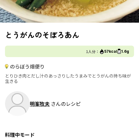
とうがんのそぼろあん
1人分：
57kcal
1.6g
のらぼう畑便り
とりひき肉とだし汁のあっさりしたうまみでとうがんの持ち味が
生きる
明峯牧夫
さんのレシピ
料理中モード