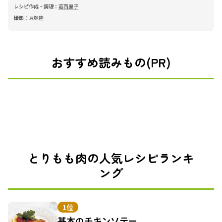
レシピ作成・調理：
葛西麗子
撮影：
貝塚隆
おすすめ読みもの(PR)
とりもも肉の人気レシピランキ
ング
1位
基本のチキンソテー