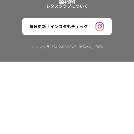
媒体資料
レタスクラブについて
毎日更新！インスタもチェック！
レタスクラブ © KADOKAWA LifeDesign. 2026