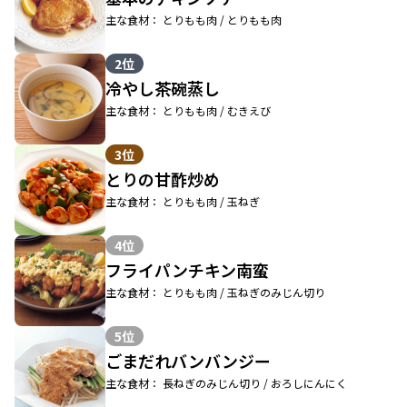
主な食材： とりもも肉 / とりもも肉
2位
冷やし茶碗蒸し
主な食材： とりもも肉 / むきえび
3位
とりの甘酢炒め
主な食材： とりもも肉 / 玉ねぎ
4位
フライパンチキン南蛮
主な食材： とりもも肉 / 玉ねぎのみじん切り
5位
ごまだれバンバンジー
主な食材： 長ねぎのみじん切り / おろしにんにく