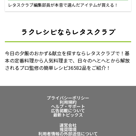
レタスクラブ編集部員が本音で選んだアイテムが買える！
ラクレシピならレタスクラブ
今日の夕飯のおかず&献立を探すならレタスクラブで！基
本の定番料理から人気料理まで、日々のへとへとから解放
されるプロ監修の簡単レシピ36582品をご紹介！
プライバシーポリシー
利用規約
ヘルプ・サポート
広告掲載について
最新トピックス
運営会社
推奨環境
利用者情報の外部送信について