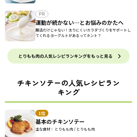
PR
運動が続かない…とお悩みのかたへ
腸活だけじゃない！太りにくいカラダづくりをサポートし
てくれるヨーグルトがあるってホント？
とりもも肉の人気レシピランキングをもっと見る
チキンソテーの人気レシピラン
キング
1位
基本のチキンソテー
主な食材： とりもも肉 / とりもも肉