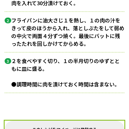
肉を入れて30分漬けておく。
フライパンに油大さじ１を熱し、１の肉の汁を
2
きって皮のほうから入れ、落としぶたをして弱め
の中火で両面４分ずつ焼く。最後にバットに残
ったたれを回しかけてからめる。
２を食べやすく切り、１の半月切りのゆずとと
3
もに皿に盛る。
●調理時間に肉を漬けておく時間は含まない。