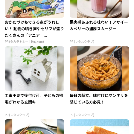
おかたづけもできる点がうれし
果実感あふれる味わい！アサイー
い！ 動物の鳴き声やセリフが盛り
＆ベリーの濃厚スムージー
だくさんの「アニア ...
PR (タカラトミー｜Hugkum)
PR (レタスクラブ)
工事不要で後付け可。子どもの帰
毎日の献立、味付けにマンネリを
宅がわかる玄関キー
感じている方必見！
PR (レタスクラブ)
PR (レタスクラブ)