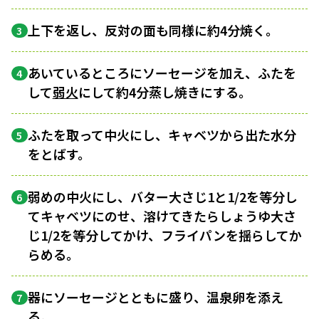
上下を返し、反対の面も同様に約4分焼く。
3
あいているところにソーセージを加え、ふたを
4
して
弱火
にして約4分蒸し焼きにする。
ふたを取って中火にし、キャベツから出た水分
5
をとばす。
弱めの中火にし、バター大さじ1と1/2を等分し
6
てキャベツにのせ、溶けてきたらしょうゆ大さ
じ1/2を等分してかけ、フライパンを揺らしてか
らめる。
器にソーセージとともに盛り、温泉卵を添え
7
る。