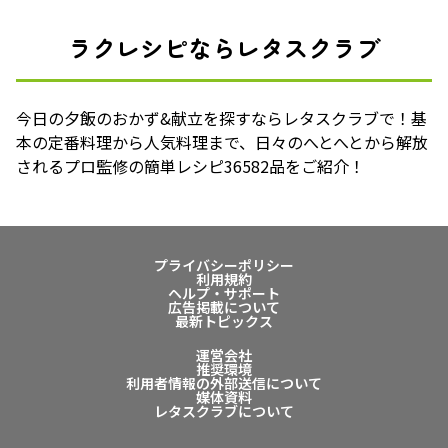
ラクレシピならレタスクラブ
今日の夕飯のおかず&献立を探すならレタスクラブで！基
本の定番料理から人気料理まで、日々のへとへとから解放
されるプロ監修の簡単レシピ36582品をご紹介！
プライバシーポリシー
利用規約
ヘルプ・サポート
広告掲載について
最新トピックス
運営会社
推奨環境
利用者情報の外部送信について
媒体資料
レタスクラブについて