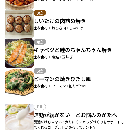
3位
しいたけの肉詰め焼き
主な食材： 豚ひき肉 / しいたけ
4位
キャベツと鮭のちゃんちゃん焼き
主な食材： 塩鮭 / 玉ねぎ
5位
ピーマンの焼きびたし風
主な食材： ピーマン / 削りがつお
PR
運動が続かない…とお悩みのかたへ
腸活だけじゃない！太りにくいカラダづくりをサポートし
てくれるヨーグルトがあるってホント？