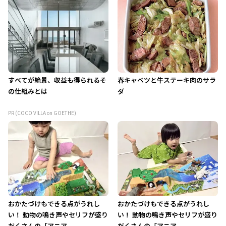
すべてが絶景、収益も得られるそ
春キャベツと牛ステーキ肉のサラ
の仕組みとは
ダ
PR (COCO VILLA on GOETHE)
おかたづけもできる点がうれし
おかたづけもできる点がうれし
い！ 動物の鳴き声やセリフが盛り
い！ 動物の鳴き声やセリフが盛り
だくさんの「アニア ...
だくさんの「アニア ...