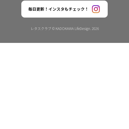
毎日更新！インスタもチェック！
レタスクラブ © KADOKAWA LifeDesign. 2026