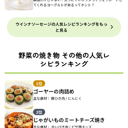
てくれるヨーグルトがあるってホント？
ウインナソーセージの人気レシピランキングをもっ
と見る
野菜の焼き物 その他の人気レ
シピランキング
1位
ゴーヤーの肉詰め
主な食材： 豚ひき肉 / にんにく
2位
じゃがいものミートチーズ焼き
主な食材： 合いびき肉 / ピザ用チーズ