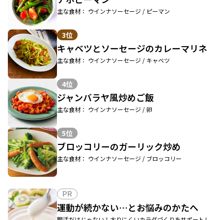
主な食材： ウインナソーセージ / ピーマン
3位
キャベツとソーセージのカレーマリネ
主な食材： ウインナソーセージ / キャベツ
4位
ジャンバラヤ風炒めご飯
主な食材： ウインナソーセージ / 卵
5位
ブロッコリーのガーリック炒め
主な食材： ウインナソーセージ / ブロッコリー
PR
運動が続かない…とお悩みのかたへ
腸活だけじゃない！太りにくいカラダづくりをサポートし