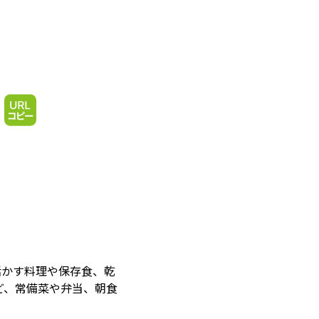
活かす料理や保存食、乾
ど、常備菜や弁当、朝食