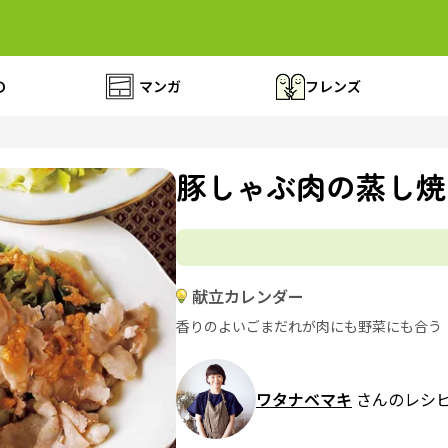
の
マンガ
フレンズ
豚しゃぶ肉の蒸し焼
献立カレンダー
香りのよいごまだれが肉にも野菜にも合う
ワタナベマキ
さんのレシ