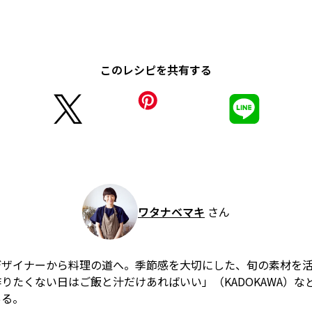
このレシピを共有する
ワタナベマキ
さん
デザイナーから料理の道へ。季節感を大切にした、旬の素材を
りたくない日はご飯と汁だけあればいい」（KADOKAWA）な
ある。