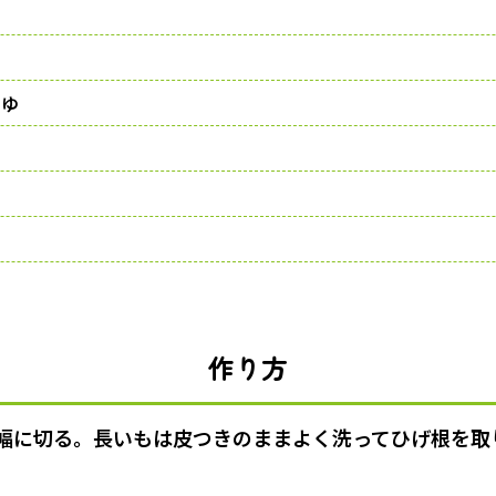
ゆ
作り方
m幅に切る。長いもは皮つきのままよく洗ってひげ根を取