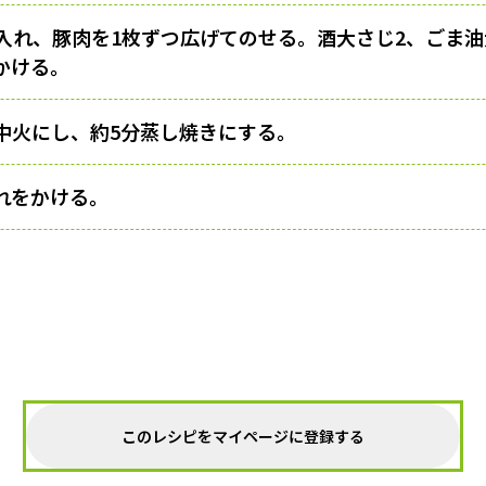
入れ、豚肉を1枚ずつ広げてのせる。酒大さじ2、ごま油
かける。
中火にし、約5分蒸し焼きにする。
れをかける。
このレシピをマイページに登録する