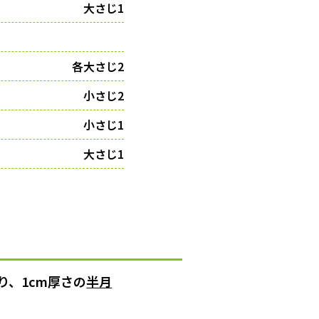
大さじ1
各大さじ2
小さじ2
小さじ1
大さじ1
り、1cm厚さの
半月