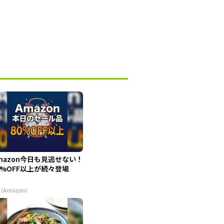
mazon今日も見逃せない！
0%OFF以上が続々登場
（Amazon）