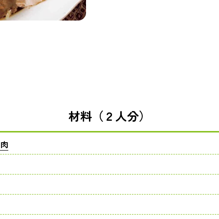
材料（２人分）
用肉