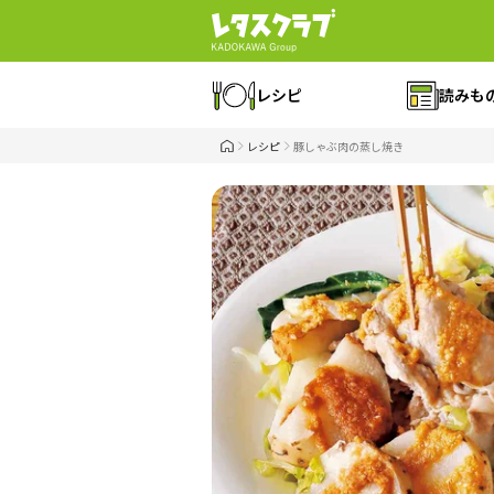
レシピ
読みも
レシピ
豚しゃぶ肉の蒸し焼き