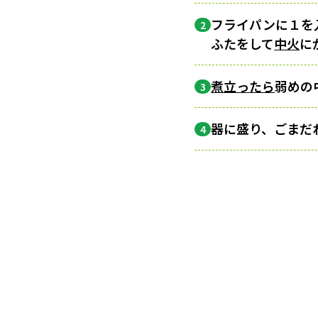
フライパンに１を
2
ふたをして
中火
に
煮立ったら
弱めの
3
器に盛り、ごまだ
4