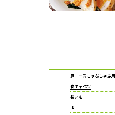
豚ロースしゃぶしゃぶ
春キャベツ
長いも
酒