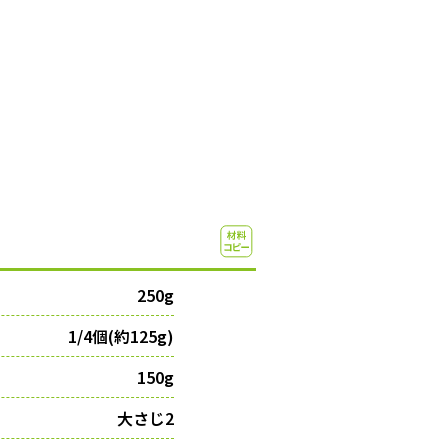
250g
1/4個(約125g)
150g
大さじ2