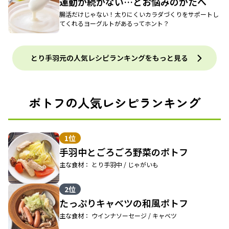
運動が続かない…とお悩みのかたへ
腸活だけじゃない！太りにくいカラダづくりをサポートし
てくれるヨーグルトがあるってホント？
とり手羽元の人気レシピランキングをもっと見る
ポトフの人気レシピランキング
1位
手羽中とごろごろ野菜のポトフ
主な食材： とり手羽中 / じゃがいも
2位
たっぷりキャベツの和風ポトフ
主な食材： ウインナソーセージ / キャベツ