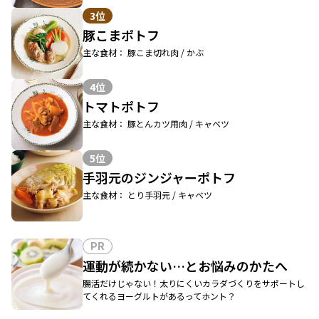
3位
豚こまポトフ
主な食材： 豚こま切れ肉 / かぶ
4位
トマトポトフ
主な食材： 豚とんカツ用肉 / キャベツ
5位
手羽元のジンジャーポトフ
主な食材： とり手羽元 / キャベツ
PR
運動が続かない…とお悩みのかたへ
腸活だけじゃない！太りにくいカラダづくりをサポートし
てくれるヨーグルトがあるってホント？