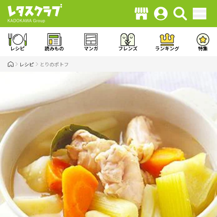
レシピ
読みもの
マンガ
フレンズ
ランキング
特集
レシピ
とりのポトフ