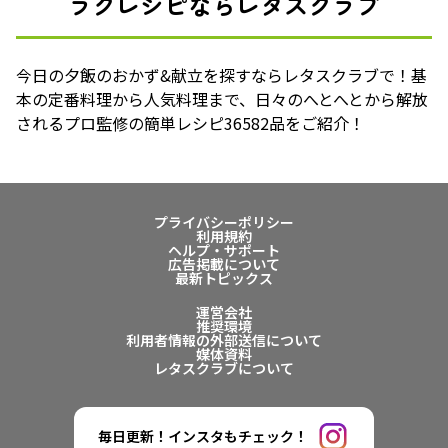
ラクレシピならレタスクラブ
今日の夕飯のおかず&献立を探すならレタスクラブで！基
本の定番料理から人気料理まで、日々のへとへとから解放
されるプロ監修の簡単レシピ36582品をご紹介！
プライバシーポリシー
利用規約
ヘルプ・サポート
広告掲載について
最新トピックス
運営会社
推奨環境
利用者情報の外部送信について
媒体資料
レタスクラブについて
毎日更新！インスタもチェック！