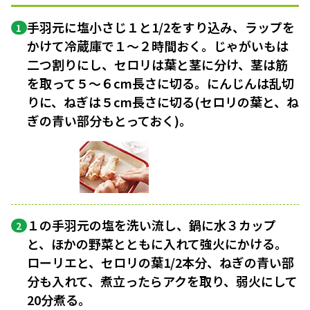
手羽元に塩小さじ１と1/2をすり込み、ラップを
1
かけて冷蔵庫で１〜２時間おく。じゃがいもは
二つ割りにし、セロリは葉と茎に分け、茎は筋
を取って５〜６cm長さに切る。にんじんは乱切
りに、ねぎは５cm長さに切る(セロリの葉と、ね
ぎの青い部分もとっておく)。
１の手羽元の塩を洗い流し、鍋に水３カップ
2
と、ほかの野菜とともに入れて強火にかける。
ローリエと、セロリの葉1/2本分、ねぎの青い部
分も入れて、煮立ったらアクを取り、弱火にして
20分煮る。