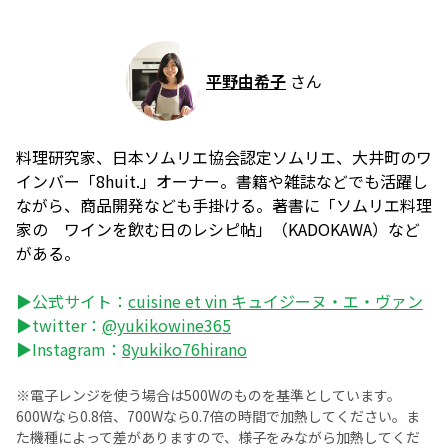
平野由希子
さん
料理研究家、日本ソムリエ協会認定ソムリエ、大井町のワ
インバー「8huit.」オーナー。書籍や雑誌などでも活躍し
ながら、商品開発なども手掛ける。著書に「ソムリエ料理
家の ワインを飲む日のレシピ帖」（KADOKAWA）など
がある。
▶公式サイト：
cuisine et vin キュイジーヌ・エ・ヴァン
▶twitter：
@yukikowine365
▶Instagram：
8yukiko76hirano
※電子レンジを使う場合は500Wのものを基準としています。
600Wなら0.8倍、700Wなら0.7倍の時間で加熱してください。ま
た機種によって差がありますので、様子をみながら加熱してくだ