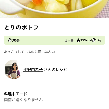
とりのポトフ
30分
１人分：
253kcal
1.7g
あっさりしているのに深い味わい
平野由希子
さんのレシピ
料理中モード
画面が暗くなりません