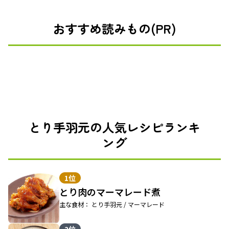
おすすめ読みもの(PR)
とり手羽元の人気レシピランキ
ング
1位
とり肉のマーマレード煮
主な食材： とり手羽元 / マーマレード