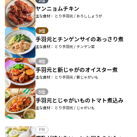
2位
ヤンニョムチキン
主な食材： とり手羽元 / おろししょうが
3位
手羽元とチンゲンサイのあっさり煮
主な食材： とり手羽元 / チンゲン菜
4位
手羽元と新じゃがのオイスター煮
主な食材： とり手羽元 / 新じゃがいも
5位
手羽元とじゃがいものトマト煮込み
主な食材： とり手羽元 / じゃがいも
PR