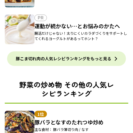
PR
運動が続かない…とお悩みのかたへ
腸活だけじゃない！太りにくいカラダづくりをサポートし
てくれるヨーグルトがあるってホント？
豚こま切れ肉の人気レシピランキングをもっと見る
野菜の炒め物 その他の人気レ
シピランキング
1位
豚バラとなすのたれつゆ炒め
主な食材： 豚バラ薄切り肉 / なす