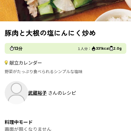
豚肉と大根の塩にんにく炒め
13分
１人分：
331kcal
2.0g
献立カレンダー
野菜がたっぷり食べられるシンプルな塩味
武蔵裕子
さんのレシピ
料理中モード
画面が暗くなりません