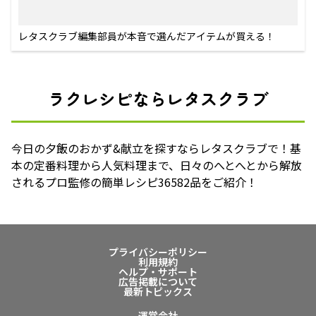
レタスクラブ編集部員が本音で選んだアイテムが買える！
ラクレシピならレタスクラブ
今日の夕飯のおかず&献立を探すならレタスクラブで！基
本の定番料理から人気料理まで、日々のへとへとから解放
されるプロ監修の簡単レシピ36582品をご紹介！
プライバシーポリシー
利用規約
ヘルプ・サポート
広告掲載について
最新トピックス
運営会社