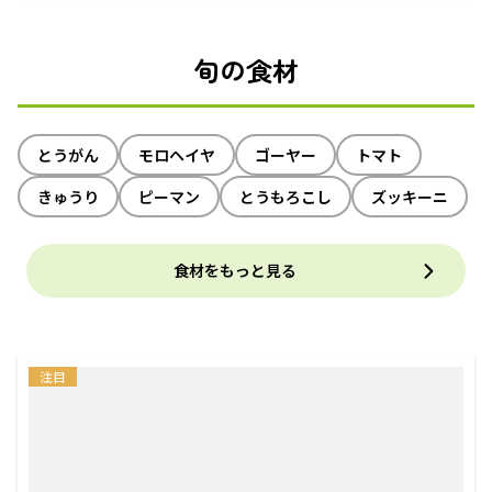
旬の食材
とうがん
モロヘイヤ
ゴーヤー
トマト
きゅうり
ピーマン
とうもろこし
ズッキーニ
食材をもっと見る
注目