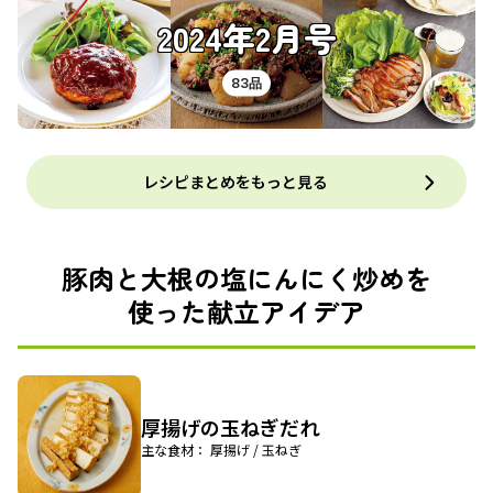
2024年2月号
83品
レシピまとめをもっと見る
豚肉と大根の塩にんにく炒めを
使った献立アイデア
厚揚げの玉ねぎだれ
主な食材： 厚揚げ / 玉ねぎ