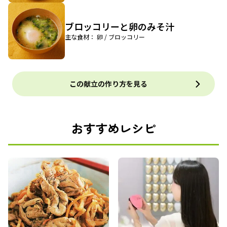
ブロッコリーと卵のみそ汁
主な食材： 卵 / ブロッコリー
この献立の作り方を見る
おすすめレシピ