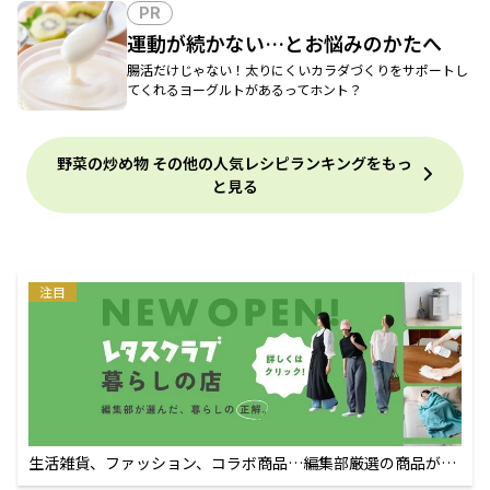
PR
運動が続かない…とお悩みのかたへ
腸活だけじゃない！太りにくいカラダづくりをサポートし
てくれるヨーグルトがあるってホント？
野菜の炒め物 その他の人気レシピランキングをもっ
と見る
注目
生活雑貨、ファッション、コラボ商品…編集部厳選の商品が買
えるECサイト