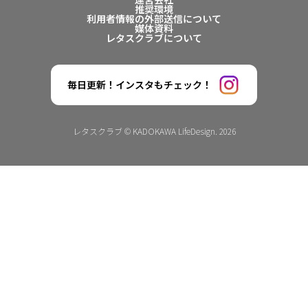
推奨環境
利用者情報の外部送信について
媒体資料
レタスクラブについて
毎日更新！インスタもチェック！
レタスクラブ © KADOKAWA LifeDesign. 2026