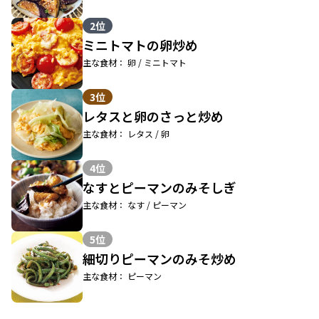
2位
ミニトマトの卵炒め
主な食材： 卵 / ミニトマト
3位
レタスと卵のさっと炒め
主な食材： レタス / 卵
4位
なすとピーマンのみそしぎ
主な食材： なす / ピーマン
5位
細切りピーマンのみそ炒め
主な食材： ピーマン