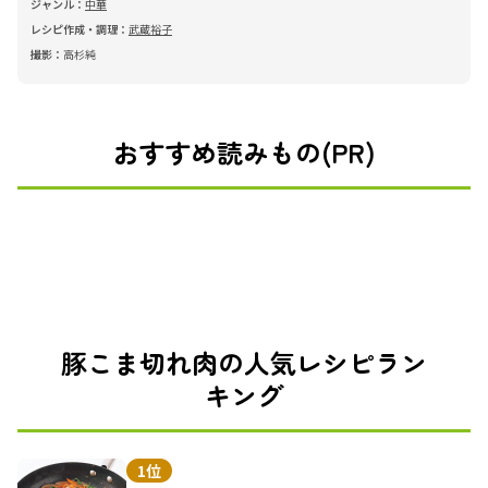
ジャンル：
中華
レシピ作成・調理：
武蔵裕子
撮影：
高杉純
おすすめ読みもの(PR)
豚こま切れ肉の人気レシピラン
キング
1位