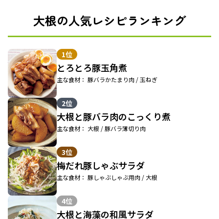
大根の人気レシピランキング
1位
とろとろ豚玉角煮
主な食材： 豚バラかたまり肉 / 玉ねぎ
2位
大根と豚バラ肉のこっくり煮
主な食材： 大根 / 豚バラ薄切り肉
3位
梅だれ豚しゃぶサラダ
主な食材： 豚しゃぶしゃぶ用肉 / 大根
4位
大根と海藻の和風サラダ