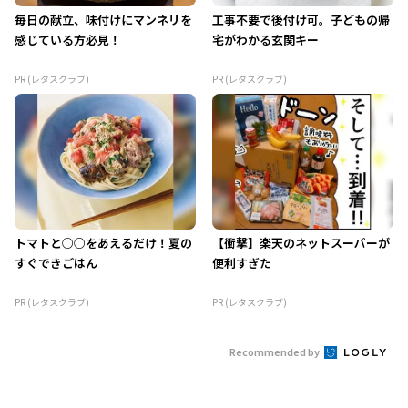
毎日の献立、味付けにマンネリを
工事不要で後付け可。子どもの帰
感じている方必見！
宅がわかる玄関キー
PR (レタスクラブ)
PR (レタスクラブ)
トマトと○○をあえるだけ！夏の
【衝撃】楽天のネットスーパーが
すぐできごはん
便利すぎた
PR (レタスクラブ)
PR (レタスクラブ)
Recommended by