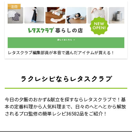
注目
レタスクラブ編集部員が本音で選んだアイテムが買える！
ラクレシピならレタスクラブ
今日の夕飯のおかず&献立を探すならレタスクラブで！基
本の定番料理から人気料理まで、日々のへとへとから解放
されるプロ監修の簡単レシピ36582品をご紹介！