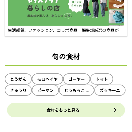
生活雑貨、ファッション、コラボ商品…編集部厳選の商品が買
えるECサイト
旬の食材
とうがん
モロヘイヤ
ゴーヤー
トマト
きゅうり
ピーマン
とうもろこし
ズッキーニ
食材をもっと見る