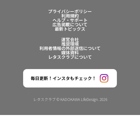
プライバシーポリシー
利用規約
ヘルプ・サポート
広告掲載について
最新トピックス
運営会社
推奨環境
利用者情報の外部送信について
媒体資料
レタスクラブについて
毎日更新！インスタもチェック！
レタスクラブ © KADOKAWA LifeDesign. 2026