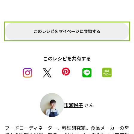
このレシピをマイページに登録する
このレシピを共有する
市瀬悦子
さん
フードコーディネーター、料理研究家。食品メーカーの営