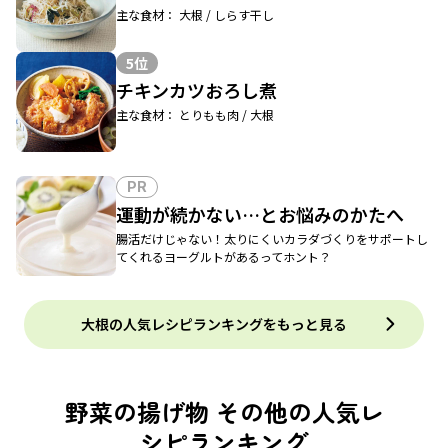
主な食材： 大根 / しらす干し
5位
チキンカツおろし煮
主な食材： とりもも肉 / 大根
PR
運動が続かない…とお悩みのかたへ
腸活だけじゃない！太りにくいカラダづくりをサポートし
てくれるヨーグルトがあるってホント？
大根の人気レシピランキングをもっと見る
野菜の揚げ物 その他の人気レ
シピランキング