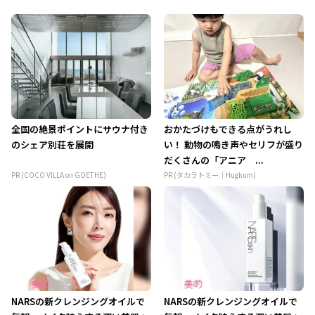
全国の絶景ポイントにサウナ付き
おかたづけもできる点がうれし
のシェア別荘を展開
い！ 動物の鳴き声やセリフが盛り
だくさんの「アニア ...
PR (COCO VILLA on GOETHE)
PR (タカラトミー｜Hugkum)
NARSの新クレンジングオイルで
NARSの新クレンジングオイルで