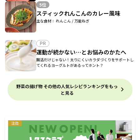
5位
スティックれんこんのカレー風味
主な食材： れんこん / 万能ねぎ
PR
運動が続かない…とお悩みのかたへ
腸活だけじゃない！太りにくいカラダづくりをサポートし
てくれるヨーグルトがあるってホント？
野菜の揚げ物 その他の人気レシピランキングをもっ
と見る
注目