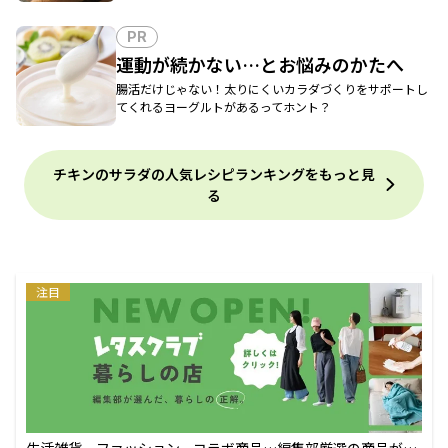
PR
運動が続かない…とお悩みのかたへ
腸活だけじゃない！太りにくいカラダづくりをサポートし
てくれるヨーグルトがあるってホント？
チキンのサラダの人気レシピランキングをもっと見
る
注目
生活雑貨、ファッション、コラボ商品…編集部厳選の商品が買