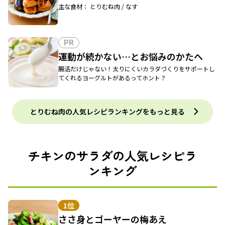
主な食材： とりむね肉 / なす
PR
運動が続かない…とお悩みのかたへ
腸活だけじゃない！太りにくいカラダづくりをサポートし
てくれるヨーグルトがあるってホント？
とりむね肉の人気レシピランキングをもっと見る
チキンのサラダの人気レシピラ
ンキング
1位
ささ身とゴーヤーの梅あえ