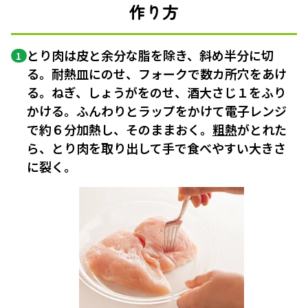
作り方
とり肉は皮と余分な脂を除き、斜め半分に切
1
る。耐熱皿にのせ、フォークで数カ所穴をあけ
る。ねぎ、しょうがをのせ、酒大さじ１をふり
かける。ふんわりとラップをかけて電子レンジ
で約６分加熱し、そのままおく。
粗熱
がとれた
ら、とり肉を取り出して手で食べやすい大きさ
に裂く。