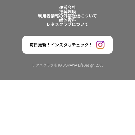
運営会社
推奨環境
利用者情報の外部送信について
媒体資料
レタスクラブについて
毎日更新！インスタもチェック！
レタスクラブ © KADOKAWA LifeDesign. 2026