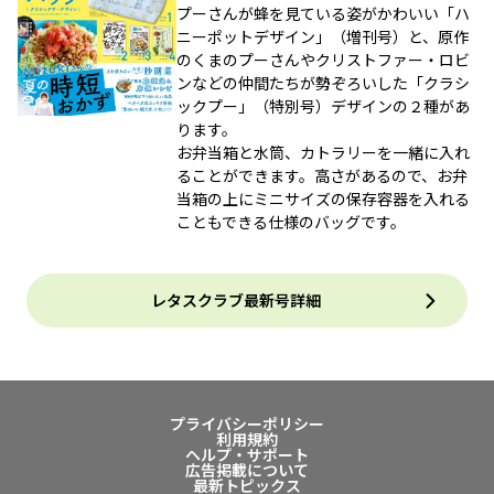
プーさんが蜂を見ている姿がかわいい「ハ
ニーポットデザイン」（増刊号）と、原作
のくまのプーさんやクリストファー・ロビ
ンなどの仲間たちが勢ぞろいした「クラシ
ックプー」（特別号）デザインの２種があ
ります。
お弁当箱と水筒、カトラリーを一緒に入れ
ることができます。高さがあるので、お弁
当箱の上にミニサイズの保存容器を入れる
こともできる仕様のバッグです。
レタスクラブ最新号詳細
プライバシーポリシー
利用規約
ヘルプ・サポート
広告掲載について
最新トピックス