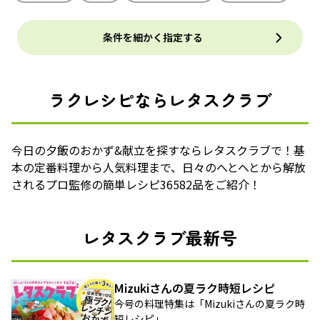
条件を細かく指定する
ラクレシピならレタスクラブ
今日の夕飯のおかず&献立を探すならレタスクラブで！基
本の定番料理から人気料理まで、日々のへとへとから解放
されるプロ監修の簡単レシピ36582品をご紹介！
レタスクラブ最新号
Mizukiさんの夏ラク時短レシピ
今号の料理特集は「Mizukiさんの夏ラク時
短レシピ」。