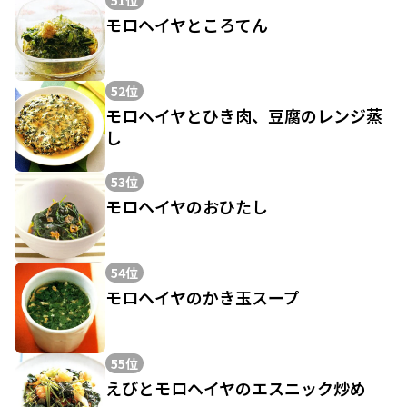
51位
モロヘイヤところてん
52位
モロヘイヤとひき肉、豆腐のレンジ蒸
し
53位
モロヘイヤのおひたし
54位
モロヘイヤのかき玉スープ
55位
えびとモロヘイヤのエスニック炒め