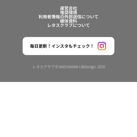
運営会社
推奨環境
利用者情報の外部送信について
媒体資料
レタスクラブについて
毎日更新！インスタもチェック！
レタスクラブ © KADOKAWA LifeDesign. 2026