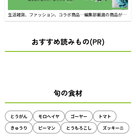
生活雑貨、ファッション、コラボ商品…編集部厳選の商品が買
えるECサイト
おすすめ読みもの(PR)
旬の食材
とうがん
モロヘイヤ
ゴーヤー
トマト
きゅうり
ピーマン
とうもろこし
ズッキーニ