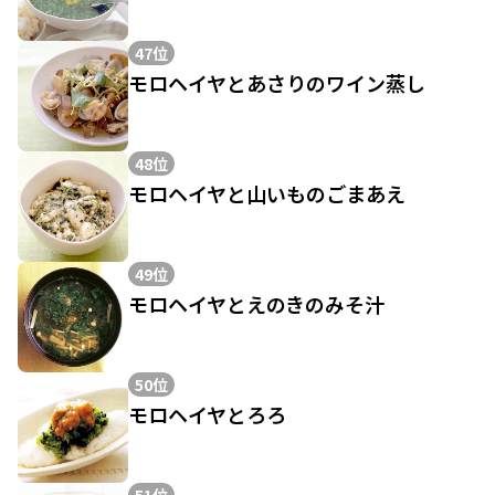
47位
モロヘイヤとあさりのワイン蒸し
48位
モロヘイヤと山いものごまあえ
49位
モロヘイヤとえのきのみそ汁
50位
モロヘイヤとろろ