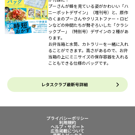
プーさんが蜂を見ている姿がかわいい「ハ
ニーポットデザイン」（増刊号）と、原作
のくまのプーさんやクリストファー・ロビ
ンなどの仲間たちが勢ぞろいした「クラシ
ックプー」（特別号）デザインの２種があ
ります。
お弁当箱と水筒、カトラリーを一緒に入れ
ることができます。高さがあるので、お弁
当箱の上にミニサイズの保存容器を入れる
こともできる仕様のバッグです。
レタスクラブ最新号詳細
プライバシーポリシー
利用規約
ヘルプ・サポート
広告掲載について