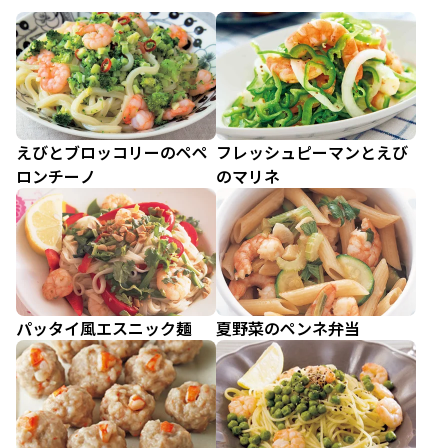
えびとブロッコリーのペペ
フレッシュピーマンとえび
ロンチーノ
のマリネ
パッタイ風エスニック麺
夏野菜のペンネ弁当