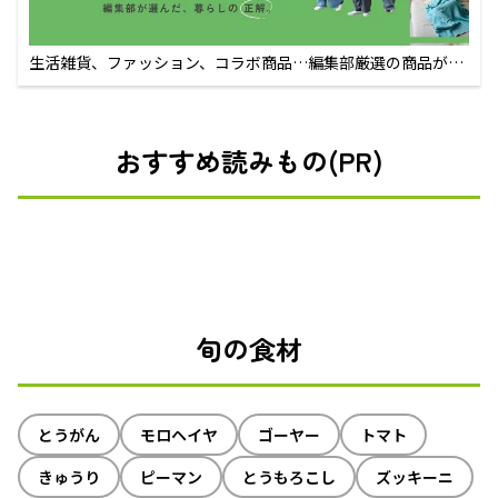
生活雑貨、ファッション、コラボ商品…編集部厳選の商品が買
えるECサイト
おすすめ読みもの(PR)
旬の食材
とうがん
モロヘイヤ
ゴーヤー
トマト
きゅうり
ピーマン
とうもろこし
ズッキーニ