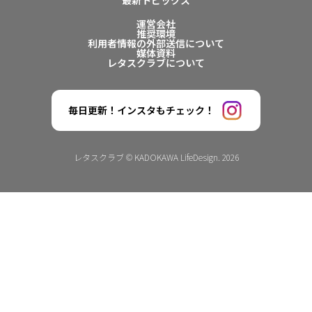
最新トピックス
運営会社
推奨環境
利用者情報の外部送信について
媒体資料
レタスクラブについて
毎日更新！インスタもチェック！
レタスクラブ © KADOKAWA LifeDesign. 2026