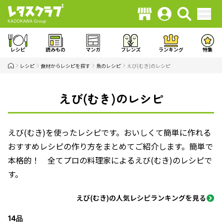
レシピ
読みもの
マンガ
フレンズ
ランキング
特集
レシピ
食材からレシピを探す
魚のレシピ
えび(むき)のレシピ
えび(むき)のレシピ
えび(むき)を使ったレシピです。おいしくて簡単に作れる
おすすめレシピの作り方をまとめてご紹介します。簡単で
本格的！ 全てプロの料理家によるえび(むき)のレシピで
す。
えび(むき)の人気レシピランキングを見る
14品