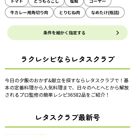
トマト
とうもろこし
塩鮭
ゴーヤー
牛カレー用角切り肉
とりむね肉
なめたけ(瓶詰)
条件を細かく指定する
ラクレシピならレタスクラブ
今日の夕飯のおかず&献立を探すならレタスクラブで！基
本の定番料理から人気料理まで、日々のへとへとから解放
されるプロ監修の簡単レシピ36582品をご紹介！
レタスクラブ最新号