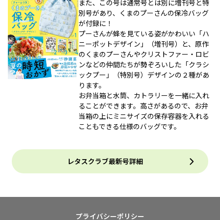
また、この号は通常号とは別に増刊号と特
別号があり、くまのプーさんの保冷バッグ
が付録に！
プーさんが蜂を見ている姿がかわいい「ハ
ニーポットデザイン」（増刊号）と、原作
のくまのプーさんやクリストファー・ロビ
ンなどの仲間たちが勢ぞろいした「クラシ
ックプー」（特別号）デザインの２種があ
ります。
お弁当箱と水筒、カトラリーを一緒に入れ
ることができます。高さがあるので、お弁
当箱の上にミニサイズの保存容器を入れる
こともできる仕様のバッグです。
レタスクラブ最新号詳細
プライバシーポリシー