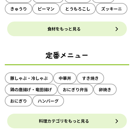
きゅうり
ピーマン
とうもろこし
ズッキーニ
食材をもっと見る
定番メニュー
豚しゃぶ・冷しゃぶ
中華丼
すき焼き
鶏の唐揚げ・竜田揚げ
おにぎり弁当
卵焼き
おにぎり
ハンバーグ
料理カテゴリをもっと見る