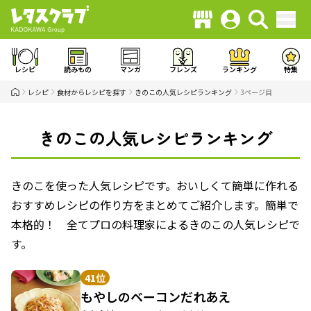
レシピ
読みもの
マンガ
フレンズ
ランキング
特集
レシピ
食材からレシピを探す
きのこの人気レシピランキング
3ページ目
きのこの人気レシピランキング
きのこを使った人気レシピです。おいしくて簡単に作れる
おすすめレシピの作り方をまとめてご紹介します。簡単で
本格的！ 全てプロの料理家によるきのこの人気レシピで
す。
41位
もやしのベーコンだれあえ