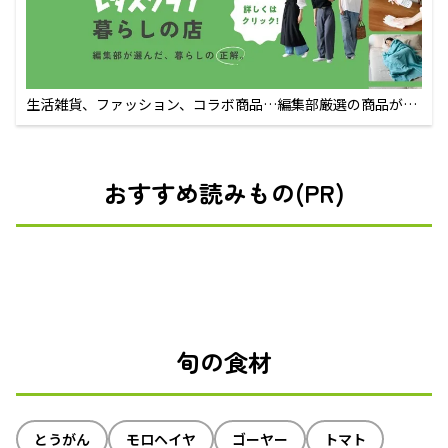
生活雑貨、ファッション、コラボ商品…編集部厳選の商品が買
えるECサイト
おすすめ読みもの(PR)
旬の食材
とうがん
モロヘイヤ
ゴーヤー
トマト