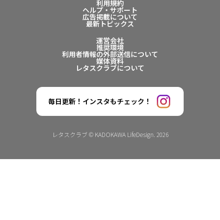
利用規約
ヘルプ・サポート
広告掲載について
最新トピックス
運営会社
推奨環境
利用者情報の外部送信について
媒体資料
レタスクラブについて
毎日更新！インスタもチェック！
レタスクラブ © KADOKAWA LifeDesign. 2026