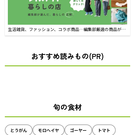
生活雑貨、ファッション、コラボ商品…編集部厳選の商品が買
えるECサイト
おすすめ読みもの(PR)
旬の食材
とうがん
モロヘイヤ
ゴーヤー
トマト