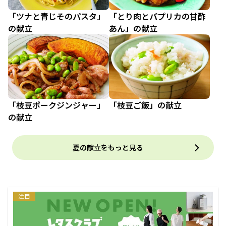
「ツナと青じそのパスタ」
「とり肉とパプリカの甘酢
の献立
あん」の献立
「枝豆ポークジンジャー」
「枝豆ご飯」の献立
の献立
夏の献立をもっと見る
注目