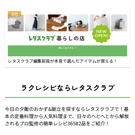
注目
レタスクラブ編集部員が本音で選んだアイテムが買える！
ラクレシピならレタスクラブ
今日の夕飯のおかず&献立を探すならレタスクラブで！基
本の定番料理から人気料理まで、日々のへとへとから解放
されるプロ監修の簡単レシピ36582品をご紹介！