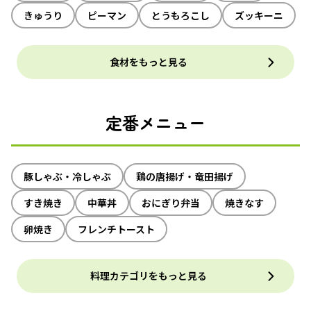
きゅうり
ピーマン
とうもろこし
ズッキーニ
食材をもっと見る
定番メニュー
豚しゃぶ・冷しゃぶ
鶏の唐揚げ・竜田揚げ
すき焼き
中華丼
おにぎり弁当
焼きなす
卵焼き
フレンチトースト
料理カテゴリをもっと見る