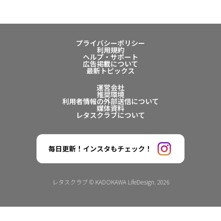
プライバシーポリシー
利用規約
ヘルプ・サポート
広告掲載について
最新トピックス
運営会社
推奨環境
利用者情報の外部送信について
媒体資料
レタスクラブについて
毎日更新！インスタもチェック！
レタスクラブ © KADOKAWA LifeDesign. 2026