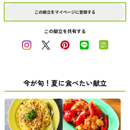
この献立をマイページに登録する
この献立を共有する
今が旬！夏に食べたい献立