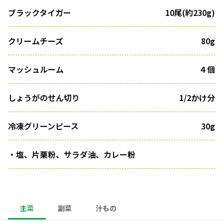
ブラックタイガー
10尾(約230g)
クリームチーズ
80g
マッシュルーム
４個
しょうがのせん切り
1/2かけ分
冷凍グリーンピース
30g
・塩、片栗粉、サラダ油、カレー粉
主菜
副菜
汁もの