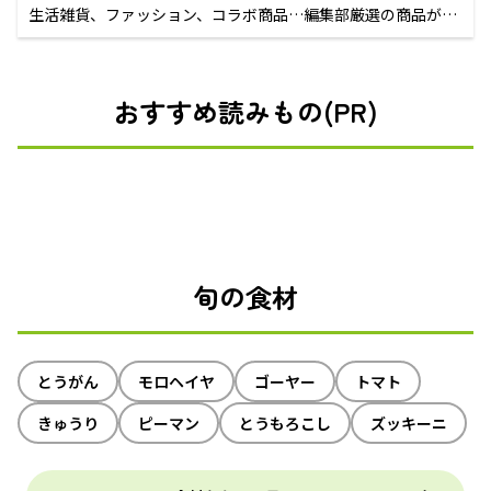
生活雑貨、ファッション、コラボ商品…編集部厳選の商品が買
えるECサイト
おすすめ読みもの(PR)
旬の食材
とうがん
モロヘイヤ
ゴーヤー
トマト
きゅうり
ピーマン
とうもろこし
ズッキーニ