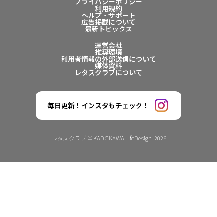
プライバシーポリシー
利用規約
ヘルプ・サポート
広告掲載について
最新トピックス
運営会社
推奨環境
利用者情報の外部送信について
媒体資料
レタスクラブについて
毎日更新！インスタもチェック！
レタスクラブ © KADOKAWA LifeDesign. 2026