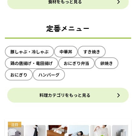
食材をもっと見る
定番メニュー
豚しゃぶ・冷しゃぶ
中華丼
すき焼き
鶏の唐揚げ・竜田揚げ
おにぎり弁当
卵焼き
おにぎり
ハンバーグ
料理カテゴリをもっと見る
注目