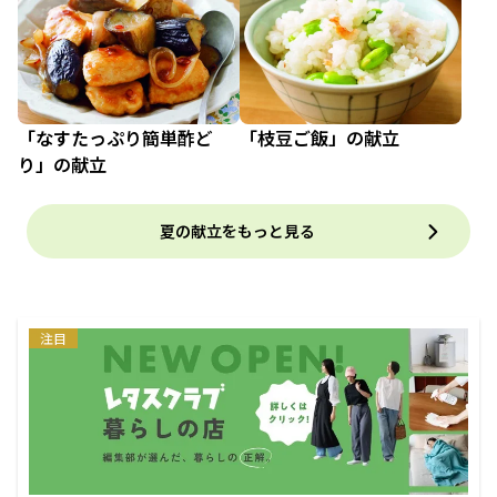
「なすたっぷり簡単酢ど
「枝豆ご飯」の献立
り」の献立
夏の献立をもっと見る
注目