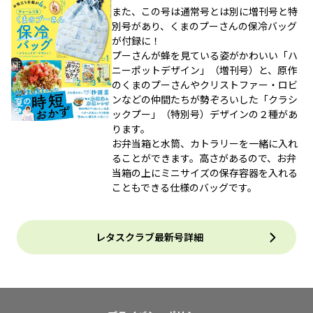
また、この号は通常号とは別に増刊号と特
別号があり、くまのプーさんの保冷バッグ
が付録に！
プーさんが蜂を見ている姿がかわいい「ハ
ニーポットデザイン」（増刊号）と、原作
のくまのプーさんやクリストファー・ロビ
ンなどの仲間たちが勢ぞろいした「クラシ
ックプー」（特別号）デザインの２種があ
ります。
お弁当箱と水筒、カトラリーを一緒に入れ
ることができます。高さがあるので、お弁
当箱の上にミニサイズの保存容器を入れる
こともできる仕様のバッグです。
レタスクラブ最新号詳細