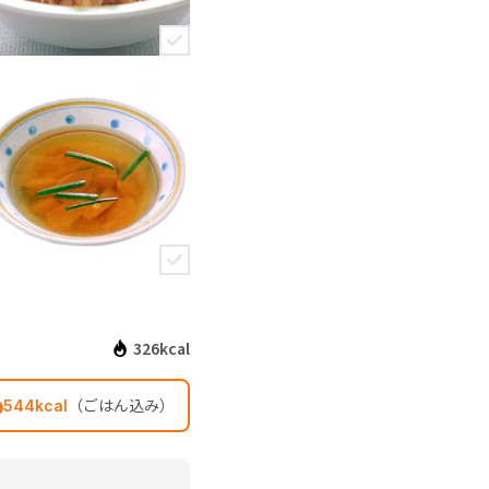
326kcal
（ごはん込み）
544kcal