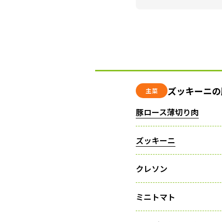
ズッキーニの
主菜
豚ロース薄切り肉
ズッキーニ
クレソン
ミニトマト