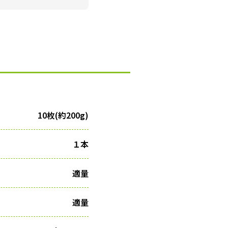
10枚(約200g)
１本
適量
適量