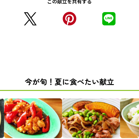
この献立を共有する
今が旬！夏に食べたい献立