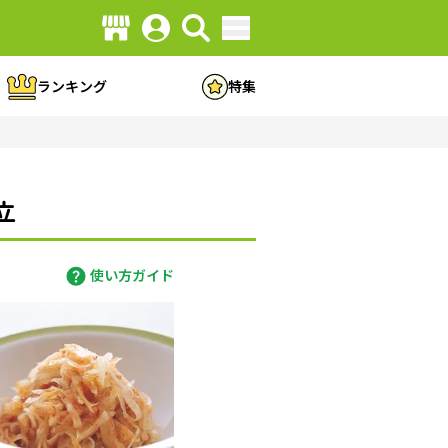
ランキング
特集
立
使い方ガイド