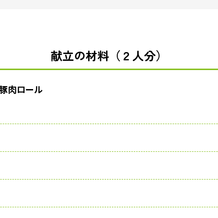
献立の材料（２人分）
豚肉ロール