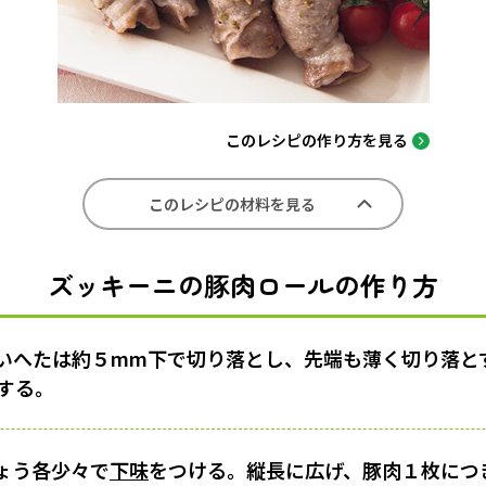
このレシピの作り方を見る
このレシピの材料を見る
ズッキーニの豚肉ロールの作り方
いへたは約５mm下で切り落とし、先端も薄く切り落と
にする。
ょう各少々で
下味
をつける。縦長に広げ、豚肉１枚につき