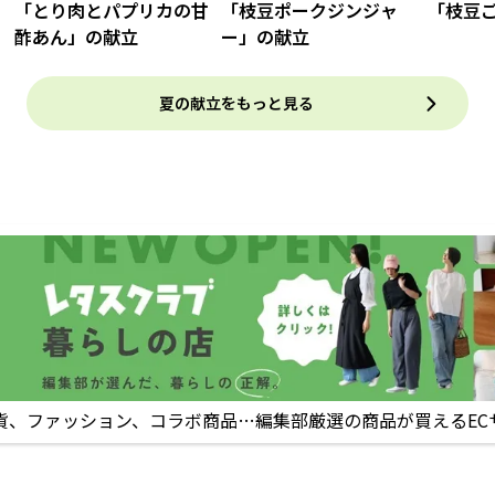
「とり肉とパプリカの甘
「枝豆ポークジンジャ
「枝豆
酢あん」の献立
ー」の献立
夏の献立をもっと見る
貨、ファッション、コラボ商品…編集部厳選の商品が買えるEC