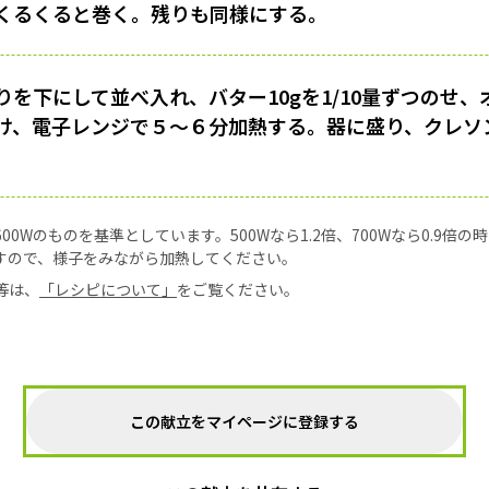
くるくると巻く。残りも同様にする。
りを下にして並べ入れ、バター10gを1/10量ずつのせ
け、電子レンジで５〜６分加熱する。器に盛り、クレソ
0Wのものを基準としています。500Wなら1.2倍、700Wなら0.9倍
すので、様子をみながら加熱してください。
等は、
「レシピについて」
をご覧ください。
この献立をマイページに登録する