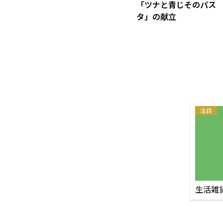
「ツナと青じそのパス
タ」の献立
注目
生活雑