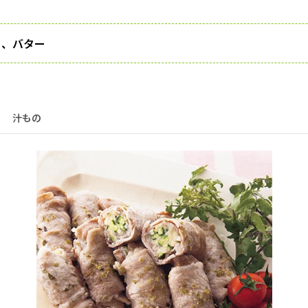
う、バター
汁もの