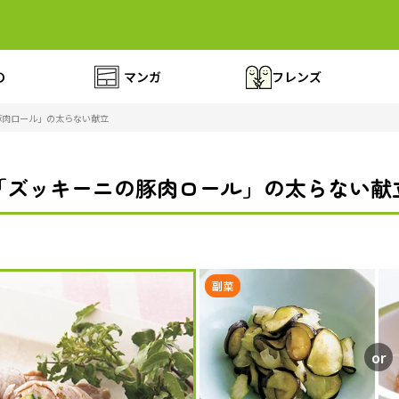
の
マンガ
フレンズ
豚肉ロール」の太らない献立
「ズッキーニの豚肉ロール」の太らない献
副菜