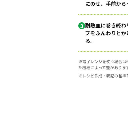
にのせ、手前から
耐熱皿に巻き終わ
3
プをふんわりとか
る。
※電子レンジを使う場合は60
た機種によって差がありま
※レシピ作成・表記の基準