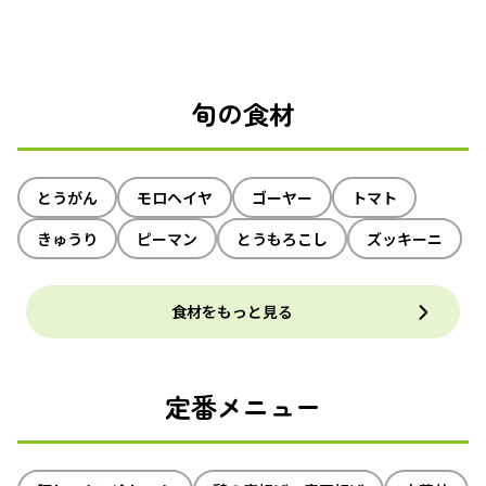
旬の食材
とうがん
モロヘイヤ
ゴーヤー
トマト
きゅうり
ピーマン
とうもろこし
ズッキーニ
食材をもっと見る
定番メニュー