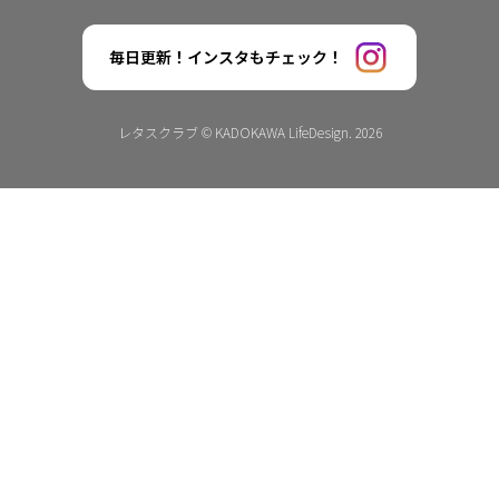
毎日更新！インスタもチェック！
レタスクラブ © KADOKAWA LifeDesign. 2026