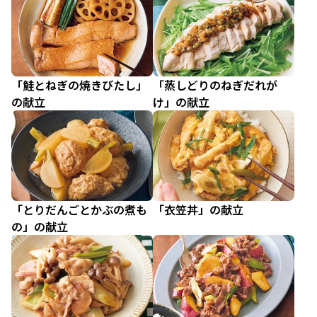
「鮭とねぎの焼きびたし」
「蒸しどりのねぎだれが
の献立
け」の献立
「とりだんごとかぶの煮も
「衣笠丼」の献立
の」の献立