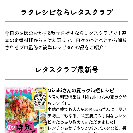
ラクレシピならレタスクラブ
今日の夕飯のおかず&献立を探すならレタスクラブで！基
本の定番料理から人気料理まで、日々のへとへとから解放
されるプロ監修の簡単レシピ36582品をご紹介！
レタスクラブ最新号
Mizukiさんの夏ラク時短レシピ
今号の料理特集は「Mizukiさんの夏ラク時
短レシピ」。
本誌連載でも大人気のMizukiさんに、夏バ
テ防止にもなる、栄養満点の手間なしレシ
ピをたっぷり教えていただきました!
レンチンおかずやワンパンパスタなど、暑