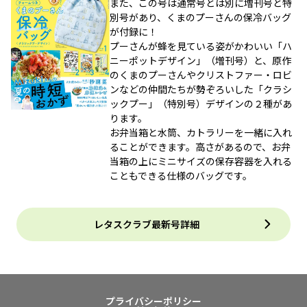
また、この号は通常号とは別に増刊号と特
別号があり、くまのプーさんの保冷バッグ
が付録に！
プーさんが蜂を見ている姿がかわいい「ハ
ニーポットデザイン」（増刊号）と、原作
のくまのプーさんやクリストファー・ロビ
ンなどの仲間たちが勢ぞろいした「クラシ
ックプー」（特別号）デザインの２種があ
ります。
お弁当箱と水筒、カトラリーを一緒に入れ
ることができます。高さがあるので、お弁
当箱の上にミニサイズの保存容器を入れる
こともできる仕様のバッグです。
レタスクラブ最新号詳細
プライバシーポリシー