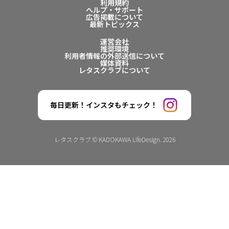
利用規約
ヘルプ・サポート
広告掲載について
最新トピックス
運営会社
推奨環境
利用者情報の外部送信について
媒体資料
レタスクラブについて
毎日更新！インスタもチェック！
レタスクラブ © KADOKAWA LifeDesign. 2026