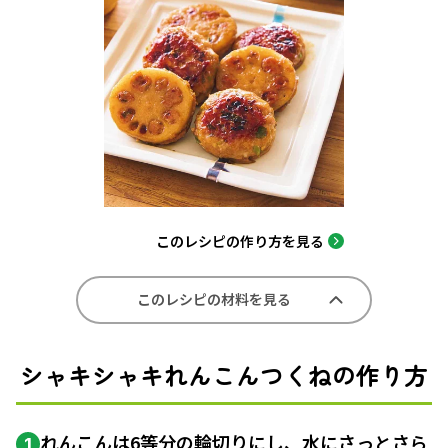
このレシピの作り方を見る
このレシピの材料を見る
シャキシャキれんこんつくねの作り方
れんこんは6等分の
輪切り
にし、水にさっとさら
1