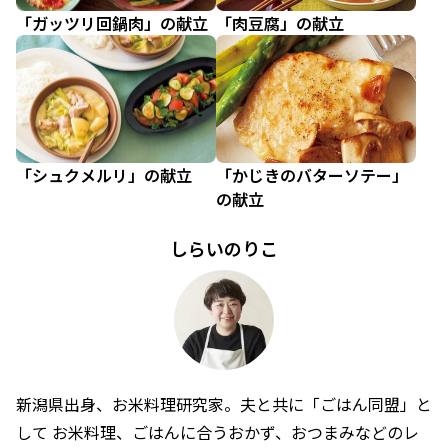
「ガッツリ回鍋肉」の献立
「肉豆腐」の献立
「シュクメルリ」の献立
「かじきのバターソテー」
の献立
しらいのりこ
新潟県出身、お米料理研究家。夫と共に「ごはん同盟」と
して お米料理、ごはんに合うおかず、おつまみなどのレ