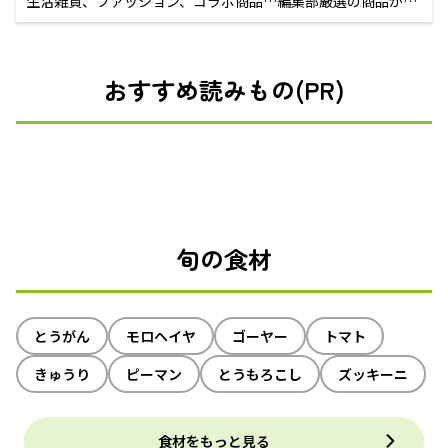
生活雑貨、ファッション、コラボ商品…編集部厳選の商品が買
えるECサイト
おすすめ読みもの(PR)
旬の食材
とうがん
モロヘイヤ
ゴーヤー
トマト
きゅうり
ピーマン
とうもろこし
ズッキーニ
食材をもっと見る