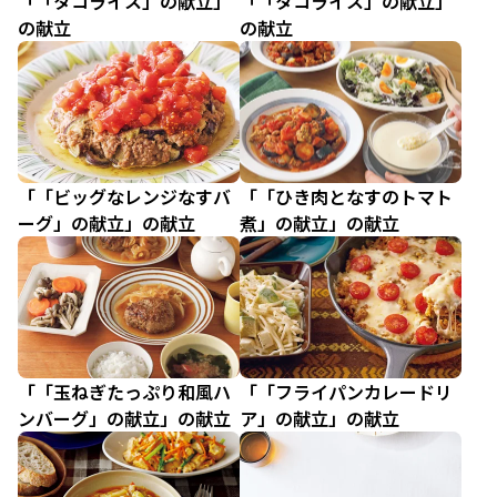
「「タコライス」の献立」
「「タコライス」の献立」
の献立
の献立
「「ビッグなレンジなすバ
「「ひき肉となすのトマト
ーグ」の献立」の献立
煮」の献立」の献立
「「玉ねぎたっぷり和風ハ
「「フライパンカレードリ
ンバーグ」の献立」の献立
ア」の献立」の献立