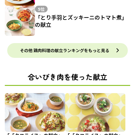
5位
「とり手羽とズッキーニのトマト煮」
の献立
その他 鶏肉料理の献立ランキングをもっと見る
合いびき肉を使った献立