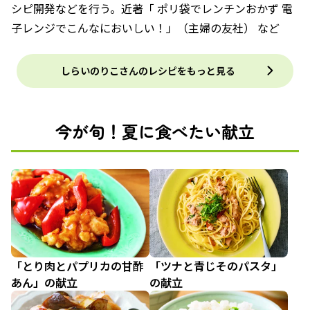
シピ開発などを行う。近著「 ポリ袋でレンチンおかず 電
子レンジでこんなにおいしい！」（主婦の友社） など
しらいのりこさんのレシピをもっと見る
今が旬！夏に食べたい献立
「とり肉とパプリカの甘酢
「ツナと青じそのパスタ」
あん」の献立
の献立