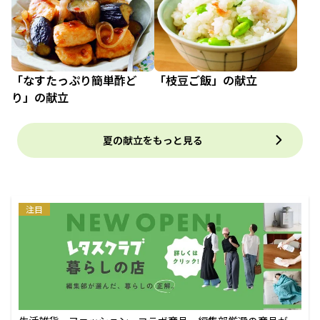
「なすたっぷり簡単酢ど
「枝豆ご飯」の献立
り」の献立
夏の献立をもっと見る
注目