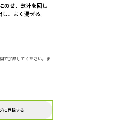
にのせ、煮汁を回し
出し、よく混ぜる。
の時間で加熱してください。ま
ジに登録する