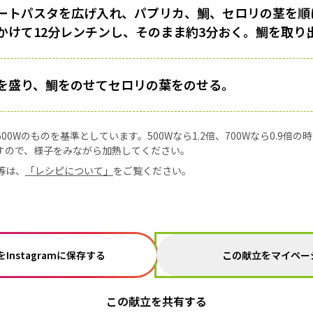
ートパスタを広げ入れ、パプリカ、鯛、セロリの茎を順
かけて12分レンチンし、そのまま約3分おく。鯛を取り
を盛り、鯛をのせてセロリの葉をのせる。
0Wのものを基準としています。500Wなら1.2倍、700Wなら0.9倍
すので、様子をみながら加熱してください。
等は、
「レシピについて」
をご覧ください。
この献立をマイペー
Instagramに保存する
この献立を共有する