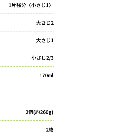
1片強分〈小さじ1〉
大さじ2
大さじ1
小さじ2/3
170ml
2個(約260g)
2枚