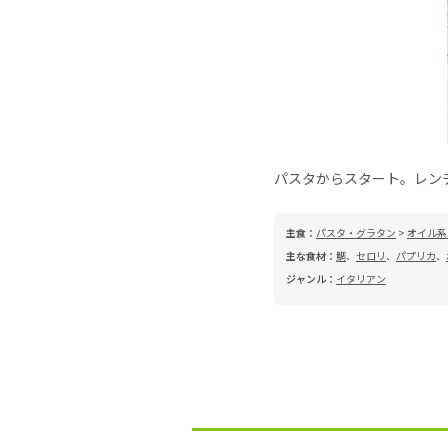
パスタからスタート。レン
主食：
パスタ・グラタン
>
オイル系
主な食材：
鯛
、
セロリ
、
パプリカ
、
ジャンル：
イタリアン