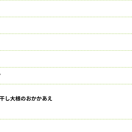
プ
干し大根のおかかあえ