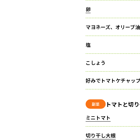
卵
マヨネーズ、オリーブ油
塩
こしょう
好みでトマトケチャッ
トマトと切り
副菜
ミニトマト
切り干し大根