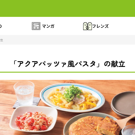
の
マンガ
フレンズ
立
「アクアパッツァ風パスタ」の献立