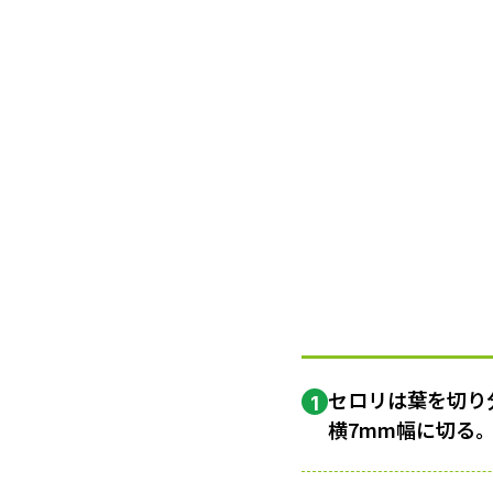
セロリは葉を切り
1
横7mm幅に切る