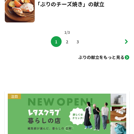
「ぶりのチーズ焼き」の献立
1/3
1
2
3
ぶりの献立をもっと見る
注目