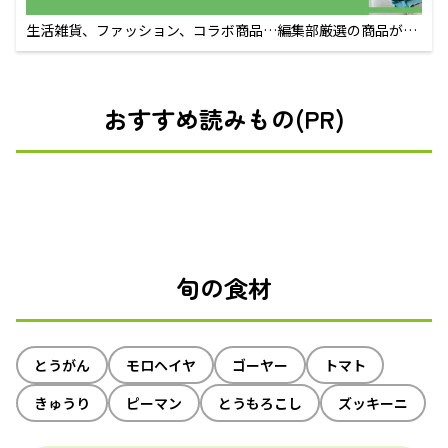
生活雑貨、ファッション、コラボ商品…編集部厳選の商品が買
えるECサイト
おすすめ読みもの(PR)
旬の食材
とうがん
モロヘイヤ
ゴーヤー
トマト
きゅうり
ピーマン
とうもろこし
ズッキーニ