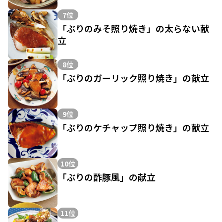
7位
「ぶりのみそ照り焼き」の太らない献
立
8位
「ぶりのガーリック照り焼き」の献立
9位
「ぶりのケチャップ照り焼き」の献立
10位
「ぶりの酢豚風」の献立
11位