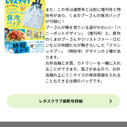
また、この号は通常号とは別に増刊号と特
別号があり、くまのプーさんの保冷バッグ
が付録に！
プーさんが蜂を見ている姿がかわいい「ハ
ニーポットデザイン」（増刊号）と、原作
のくまのプーさんやクリストファー・ロビ
ンなどの仲間たちが勢ぞろいした「クラシ
ックプー」（特別号）デザインの２種があ
ります。
お弁当箱と水筒、カトラリーを一緒に入れ
ることができます。高さがあるので、お弁
当箱の上にミニサイズの保存容器を入れる
こともできる仕様のバッグです。
レタスクラブ最新号詳細