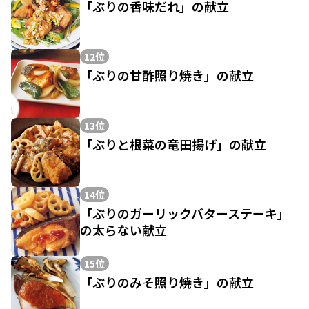
「ぶりの香味だれ」の献立
12位
「ぶりの甘酢照り焼き」の献立
13位
「ぶりと根菜の竜田揚げ」の献立
14位
「ぶりのガーリックバターステーキ」
の太らない献立
15位
「ぶりのみそ照り焼き」の献立