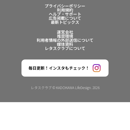
プライバシーポリシー
利用規約
ヘルプ・サポート
広告掲載について
最新トピックス
運営会社
推奨環境
利用者情報の外部送信について
媒体資料
レタスクラブについて
毎日更新！インスタもチェック！
レタスクラブ © KADOKAWA LifeDesign. 2026