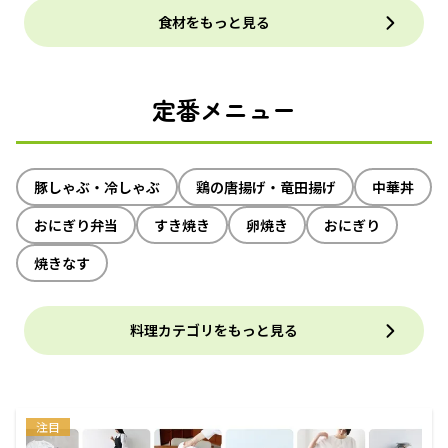
食材をもっと見る
定番メニュー
豚しゃぶ・冷しゃぶ
鶏の唐揚げ・竜田揚げ
中華丼
おにぎり弁当
すき焼き
卵焼き
おにぎり
焼きなす
料理カテゴリをもっと見る
注目