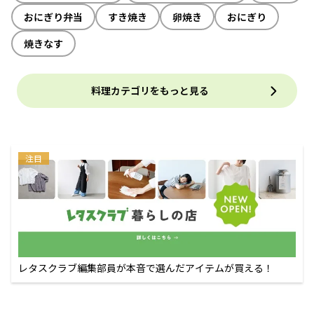
おにぎり弁当
すき焼き
卵焼き
おにぎり
焼きなす
料理カテゴリをもっと見る
注目
レタスクラブ編集部員が本音で選んだアイテムが買える！