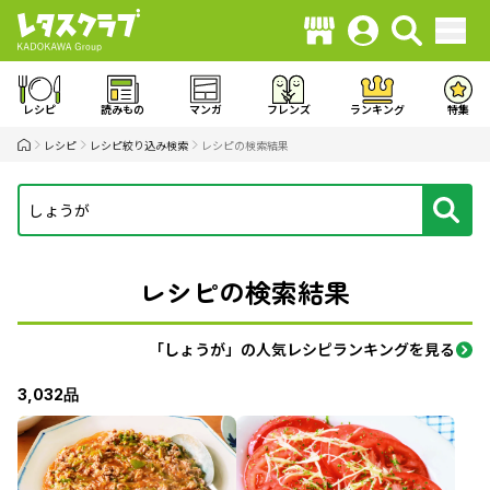
レシピ
読みもの
マンガ
フレンズ
ランキング
特集
レシピ
レシピ絞り込み検索
レシピの検索結果
レシピの検索結果
「しょうが」の人気レシピランキングを見る
3,032品