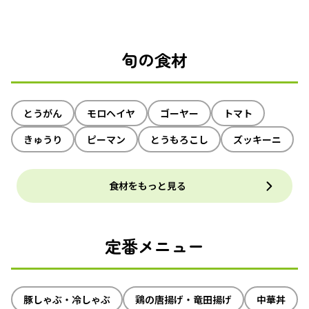
旬の食材
とうがん
モロヘイヤ
ゴーヤー
トマト
きゅうり
ピーマン
とうもろこし
ズッキーニ
食材をもっと見る
定番メニュー
豚しゃぶ・冷しゃぶ
鶏の唐揚げ・竜田揚げ
中華丼