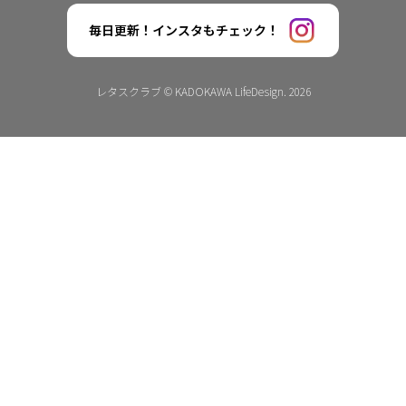
毎日更新！インスタもチェック！
レタスクラブ © KADOKAWA LifeDesign. 2026