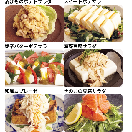
漬けものポテトサラダ
スイートポテサラ
塩辛バターポテサラ
海藻豆腐サラダ
和風カプレーゼ
きのこの豆腐サラダ