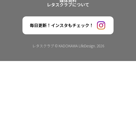
媒体資料
レタスクラブについて
毎日更新！インスタもチェック！
レタスクラブ © KADOKAWA LifeDesign. 2026