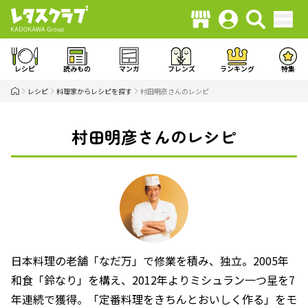
レシピ
読みもの
マンガ
フレンズ
ランキング
特集
レシピ
料理家からレシピを探す
村田明彦さんのレシピ
村田明彦さんのレシピ
日本料理の老舗「なだ万」で修業を積み、独立。2005年
和食「鈴なり」を構え、2012年よりミシュラン一つ星を7
年連続で獲得。「定番料理をきちんとおいしく作る」をモ