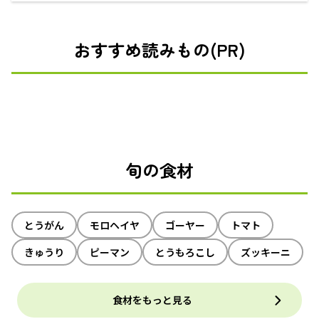
えるECサイト
おすすめ読みもの(PR)
旬の食材
とうがん
モロヘイヤ
ゴーヤー
トマト
きゅうり
ピーマン
とうもろこし
ズッキーニ
食材をもっと見る