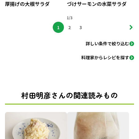
厚揚げの大根サラダ
づけサーモンの水菜サラダ
1/3
1
2
3
詳しい条件で絞り込む
料理家からレシピを探す
村田明彦さんの関連読みもの