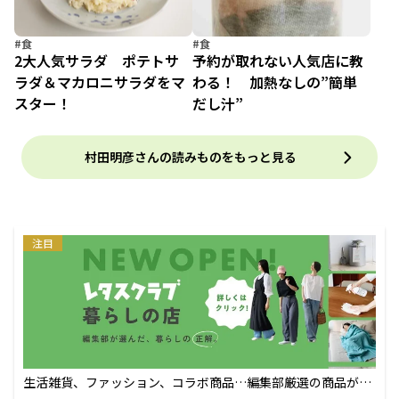
#食
#食
2大人気サラダ ポテトサ
予約が取れない人気店に教
ラダ＆マカロニサラダをマ
わる！ 加熱なしの”簡単
スター！
だし汁”
村田明彦さんの読みものをもっと見る
注目
生活雑貨、ファッション、コラボ商品…編集部厳選の商品が買