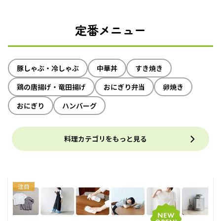
定番メニュー
豚しゃぶ・冷しゃぶ
中華丼
すき焼き
鶏の唐揚げ・竜田揚げ
おにぎり弁当
卵焼き
おにぎり
ハンバーグ
料理カテゴリをもっと見る
注目