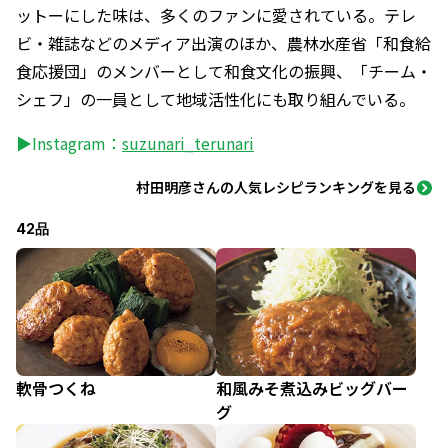
ットーにした味は、多くのファンに愛されている。テレ
ビ・雑誌などのメディア出演のほか、農林水産省「和食給
食応援団」のメンバーとして和食文化の振興、「チーム・
シェフ」の一員として地域活性化にも取り組んでいる。
▶Instagram：
suzunari_terunari
村田明彦さんの人気レシピランキングを見る
42品
軟骨つくね
和風みそ煮込みビッグバー
グ