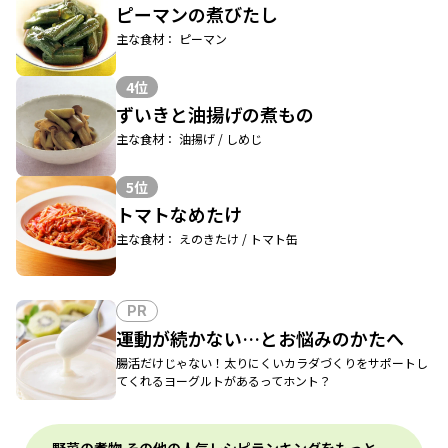
ピーマンの煮びたし
主な食材： ピーマン
4位
ずいきと油揚げの煮もの
主な食材： 油揚げ / しめじ
5位
トマトなめたけ
主な食材： えのきたけ / トマト缶
PR
運動が続かない…とお悩みのかたへ
腸活だけじゃない！太りにくいカラダづくりをサポートし
てくれるヨーグルトがあるってホント？
野菜の煮物 その他の人気レシピランキングをもっと