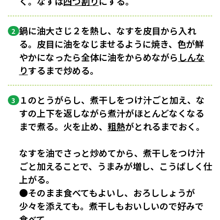
く。なすは
四つ割り
にする。
鍋に油大さじ２を熱し、なすを皮目から入れ
2
る。皮目に油をなじませるように焼き、色が鮮
やかになったら全体に油をからめながら
しんな
り
するまで炒める。
１のとうがらし、煮干しをつけ汁ごと加え、な
3
すの上下を返しながら煮汁がほとんどなくなる
まで煮る。火を止め、
粗熱
がとれるまでおく。
なすを油でさっと炒めてから、煮干しをつけ汁
ごと加えることで、うまみが増し、こうばしく仕
上がる。
●そのまま食べてもよいし、おろししょうが
少々を添えても。煮干しもおいしいので好みで
食べて。