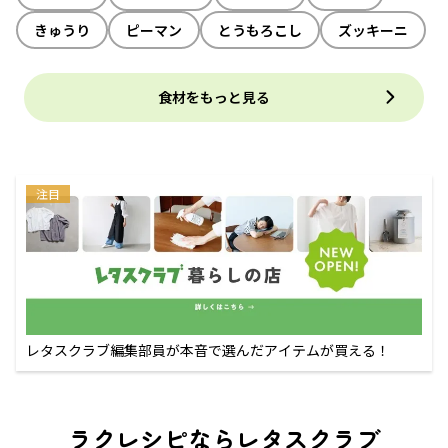
きゅうり
ピーマン
とうもろこし
ズッキーニ
食材をもっと見る
注目
レタスクラブ編集部員が本音で選んだアイテムが買える！
ラクレシピならレタスクラブ