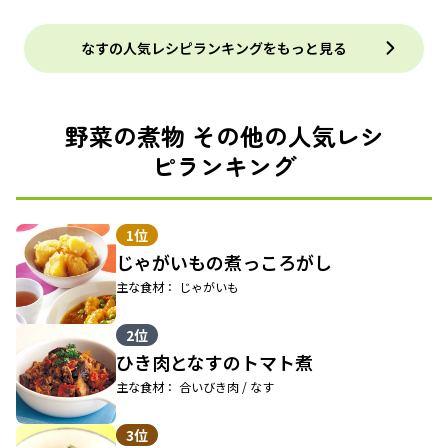
なすの人気レシピランキングをもっと見る
野菜の煮物 その他の人気レシ
ピランキング
1位
じゃがいもの煮っころがし
主な食材： じゃがいも
2位
ひき肉となすのトマト煮
主な食材： 合いびき肉 / なす
3位