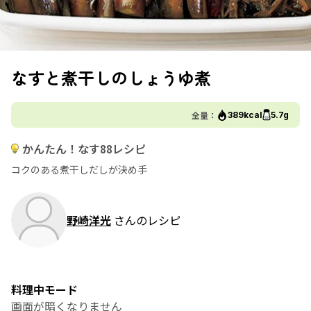
なすと煮干しのしょうゆ煮
全量：
389kcal
5.7g
かんたん！なす88レシピ
コクのある煮干しだしが決め手
野崎洋光
さんのレシピ
料理中モード
画面が暗くなりません