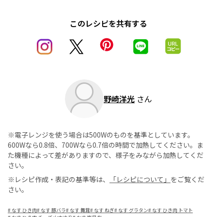
このレシピを共有する
野崎洋光
さん
※電子レンジを使う場合は500Wのものを基準としています。
600Wなら0.8倍、700Wなら0.7倍の時間で加熱してください。ま
た機種によって差がありますので、様子をみながら加熱してくだ
さい。
※レシピ作成・表記の基準等は、
「レシピについて」
をご覧くだ
さい。
#
なす ひき肉
#
なす 豚バラ
#
なす 舞茸
#
なす ねぎ
#
なす グラタン
#
なす ひき肉 トマト