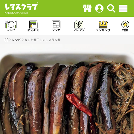
レシピ
読みもの
マンガ
フレンズ
ランキング
特集
レシピ
なすと煮干しのしょうゆ煮