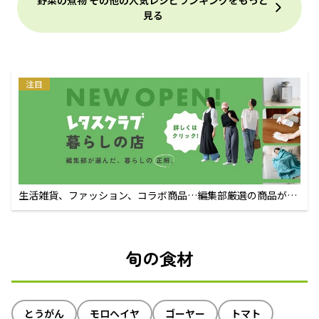
見る
注目
生活雑貨、ファッション、コラボ商品…編集部厳選の商品が買
えるECサイト
旬の食材
とうがん
モロヘイヤ
ゴーヤー
トマト