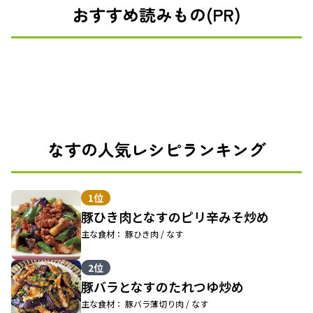
おすすめ読みもの(PR)
なすの人気レシピランキング
1位
豚ひき肉となすのピリ辛みそ炒め
主な食材： 豚ひき肉 / なす
2位
豚バラとなすのたれつゆ炒め
主な食材： 豚バラ薄切り肉 / なす