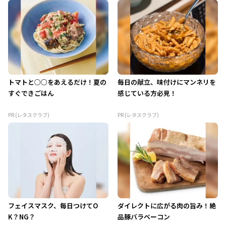
トマトと○○をあえるだけ！夏の
毎日の献立、味付けにマンネリを
すぐできごはん
感じている方必見！
PR (レタスクラブ)
PR (レタスクラブ)
フェイスマスク、毎日つけてO
ダイレクトに広がる肉の旨み！絶
K？NG？
品豚バラベーコン