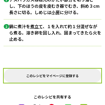
し、下のほうの皮を皮むき器でむき、斜め３cm
長さに切る。しめじは
小房
に分ける。
鍋に煮汁を
煮立て
、１を入れて約１分混ぜなが
2
ら煮る。溶き卵を回し入れ、固まってきたら火を
止める。
このレシピをマイページに登録する
このレシピを共有する