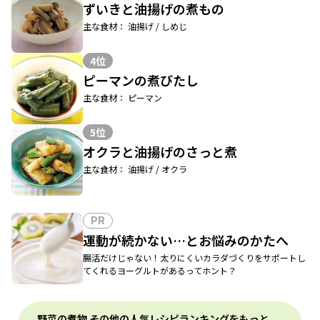
ずいきと油揚げの煮もの
主な食材： 油揚げ / しめじ
4位
ピーマンの煮びたし
主な食材： ピーマン
5位
オクラと油揚げのさっと煮
主な食材： 油揚げ / オクラ
PR
運動が続かない…とお悩みのかたへ
腸活だけじゃない！太りにくいカラダづくりをサポートし
てくれるヨーグルトがあるってホント？
野菜の煮物 その他の人気レシピランキングをもっと