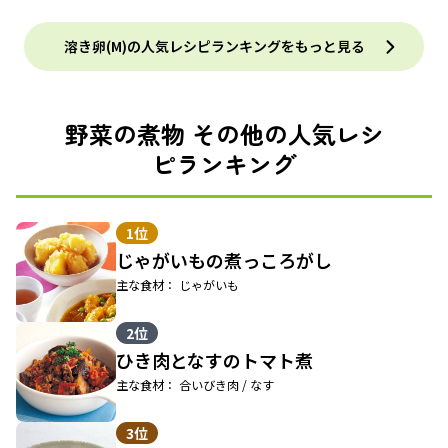
溶き卵(M)の人気レシピランキングをもっと見る
野菜の煮物 その他の人気レシ
ピランキング
1位
じゃがいもの煮っころがし
主な食材： じゃがいも
2位
ひき肉となすのトマト煮
主な食材： 合いびき肉 / なす
3位