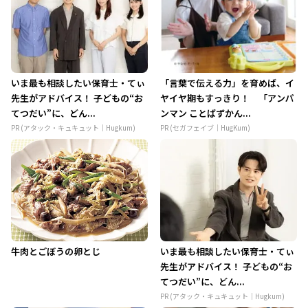
いま最も相談したい保育士・てぃ
「言葉で伝える力」を育めば、イ
先生がアドバイス！ 子どもの“お
ヤイヤ期もすっきり！ 「アンパ
てつだい”に、どん...
ンマン ことばずかん...
PR (アタック・キュキュット｜Hugkum)
PR (セガフェイブ｜HugKum)
牛肉とごぼうの卵とじ
いま最も相談したい保育士・てぃ
先生がアドバイス！ 子どもの“お
てつだい”に、どん...
PR (アタック・キュキュット｜Hugkum)