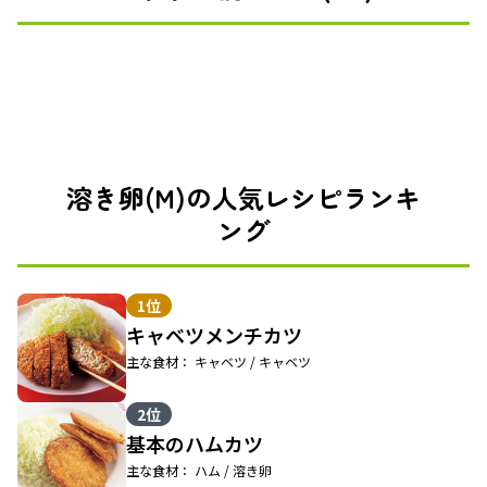
溶き卵(M)の人気レシピランキ
ング
1位
キャベツメンチカツ
主な食材： キャベツ / キャベツ
2位
基本のハムカツ
主な食材： ハム / 溶き卵