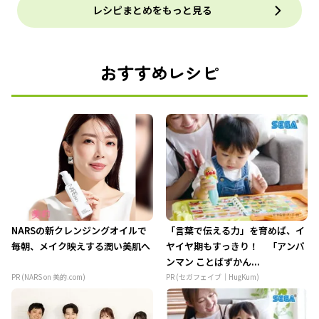
レシピまとめをもっと見る
おすすめレシピ
NARSの新クレンジングオイルで
「言葉で伝える力」を育めば、イ
毎朝、メイク映えする潤い美肌へ
ヤイヤ期もすっきり！ 「アンパ
ンマン ことばずかん...
PR (NARS on 美的.com)
PR (セガフェイブ｜HugKum)