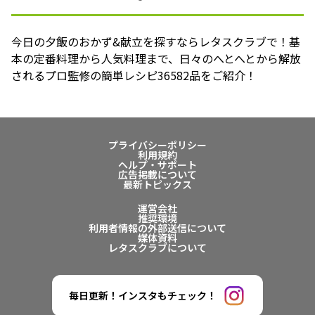
今日の夕飯のおかず&献立を探すならレタスクラブで！基
本の定番料理から人気料理まで、日々のへとへとから解放
されるプロ監修の簡単レシピ36582品をご紹介！
プライバシーポリシー
利用規約
ヘルプ・サポート
広告掲載について
最新トピックス
運営会社
推奨環境
利用者情報の外部送信について
媒体資料
レタスクラブについて
毎日更新！インスタもチェック！