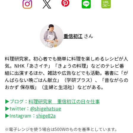
重信初江
さん
料理研究家。初心者でも簡単に料理を楽しめるレシピが人
気。NHK「あさイチ」「きょうの料理」などのテレビ番
組に出演するほか、雑誌や広告などでも活動。著書に「が
んばらない晩ごはん献立」（学研プラス）、「昔ながらの
おかず 保存版」（主婦と生活社）などがある。
▶ブログ：
料理研究家 重信初江の日々仕事
▶twitter：
@shigehatsue
▶Instagram：
shige82a
※電子レンジを使う場合は500Wのものを基準としています。