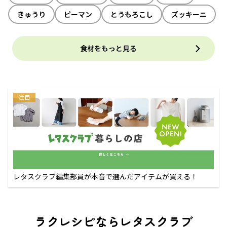
きゅうり
ピーマン
とうもろこし
ズッキーニ
食材をもっと見る
注目
レタスクラブ編集部員が本音で選んだアイテムが買える！
ラクレシピならレタスクラブ