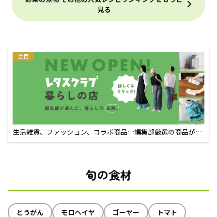
見る
注目
生活雑貨、ファッション、コラボ商品…編集部厳選の商品が買
えるECサイト
旬の食材
とうがん
モロヘイヤ
ゴーヤー
トマト