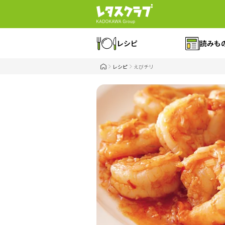
レシピ
読みも
レシピ
えびチリ