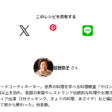
このレシピを共有する
荻野恭子
さん
フードコーディネーター。世界の料理を学べる料理教室「サロ
国以上を訪れ、各国の家庭やレストランで伝統的な料理やお菓
ディア出演（3分クッキング、きょうの料理、あさイチ）など幅
べて旅から教わった」他多数。