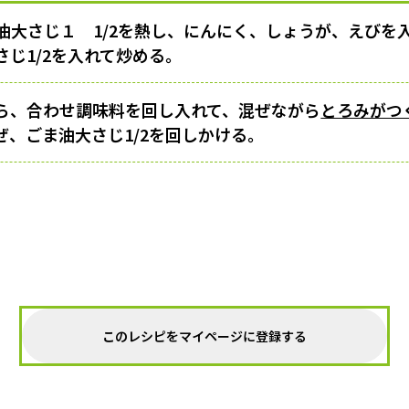
油大さじ１ 1/2を熱し、にんにく、しょうが、えびを
じ1/2を入れて炒める。
ら、合わせ調味料を回し入れて、混ぜながら
とろみがつ
ぜ、ごま油大さじ1/2を回しかける。
このレシピをマイページに登録する