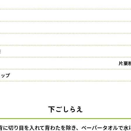
糖
片栗
ャップ
下ごしらえ
背に切り目を入れて背わたを除き、ペーパータオルで水