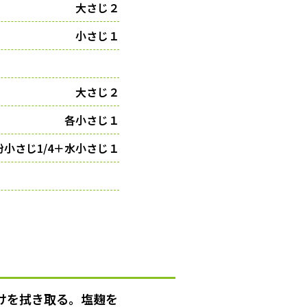
大さじ２
小さじ１
大さじ２
各小さじ１
粉小さじ1/4＋水小さじ１
けを拭き取る。塩麹を