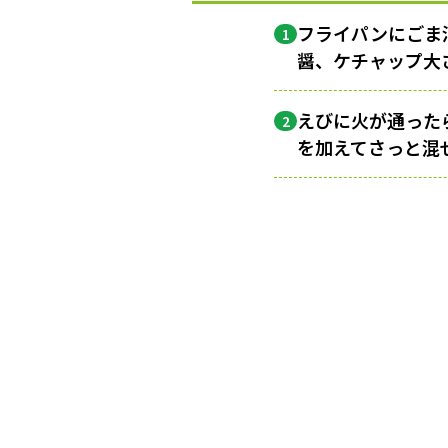
フライパンにごま
1
醤、ケチャップ大さ
えびに火が通った
2
を加えてさっと混