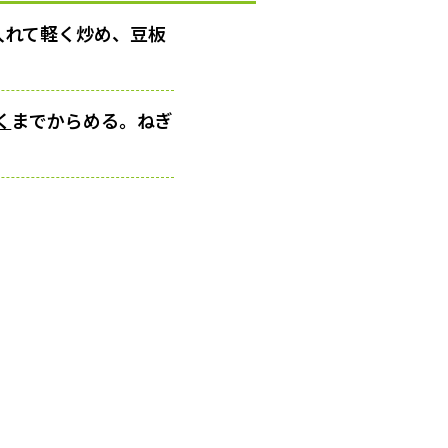
入れて軽く炒め、豆板
く
までからめる。ねぎ