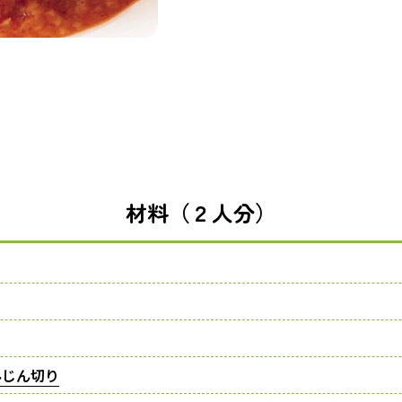
材料（２人分）
みじん切り