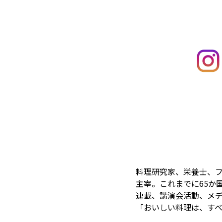
料理研究家、栄養士、
主宰。これまでに65か
連載、講演会活動、メ
「おいしい料理は、す