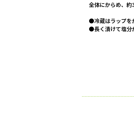
全体にからめ、約
●冷蔵はラップを
●長く漬けて塩分