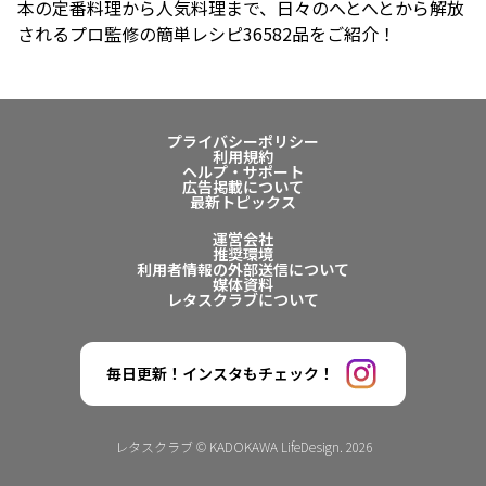
本の定番料理から人気料理まで、日々のへとへとから解放
されるプロ監修の簡単レシピ36582品をご紹介！
プライバシーポリシー
利用規約
ヘルプ・サポート
広告掲載について
最新トピックス
運営会社
推奨環境
利用者情報の外部送信について
媒体資料
レタスクラブについて
毎日更新！インスタもチェック！
レタスクラブ © KADOKAWA LifeDesign. 2026