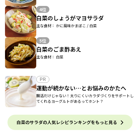
4位
白菜のしょうがマヨサラダ
主な食材： かに風味かまぼこ / 白菜
5位
白菜のごま酢あえ
主な食材： 白菜
PR
運動が続かない…とお悩みのかたへ
腸活だけじゃない！太りにくいカラダづくりをサポートし
てくれるヨーグルトがあるってホント？
白菜のサラダの人気レシピランキングをもっと見る