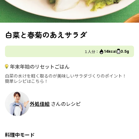
白菜と春菊のあえサラダ
１人分：
14kcal
0.5g
年末年始のリセットごはん
白菜の水けを軽く取るのが美味しいサラダづくりのポイント！
簡単レシピはこちら！
外処佳絵
さんのレシピ
料理中モード