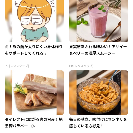
え！あの菌が太りにくい身体作り
果実感あふれる味わい！アサイー
をサポートしてくれる!?
＆ベリーの濃厚スムージー
PR (レタスクラブ)
PR (レタスクラブ)
ダイレクトに広がる肉の旨み！絶
毎日の献立、味付けにマンネリを
品豚バラベーコン
感じている方必見！