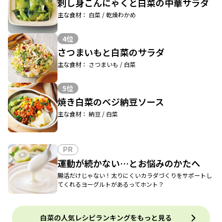
刺し身こんにゃくと白菜の中華サラダ
主な食材： 白菜 / 乾燥わかめ
4位
さつまいもと白菜のサラダ
主な食材： さつまいも / 白菜
5位
焼き白菜のベジ納豆ソース
主な食材： 納豆 / 白菜
PR
運動が続かない…とお悩みのかたへ
腸活だけじゃない！太りにくいカラダづくりをサポートし
てくれるヨーグルトがあるってホント？
白菜の人気レシピランキングをもっと見る