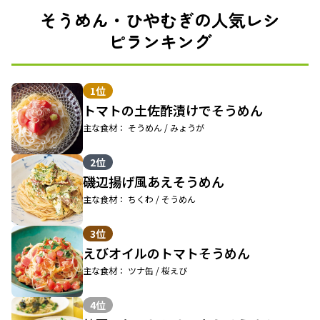
そうめん・ひやむぎの人気レシ
ピランキング
1位
トマトの土佐酢漬けでそうめん
主な食材： そうめん / みょうが
2位
磯辺揚げ風あえそうめん
主な食材： ちくわ / そうめん
3位
えびオイルのトマトそうめん
主な食材： ツナ缶 / 桜えび
4位