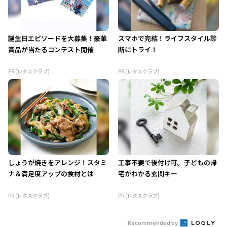
誕生日エピソードを大募集！豪華
スマホで完結！ライフスタイル診
賞品が当たるコンテスト開催
断にトライ！
PR (レタスクラブ)
PR (レタスクラブ)
しょうが焼きをアレンジ！スタミ
工事不要で後付け可。子どもの帰
ナ＆満足度アップの食材とは
宅がわかる玄関キー
PR (レタスクラブ)
PR (レタスクラブ)
Recommended by