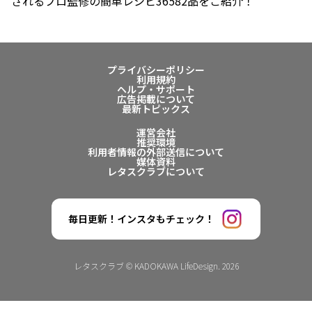
されるプロ監修の簡単レシピ36582品をご紹介！
プライバシーポリシー
利用規約
ヘルプ・サポート
広告掲載について
最新トピックス
運営会社
推奨環境
利用者情報の外部送信について
媒体資料
レタスクラブについて
毎日更新！インスタもチェック！
レタスクラブ © KADOKAWA LifeDesign. 2026