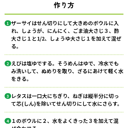
作り方
ザーサイはせん切りにして大きめのボウルに入
1
れ、しょうが、にんにく、ごま油大さじ３、酢
大さじ１と1/2、しょうゆ大さじ１を加えて混ぜ
る。
えびは塩ゆでする。そうめんはゆで、冷水でも
2
み洗いして、ぬめりを取り、ざるにあけて軽く水
をきる。
レタスは一口大にちぎり、ねぎは縦半分に切っ
3
て芯(しん)を除いてせん切りにして水にさらす。
１のボウルに２、水をよくきった３を加えて混
4