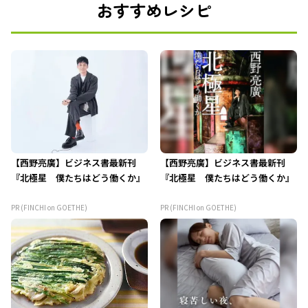
おすすめレシピ
【西野亮廣】ビジネス書最新刊
【西野亮廣】ビジネス書最新刊
『北極星 僕たちはどう働くか』
『北極星 僕たちはどう働くか』
PR (FINCHI on GOETHE)
PR (FINCHI on GOETHE)