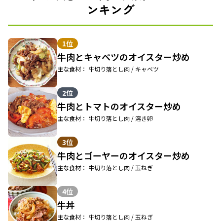
ンキング
1位
牛肉とキャベツのオイスター炒め
主な食材： 牛切り落とし肉 / キャベツ
2位
牛肉とトマトのオイスター炒め
主な食材： 牛切り落とし肉 / 溶き卵
3位
牛肉とゴーヤーのオイスター炒め
主な食材： 牛切り落とし肉 / 玉ねぎ
4位
牛丼
主な食材： 牛切り落とし肉 / 玉ねぎ