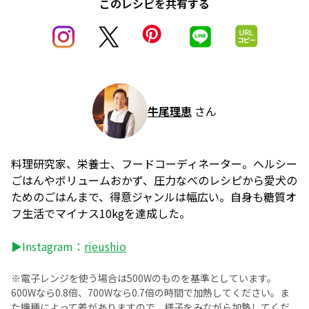
このレシピを共有する
牛尾理恵
さん
料理研究家、栄養士、フードコーディネーター。ヘルシー
ごはんやボリュームおかず、圧力なべのレシピから愛犬の
ためのごはんまで、得意ジャンルは幅広い。自身も糖質オ
フ生活でマイナス10kgを達成した。
▶Instagram：
rieushio
※電子レンジを使う場合は500Wのものを基準としています。
600Wなら0.8倍、700Wなら0.7倍の時間で加熱してください。ま
た機種によって差がありますので、様子をみながら加熱してくだ