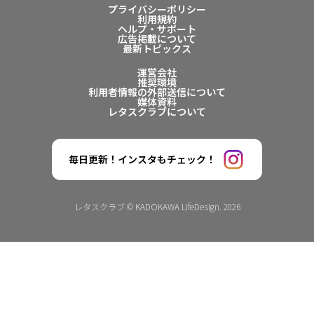
プライバシーポリシー
利用規約
ヘルプ・サポート
広告掲載について
最新トピックス
運営会社
推奨環境
利用者情報の外部送信について
媒体資料
レタスクラブについて
毎日更新！インスタもチェック！
レタスクラブ © KADOKAWA LifeDesign. 2026