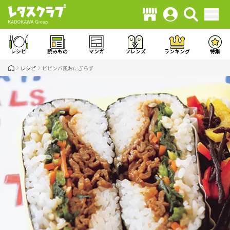
レシピ
読みもの
マンガ
フレンズ
ランキング
特集
レシピ
ビビンバ風おにぎらず