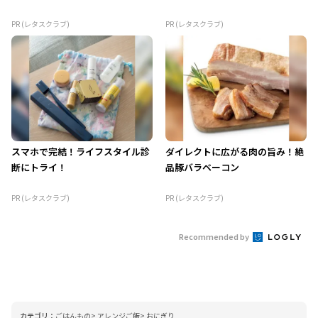
PR (レタスクラブ)
PR (レタスクラブ)
スマホで完結！ライフスタイル診
ダイレクトに広がる肉の旨み！絶
断にトライ！
品豚バラベーコン
PR (レタスクラブ)
PR (レタスクラブ)
Recommended by
カテゴリ：
ごはんもの
アレンジご飯
おにぎり