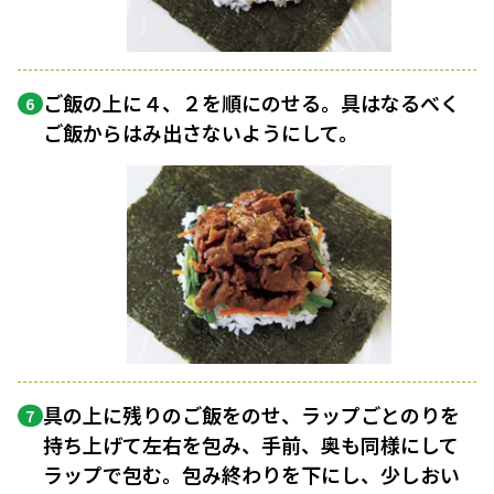
ご飯の上に４、２を順にのせる。具はなるべく
6
ご飯からはみ出さないようにして。
具の上に残りのご飯をのせ、ラップごとのりを
7
持ち上げて左右を包み、手前、奥も同様にして
ラップで包む。包み終わりを下にし、少しおい