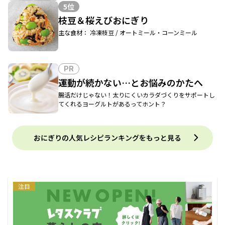
5位
枝豆＆桜えびおにぎり
主な食材： 冷凍枝豆 / オートミール・コーンミール
PR
運動が続かない…とお悩みのかたへ
腸活だけじゃない！太りにくいカラダづくりをサポートし
てくれるヨーグルトがあるってホント？
おにぎりの人気レシピランキングをもっと見る
注目