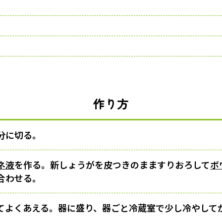
作り方
分に切る。
ネ液
を作る。新しょうがを皮つきのまますりおろして
ボ
合わせる。
てよくあえる。器に盛り、器ごと冷蔵室で少し冷やして