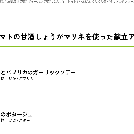
漬け
#
生姜焼き 野菜
#
チャーハン 野菜
#
バジル ミニトマト
#
いんげん くたくた煮 イタリアン
#
クリー
マトの甘酒しょうがマリネを使った献立
かとパプリカのガーリックソテー
材： いか / パプリカ
ぶのポタージュ
材： かぶ / バター