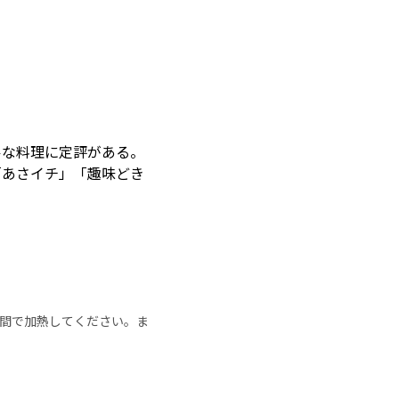
ルな料理に定評がある。
「あさイチ」「趣味どき
の時間で加熱してください。ま