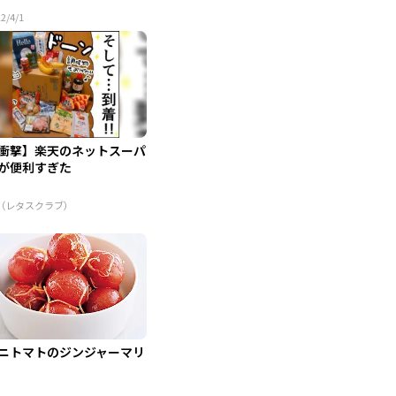
2/4/1
衝撃】楽天のネットスーパ
が便利すぎた
R（レタスクラブ）
ニトマトのジンジャーマリ