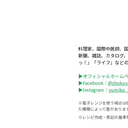
料理家、国際中医師、
新聞、雑誌、カタログ、
っ！」「ライフ」など
▶オフィシャルホーム
▶Facebook：
@shokuy
▶Instagram：
yumiko_
※電子レンジを使う場合は60
た機種によって差がありま
※レシピ作成・表記の基準