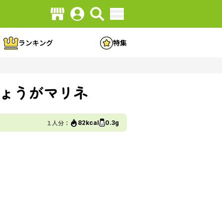
ランキング
特集
ょうがマリネ
１人分：
82kcal
0.3g