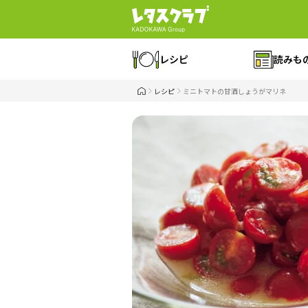
レシピ
読みも
レシピ
ミニトマトの甘酒しょうがマリネ