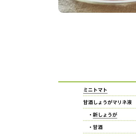
ミニトマト
甘酒しょうがマリネ液
・
新しょうが
・甘酒