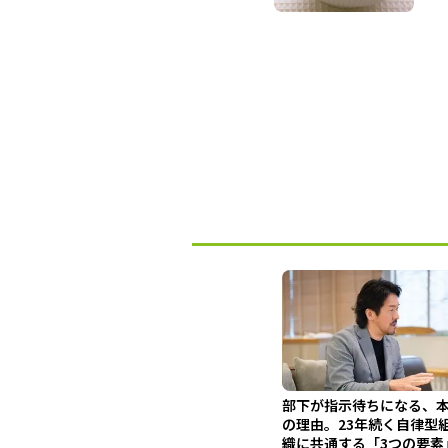
部下が指示待ちになる、
の理由。23年続く自律型
織に共通する「3つの要素