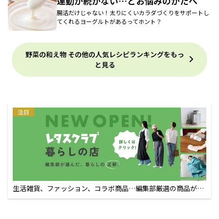
運動が続かない…とお悩みのかたへ
腸活だけじゃない！太りにくいカラダづくりをサポートし
てくれるヨーグルトがあるってホント？
野菜の和え物 その他の人気レシピランキングをもっ
と見る
注目
生活雑貨、ファッション、コラボ商品…編集部厳選の商品が買
えるECサイト