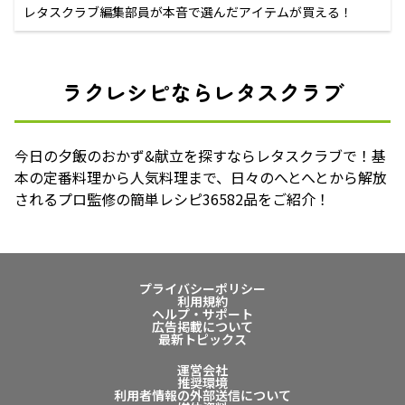
レタスクラブ編集部員が本音で選んだアイテムが買える！
ラクレシピならレタスクラブ
今日の夕飯のおかず&献立を探すならレタスクラブで！基
本の定番料理から人気料理まで、日々のへとへとから解放
されるプロ監修の簡単レシピ36582品をご紹介！
プライバシーポリシー
利用規約
ヘルプ・サポート
広告掲載について
最新トピックス
運営会社
推奨環境
利用者情報の外部送信について