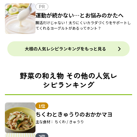
PR
運動が続かない…とお悩みのかたへ
腸活だけじゃない！太りにくいカラダづくりをサポートし
てくれるヨーグルトがあるってホント？
大根の人気レシピランキングをもっと見る
野菜の和え物 その他の人気レ
シピランキング
1位
ちくわときゅうりのおかかマヨ
主な食材： ちくわ / きゅうり
2位