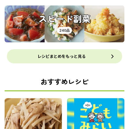
スピード副菜
240品
レシピまとめをもっと見る
おすすめレシピ