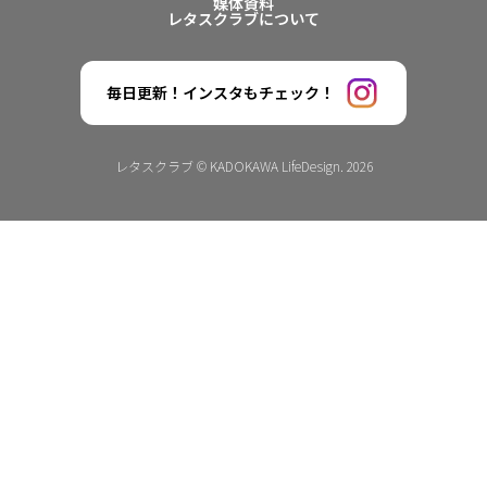
媒体資料
レタスクラブについて
毎日更新！インスタもチェック！
レタスクラブ © KADOKAWA LifeDesign. 2026