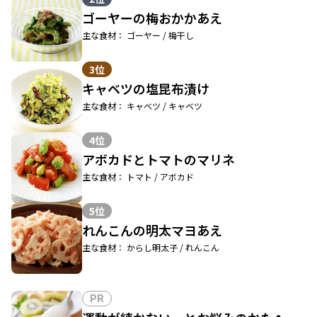
ゴーヤーの梅おかかあえ
主な食材： ゴーヤー / 梅干し
3位
キャベツの塩昆布漬け
主な食材： キャベツ / キャベツ
4位
アボカドとトマトのマリネ
主な食材： トマト / アボカド
5位
れんこんの明太マヨあえ
主な食材： からし明太子 / れんこん
PR