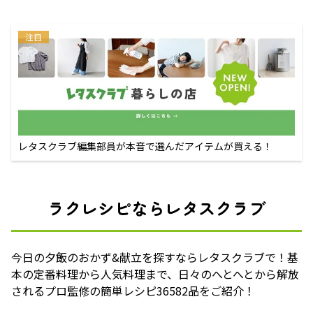
注目
レタスクラブ編集部員が本音で選んだアイテムが買える！
ラクレシピならレタスクラブ
今日の夕飯のおかず&献立を探すならレタスクラブで！基
本の定番料理から人気料理まで、日々のへとへとから解放
されるプロ監修の簡単レシピ36582品をご紹介！