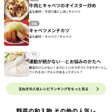
牛肉とキャベツのオイスター炒め
主な食材： 牛切り落とし肉 / キャベツ
5位
キャベツメンチカツ
主な食材： キャベツ / キャベツ
PR
運動が続かない…とお悩みのかたへ
腸活だけじゃない！太りにくいカラダづくりをサポートし
てくれるヨーグルトがあるってホント？
玉ねぎの人気レシピランキングをもっと見る
野菜の和え物 その他の人気レ