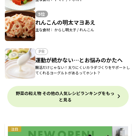
5位
れんこんの明太マヨあえ
主な食材： からし明太子 / れんこん
PR
運動が続かない…とお悩みのかたへ
腸活だけじゃない！太りにくいカラダづくりをサポートし
てくれるヨーグルトがあるってホント？
野菜の和え物 その他の人気レシピランキングをもっ
と見る
注目