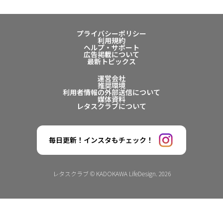
プライバシーポリシー
利用規約
ヘルプ・サポート
広告掲載について
最新トピックス
運営会社
推奨環境
利用者情報の外部送信について
媒体資料
レタスクラブについて
毎日更新！インスタもチェック！
レタスクラブ © KADOKAWA LifeDesign. 2026