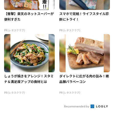
【衝撃】楽天のネットスーパーが
スマホで完結！ライフスタイル診
便利すぎた
断にトライ！
PR (レタスクラブ)
PR (レタスクラブ)
しょうが焼きをアレンジ！スタミ
ダイレクトに広がる肉の旨み！絶
ナ＆満足度アップの食材とは
品豚バラベーコン
PR (レタスクラブ)
PR (レタスクラブ)
Recommended by