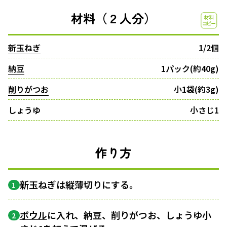
材料（２人分）
新玉ねぎ
1/2個
納豆
1パック(約40g)
削りがつお
小1袋(約3g)
しょうゆ
小さじ1
作り方
新玉ねぎは縦薄切りにする。
1
ボウル
に入れ、納豆、削りがつお、しょうゆ小
2