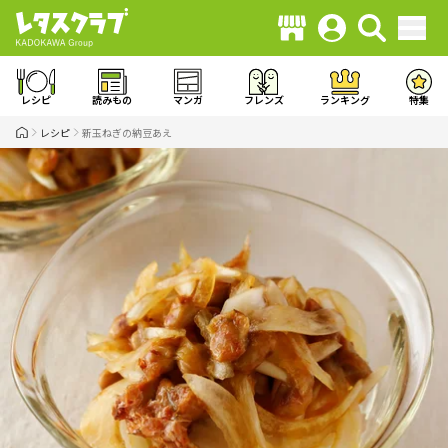
レシピ
読みもの
マンガ
フレンズ
ランキング
特集
レシピ
新玉ねぎの納豆あえ