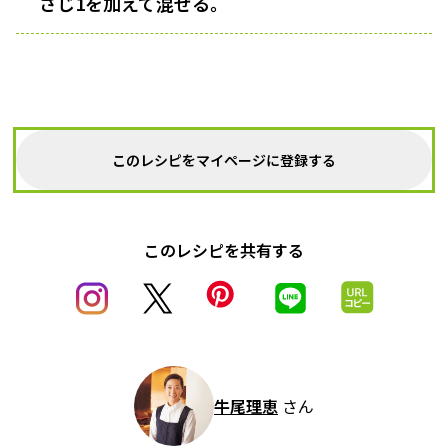
さじ1を加えて混ぜる。
このレシピをマイページに登録する
このレシピを共有する
牛尾理恵
さん