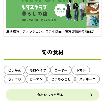
生活雑貨、ファッション、コラボ商品…編集部厳選の商品が買
えるECサイト
旬の食材
とうがん
モロヘイヤ
ゴーヤー
トマト
きゅうり
ピーマン
とうもろこし
ズッキーニ
食材をもっと見る