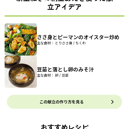
立アイデア
ささ身とピーマンのオイスター炒め
主な食材： とりささ身 / ちくわ
豆苗と落とし卵のみそ汁
主な食材： 卵 / 豆苗
この献立の作り方を見る
おすすめレシピ