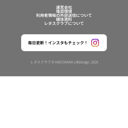
運営会社
推奨環境
利用者情報の外部送信について
媒体資料
レタスクラブについて
毎日更新！インスタもチェック！
レタスクラブ © KADOKAWA LifeDesign. 2026