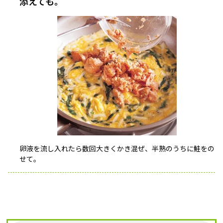
添えても。
卵液を流し入れたら数回大きくかき混ぜ、半熟のうちに鮭をの
せて。