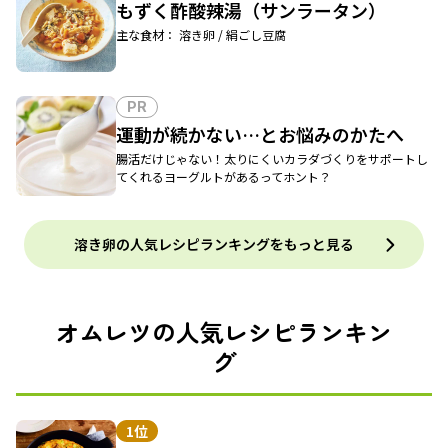
もずく酢酸辣湯（サンラータン）
主な食材： 溶き卵 / 絹ごし豆腐
PR
運動が続かない…とお悩みのかたへ
腸活だけじゃない！太りにくいカラダづくりをサポートし
てくれるヨーグルトがあるってホント？
溶き卵の人気レシピランキングをもっと見る
オムレツの人気レシピランキン
グ
1位