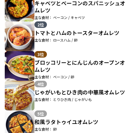
キャベツとベーコンのスパニッシュオ
ムレツ
主な食材： ベーコン / キャベツ
2位
トマトとハムのトースターオムレツ
主な食材： ロースハム / 卵
3位
ブロッコリーとにんじんのオープンオ
ムレツ
主な食材： ベーコン / 卵
4位
じゃがいもとひき肉の中華風オムレツ
主な食材： とりひき肉 / じゃがいも
5位
和風ラタトゥイユオムレツ
主な食材： 卵