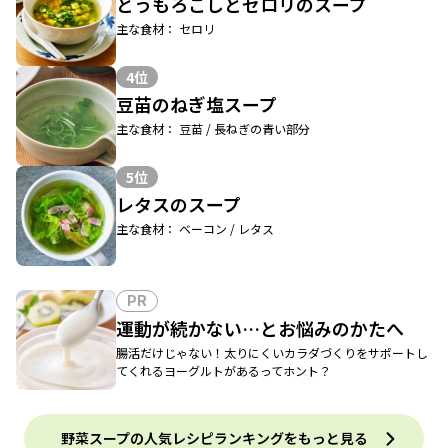
とうもろこしとセロリのスープ
主な食材： セロリ
4位
豆苗のねぎ塩スープ
主な食材： 豆苗 / 長ねぎの青い部分
5位
レタスのスープ
主な食材： ベーコン / レタス
PR
運動が続かない…とお悩みのかたへ
腸活だけじゃない！太りにくいカラダづくりをサポートし
てくれるヨーグルトがあるってホント？
野菜スープの人気レシピランキングをもっと見る