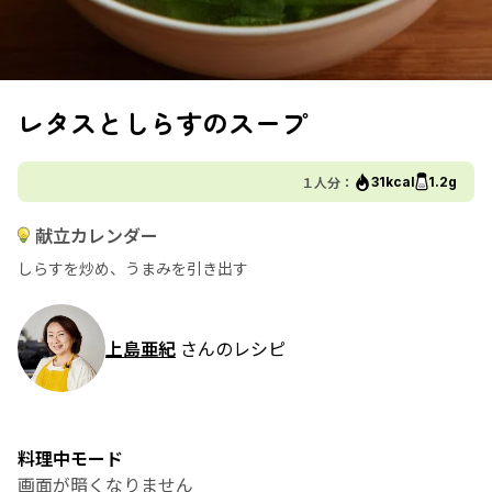
レタスとしらすのスープ
１人分：
31kcal
1.2g
献立カレンダー
しらすを炒め、うまみを引き出す
上島亜紀
さんのレシピ
料理中モード
画面が暗くなりません