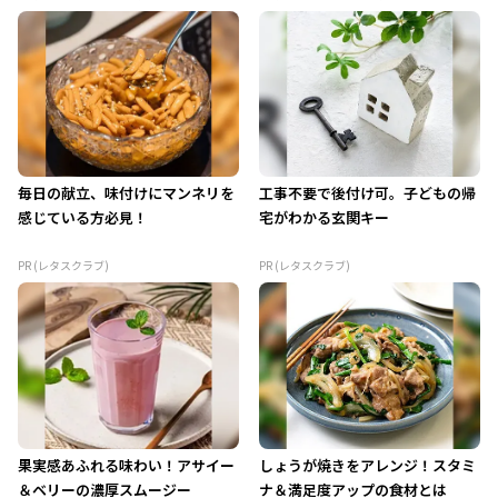
毎日の献立、味付けにマンネリを
工事不要で後付け可。子どもの帰
感じている方必見！
宅がわかる玄関キー
PR (レタスクラブ)
PR (レタスクラブ)
果実感あふれる味わい！アサイー
しょうが焼きをアレンジ！スタミ
＆ベリーの濃厚スムージー
ナ＆満足度アップの食材とは