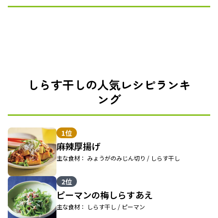
しらす干しの人気レシピランキ
ング
1位
麻辣厚揚げ
主な食材： みょうがのみじん切り / しらす干し
2位
ピーマンの梅しらすあえ
主な食材： しらす干し / ピーマン