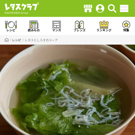
レシピ
読みもの
マンガ
フレンズ
ランキング
特集
レシピ
レタスとしらすのスープ