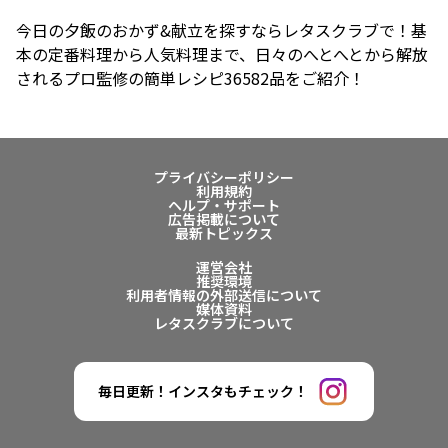
今日の夕飯のおかず&献立を探すならレタスクラブで！基
本の定番料理から人気料理まで、日々のへとへとから解放
されるプロ監修の簡単レシピ36582品をご紹介！
プライバシーポリシー
利用規約
ヘルプ・サポート
広告掲載について
最新トピックス
運営会社
推奨環境
利用者情報の外部送信について
媒体資料
レタスクラブについて
毎日更新！インスタもチェック！