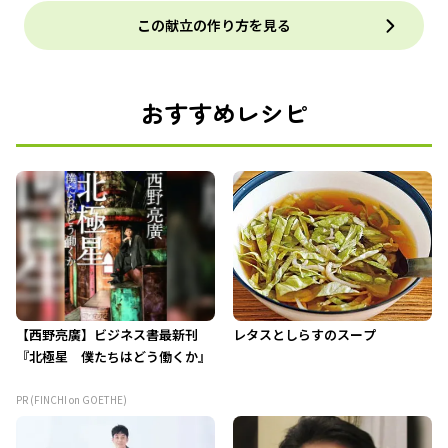
この献立の作り方を見る
おすすめレシピ
【西野亮廣】ビジネス書最新刊
レタスとしらすのスープ
『北極星 僕たちはどう働くか』
PR (FINCHI on GOETHE)