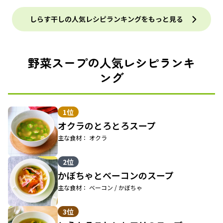
しらす干しの人気レシピランキングをもっと見る
野菜スープの人気レシピランキ
ング
1位
オクラのとろとろスープ
主な食材： オクラ
2位
かぼちゃとベーコンのスープ
主な食材： ベーコン / かぼちゃ
3位