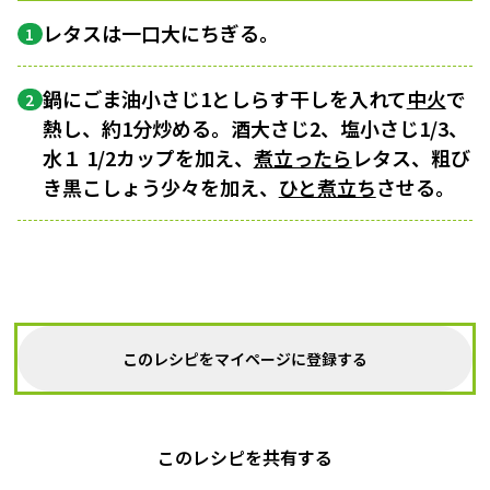
レタスは一口大にちぎる。
1
鍋にごま油小さじ1としらす干しを入れて
中火
で
2
熱し、約1分炒める。酒大さじ2、塩小さじ1/3、
水１ 1/2カップを加え、
煮立ったら
レタス、粗び
き黒こしょう少々を加え、
ひと煮立ち
させる。
このレシピをマイページに登録する
このレシピを共有する