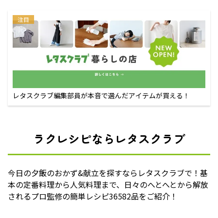
注目
レタスクラブ編集部員が本音で選んだアイテムが買える！
ラクレシピならレタスクラブ
今日の夕飯のおかず&献立を探すならレタスクラブで！基
本の定番料理から人気料理まで、日々のへとへとから解放
されるプロ監修の簡単レシピ36582品をご紹介！