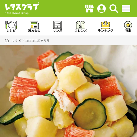
レシピ
読みもの
マンガ
フレンズ
ランキング
特集
レシピ
コロコロポテサラ