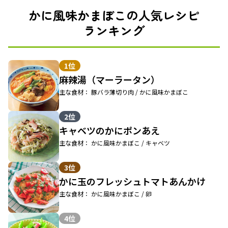
かに風味かまぼこの人気レシピ
ランキング
1位
麻辣湯（マーラータン）
主な食材： 豚バラ薄切り肉 / かに風味かまぼこ
2位
キャベツのかにポンあえ
主な食材： かに風味かまぼこ / キャベツ
3位
かに玉のフレッシュトマトあんかけ
主な食材： かに風味かまぼこ / 卵
4位