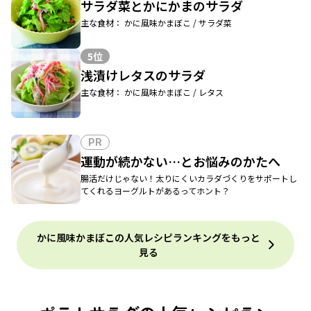
サラダ菜とかにかまのサラダ
主な食材： かに風味かまぼこ / サラダ菜
5位
浅漬けレタスのサラダ
主な食材： かに風味かまぼこ / レタス
PR
運動が続かない…とお悩みのかたへ
腸活だけじゃない！太りにくいカラダづくりをサポートし
てくれるヨーグルトがあるってホント？
かに風味かまぼこの人気レシピランキングをもっと
見る