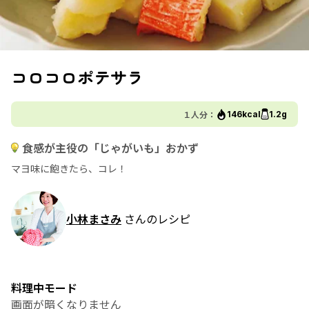
コロコロポテサラ
１人分：
146kcal
1.2g
食感が主役の「じゃがいも」おかず
マヨ味に飽きたら、コレ！
小林まさみ
さんのレシピ
料理中モード
画面が暗くなりません