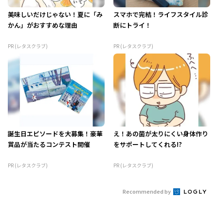
美味しいだけじゃない！夏に「み
スマホで完結！ライフスタイル診
かん」がおすすめな理由
断にトライ！
PR (レタスクラブ)
PR (レタスクラブ)
誕生日エピソードを大募集！豪華
え！あの菌が太りにくい身体作り
賞品が当たるコンテスト開催
をサポートしてくれる!?
PR (レタスクラブ)
PR (レタスクラブ)
Recommended by