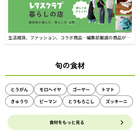
生活雑貨、ファッション、コラボ商品…編集部厳選の商品が買
えるECサイト
旬の食材
とうがん
モロヘイヤ
ゴーヤー
トマト
きゅうり
ピーマン
とうもろこし
ズッキーニ
食材をもっと見る