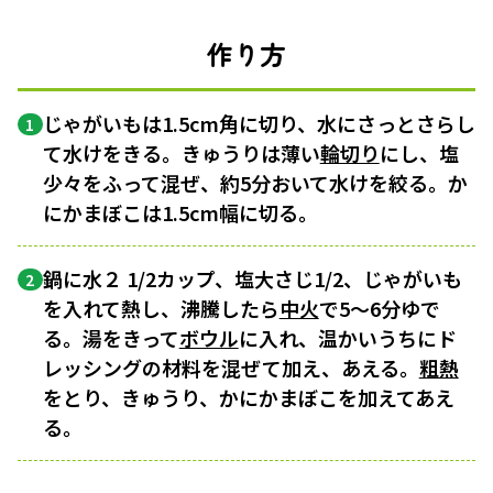
作り方
じゃがいもは1.5cm角に切り、水にさっとさらし
1
て水けをきる。きゅうりは薄い
輪切り
にし、塩
少々をふって混ぜ、約5分おいて水けを絞る。か
にかまぼこは1.5cm幅に切る。
鍋に水２ 1/2カップ、塩大さじ1/2、じゃがいも
2
を入れて熱し、沸騰したら
中火
で5～6分ゆで
る。湯をきって
ボウル
に入れ、温かいうちにド
レッシングの材料を混ぜて加え、あえる。
粗熱
をとり、きゅうり、かにかまぼこを加えてあえ
る。