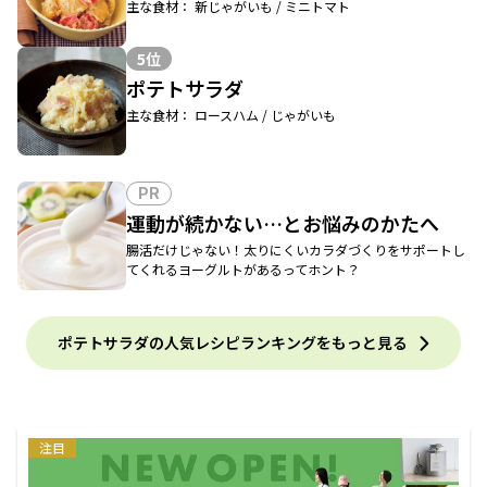
主な食材： 新じゃがいも / ミニトマト
5位
ポテトサラダ
主な食材： ロースハム / じゃがいも
PR
運動が続かない…とお悩みのかたへ
腸活だけじゃない！太りにくいカラダづくりをサポートし
てくれるヨーグルトがあるってホント？
ポテトサラダの人気レシピランキングをもっと見る
注目