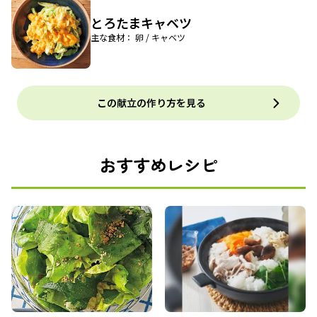
とろたまキャベツ
主な食材： 卵 / キャベツ
この献立の作り方を見る
おすすめレシピ