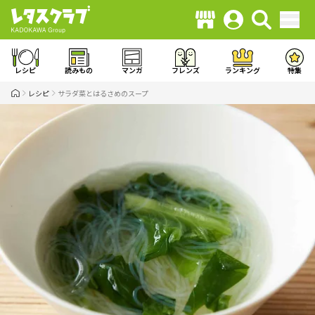
レシピ
読みもの
マンガ
フレンズ
ランキング
特集
レシピ
サラダ菜とはるさめのスープ