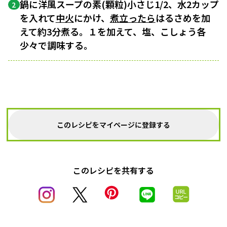
鍋に洋風スープの素(顆粒)小さじ1/2、水2カップ
2
を入れて
中火
にかけ、
煮立ったら
はるさめを加
えて約3分煮る。１を加えて、塩、こしょう各
少々で調味する。
このレシピをマイページに登録する
このレシピを共有する