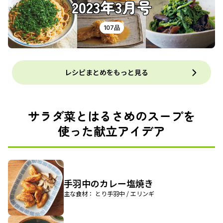
2023年3月号
107品
レシピまとめをもっと見る
サラダ菜とはるさめのスープを
使った献立アイデア
手羽中のカレー塩焼き
主な食材： とり手羽中 / エリンギ