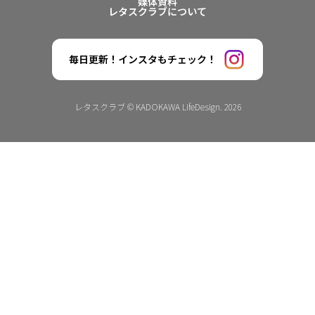
媒体資料
レタスクラブについて
毎日更新！インスタもチェック！
レタスクラブ © KADOKAWA LifeDesign. 2026