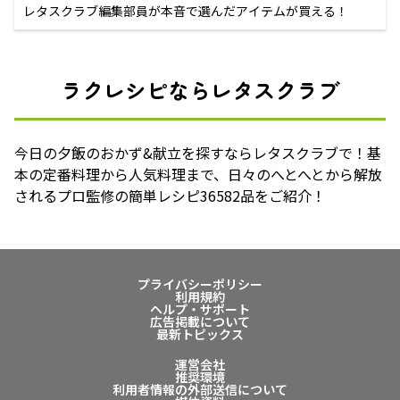
レタスクラブ編集部員が本音で選んだアイテムが買える！
ラクレシピならレタスクラブ
今日の夕飯のおかず&献立を探すならレタスクラブで！基
本の定番料理から人気料理まで、日々のへとへとから解放
されるプロ監修の簡単レシピ36582品をご紹介！
プライバシーポリシー
利用規約
ヘルプ・サポート
広告掲載について
最新トピックス
運営会社
推奨環境
利用者情報の外部送信について