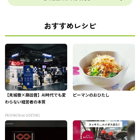
おすすめレシピ
【見城徹×藤田晋】AI時代でも変
ピーマンのおひたし
わらない経営者の本質
PR (FINCHI on GOETHE)