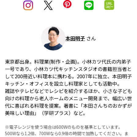
本田明子
さん
東京都出身。料理業(制作・企画)。小林カツ代氏の内弟子
一号であり、小林カツ代キッチンスタジオの書籍担当者と
して200冊近い料理本に携わる。2007年に独立、本田明子
キッチン・オフィスを設立し料理家としても活動中。
雑誌やテレビなどでレシピを紹介するほか、小さな子ども
向けの料理から老人ホームのメニュー開発まで、幅広い世
代に喜ばれる料理を提案。著書に「本田さんちのおかずが
美味しい理由」（学研プラス）など。
※電子レンジを使う場合は600Wのものを基準としています。
500Wなら1.2倍、700Wなら0.9倍の時間で加熱してください。ま