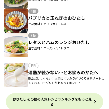
4位
パプリカと玉ねぎのおひたし
主な食材： パプリカ / 玉ねぎ
5位
レタスとハムのレンジおひたし
主な食材： ロースハム / レタス
PR
運動が続かない…とお悩みのかたへ
腸活だけじゃない！太りにくいカラダづくりをサポートし
てくれるヨーグルトがあるってホント？
おひたし その他の人気レシピランキングをもっと見
る