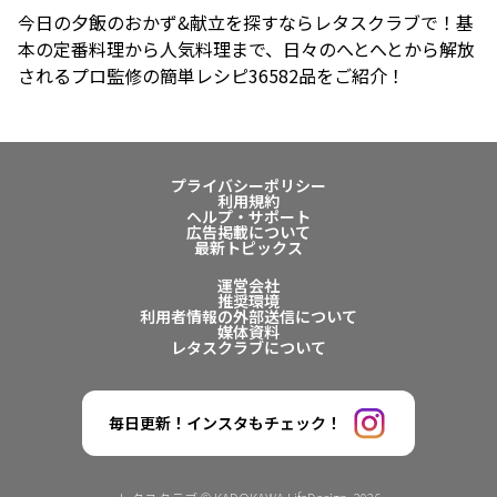
今日の夕飯のおかず&献立を探すならレタスクラブで！基
本の定番料理から人気料理まで、日々のへとへとから解放
されるプロ監修の簡単レシピ36582品をご紹介！
プライバシーポリシー
利用規約
ヘルプ・サポート
広告掲載について
最新トピックス
運営会社
推奨環境
利用者情報の外部送信について
媒体資料
レタスクラブについて
毎日更新！インスタもチェック！