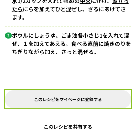
水1/2カップを入れて強めの
中火
にかけ、
煮立っ
たら
にらを加えてひと混ぜし、ざるにあけてさ
ます。
ボウル
にしょうゆ、ごま油各小さじ1を入れて混
2
ぜ、１を加えてあえる。食べる直前に焼きのりを
ちぎりながら加え、さっと混ぜる。
このレシピをマイページに登録する
このレシピを共有する