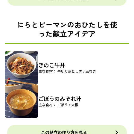
にらとピーマンのおひたしを使
った献立アイデア
きのこ牛丼
主な食材： 牛切り落とし肉 / 玉ねぎ
ごぼうのみぞれ汁
主な食材： ごぼう / 大根
この献立の作り方を見る