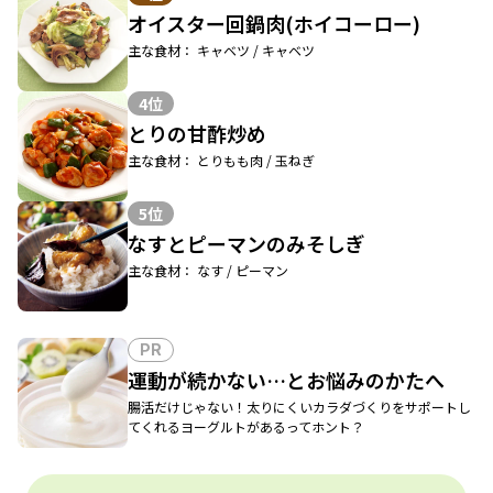
オイスター回鍋肉(ホイコーロー)
主な食材： キャベツ / キャベツ
4位
とりの甘酢炒め
主な食材： とりもも肉 / 玉ねぎ
5位
なすとピーマンのみそしぎ
主な食材： なす / ピーマン
PR
運動が続かない…とお悩みのかたへ
腸活だけじゃない！太りにくいカラダづくりをサポートし
てくれるヨーグルトがあるってホント？