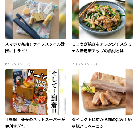
スマホで完結！ライフスタイル診
しょうが焼きをアレンジ！スタミ
断にトライ！
ナ＆満足度アップの食材とは
PR (レタスクラブ)
PR (レタスクラブ)
【衝撃】楽天のネットスーパーが
ダイレクトに広がる肉の旨み！絶
便利すぎた
品豚バラベーコン