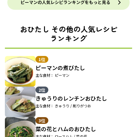
ピーマンの人気レシピランキングをもっと見る
おひたし その他の人気レシピ
ランキング
1位
ピーマンの煮びたし
主な食材： ピーマン
2位
きゅうりのレンチンおひたし
主な食材： きゅうり / 削りがつお
3位
菜の花とハムのおひたし
主な食材： ロースハム / 菜の花