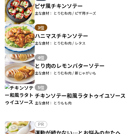
ピザ風チキンソテー
主な食材： とりむね肉 / ピザ用チーズ
3位
ハニマスチキンソテー
主な食材： とりむね肉 / レタス
4位
とり肉のレモンバターソテー
主な食材： とりむね肉 / 新じゃがいも
5位
チキンソテー和風ラタトゥイユソース
主な食材： とりもも肉
PR
運動が続かない…とお悩みのかたへ