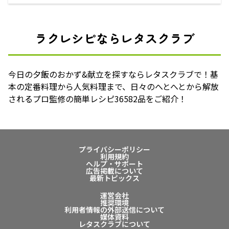
ラクレシピならレタスクラブ
今日の夕飯のおかず&献立を探すならレタスクラブで！基
本の定番料理から人気料理まで、日々のへとへとから解放
されるプロ監修の簡単レシピ36582品をご紹介！
プライバシーポリシー
利用規約
ヘルプ・サポート
広告掲載について
最新トピックス
運営会社
推奨環境
利用者情報の外部送信について
媒体資料
レタスクラブについて