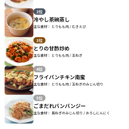
2位
冷やし茶碗蒸し
主な食材： とりもも肉 / むきえび
3位
とりの甘酢炒め
主な食材： とりもも肉 / 玉ねぎ
4位
フライパンチキン南蛮
主な食材： とりもも肉 / 玉ねぎのみじん切り
5位
ごまだれバンバンジー
主な食材： 長ねぎのみじん切り / おろしにんにく