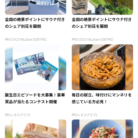
全国の絶景ポイントにサウナ付き
全国の絶景ポイントにサウナ付き
のシェア別荘を展開
のシェア別荘を展開
PR (COCO VILLA on GOETHE)
PR (COCO VILLA on GOETHE)
誕生日エピソードを大募集！豪華
毎日の献立、味付けにマンネリを
賞品が当たるコンテスト開催
感じている方必見！
PR (レタスクラブ)
PR (レタスクラブ)