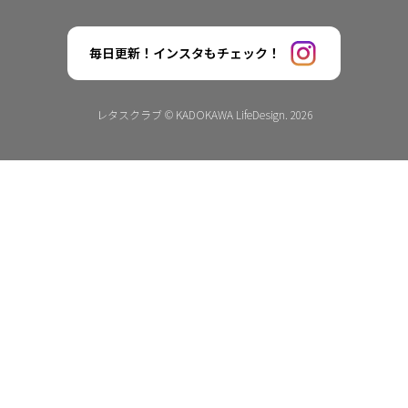
毎日更新！インスタもチェック！
レタスクラブ © KADOKAWA LifeDesign. 2026