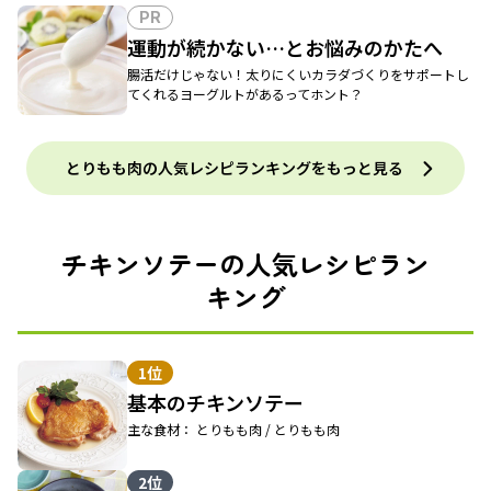
PR
運動が続かない…とお悩みのかたへ
腸活だけじゃない！太りにくいカラダづくりをサポートし
てくれるヨーグルトがあるってホント？
とりもも肉の人気レシピランキングをもっと見る
チキンソテーの人気レシピラン
キング
1位
基本のチキンソテー
主な食材： とりもも肉 / とりもも肉
2位