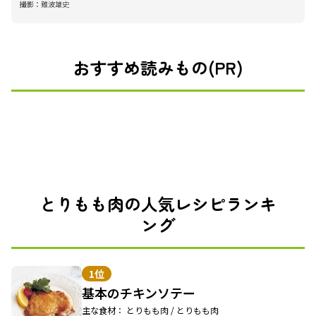
撮影：
難波雄史
おすすめ読みもの(PR)
とりもも肉の人気レシピランキ
ング
1位
基本のチキンソテー
主な食材： とりもも肉 / とりもも肉