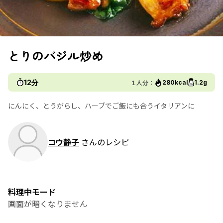
とりのバジル炒め
12分
１人分：
280kcal
1.2g
にんにく、とうがらし、ハーブでご飯にも合うイタリアンに
コウ静子
さんのレシピ
料理中モード
画面が暗くなりません