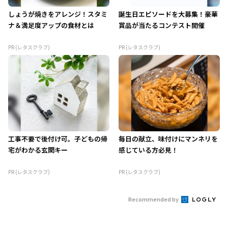
しょうが焼きをアレンジ！スタミ
誕生日エピソードを大募集！豪華
ナ＆満足度アップの食材とは
賞品が当たるコンテスト開催
PR (レタスクラブ)
PR (レタスクラブ)
工事不要で後付け可。子どもの帰
毎日の献立、味付けにマンネリを
宅がわかる玄関キー
感じている方必見！
PR (レタスクラブ)
PR (レタスクラブ)
Recommended by