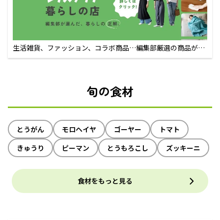
生活雑貨、ファッション、コラボ商品…編集部厳選の商品が買
えるECサイト
旬の食材
とうがん
モロヘイヤ
ゴーヤー
トマト
きゅうり
ピーマン
とうもろこし
ズッキーニ
食材をもっと見る