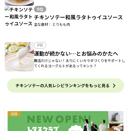
5位
チキンソテー和風ラタトゥイユソース
主な食材： とりもも肉
PR
運動が続かない…とお悩みのかたへ
腸活だけじゃない！太りにくいカラダづくりをサポートし
てくれるヨーグルトがあるってホント？
チキンソテーの人気レシピランキングをもっと見る
注目