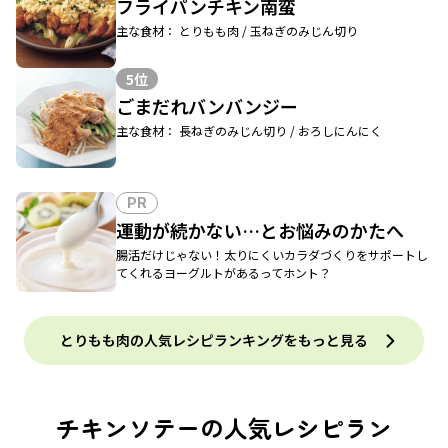
フライパンチキン南蛮
主な食材： とりもも肉 / 玉ねぎのみじん切り
5位
ごまだれバンバンジー
主な食材： 長ねぎのみじん切り / おろしにんにく
PR
運動が続かない…とお悩みのかたへ
腸活だけじゃない！太りにくいカラダづくりをサポートし
てくれるヨーグルトがあるってホント？
とりもも肉の人気レシピランキングをもっと見る
チキンソテーの人気レシピラン