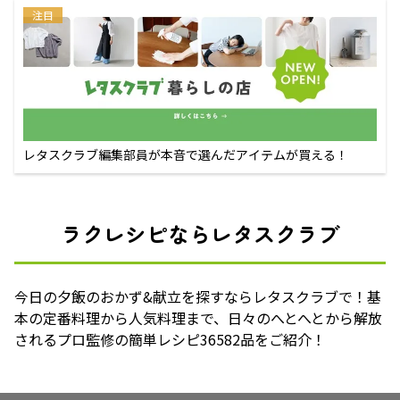
注目
レタスクラブ編集部員が本音で選んだアイテムが買える！
ラクレシピならレタスクラブ
今日の夕飯のおかず&献立を探すならレタスクラブで！基
本の定番料理から人気料理まで、日々のへとへとから解放
されるプロ監修の簡単レシピ36582品をご紹介！