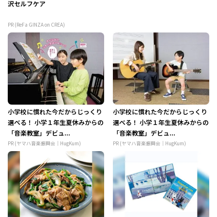
沢セルフケア
PR (ReFa GINZA on CREA)
小学校に慣れた今だからじっくり
小学校に慣れた今だからじっくり
選べる！ 小学１年生夏休みからの
選べる！ 小学１年生夏休みからの
「音楽教室」デビュ...
「音楽教室」デビュ...
PR (ヤマハ音楽振興会｜HugKum)
PR (ヤマハ音楽振興会｜HugKum)