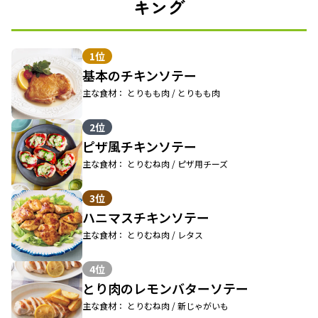
キング
1位
基本のチキンソテー
主な食材： とりもも肉 / とりもも肉
2位
ピザ風チキンソテー
主な食材： とりむね肉 / ピザ用チーズ
3位
ハニマスチキンソテー
主な食材： とりむね肉 / レタス
4位
とり肉のレモンバターソテー
主な食材： とりむね肉 / 新じゃがいも