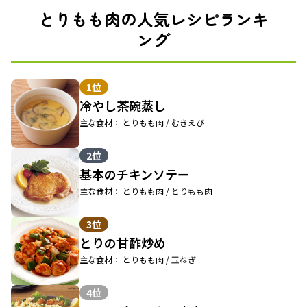
とりもも肉の人気レシピランキ
ング
1位
冷やし茶碗蒸し
主な食材： とりもも肉 / むきえび
2位
基本のチキンソテー
主な食材： とりもも肉 / とりもも肉
3位
とりの甘酢炒め
主な食材： とりもも肉 / 玉ねぎ
4位